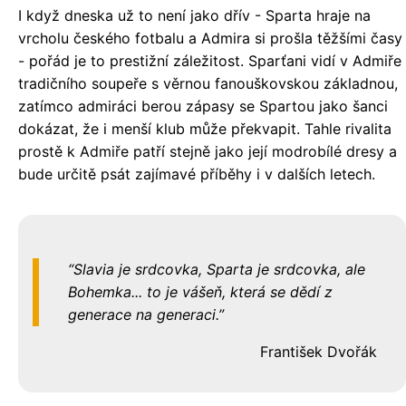
I když dneska už to není jako dřív - Sparta hraje na
vrcholu českého fotbalu a Admira si prošla těžšími časy
- pořád je to prestižní záležitost. Sparťani vidí v Admiře
tradičního soupeře s věrnou fanouškovskou základnou,
zatímco admiráci berou zápasy se Spartou jako šanci
dokázat, že i menší klub může překvapit. Tahle rivalita
prostě k Admiře patří stejně jako její modrobílé dresy a
bude určitě psát zajímavé příběhy i v dalších letech.
Slavia je srdcovka, Sparta je srdcovka, ale
Bohemka... to je vášeň, která se dědí z
generace na generaci.
František Dvořák