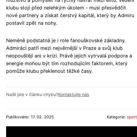
mužstvo a pomýšlet na rychlý návrat mezi elitu. Vedení
klubu stojí před nelehkým úkolem - musí přesvědčit
nové partnery a získat čerstvý kapitál, který by Admiru
postavil zpět na nohy.
Neméně podstatná je i role fanouškovské základny.
Admiráci patří mezi nejvěrnější v Praze a svůj klub
neopouštějí ani v krizi. Právě jejich vytrvalá podpora a
energie mohou být tím rozhodujícím faktorem, který
pomůže klubu překlenout těžké časy.
Našli jste v článku chybu?
Kontaktujte nás
Publikováno: 17. 02. 2025
Kategorie:
sport