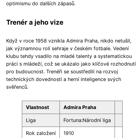
optimismu do dalších zápasů.
Trenér a jeho vize
Když v roce 1958 vznikla Admira Praha, nikdo netušil,
jak významnou roli sehraje v českém fotbale. Vedení
klubu tehdy vsadilo na mladé talenty a systematickou
práci s mládeží, což se ukázalo jako klíčové rozhodnutí
pro budoucnost. Trenéři se soustředili na rozvoj
technických dovedností a herní inteligence svých
svěřenců.
Vlastnost
Admira Praha
Liga
Fortuna:Národní liga
Rok založení
1910