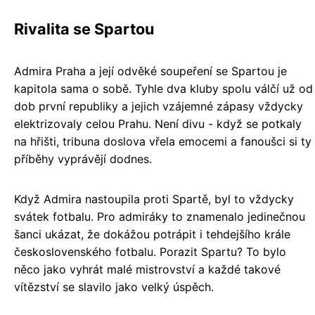
Rivalita se Spartou
Admira Praha a její odvěké soupeření se Spartou je
kapitola sama o sobě. Tyhle dva kluby spolu válčí už od
dob první republiky a jejich vzájemné zápasy vždycky
elektrizovaly celou Prahu. Není divu - když se potkaly
na hřišti, tribuna doslova vřela emocemi a fanoušci si ty
příběhy vyprávějí dodnes.
Když Admira nastoupila proti Spartě, byl to vždycky
svátek fotbalu. Pro admiráky to znamenalo jedinečnou
šanci ukázat, že dokážou potrápit i tehdejšího krále
československého fotbalu. Porazit Spartu? To bylo
něco jako vyhrát malé mistrovství a každé takové
vítězství se slavilo jako velký úspěch.