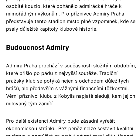
osobité kouzlo, které pohánělo admirácké hráče k
mimořádným výkonům. Pro příznivce Admiry Praha
představuje tento stadion místo plné vzpomínek, kde se
psaly důležité kapitoly klubové historie.
Budoucnost Admiry
Admira Praha prochází v současnosti složitým obdobím,
které přišlo po pádu z nejvyšší soutěže. Tradiční
pražský klub se potýká nejen s odchodem důležitých
hráčů, ale především s vážnými finančními těžkostmi.
Věrní příznivci klubu z Kobylis napjatě sledují, kam jejich
milovaný tým zamíří.
Pro další existenci Admiry bude zásadní vyřešit
ekonomickou stránku. Bez peněz nelze sestavit kvalitní