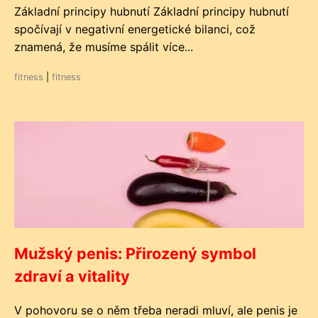
Základní principy hubnutí Základní principy hubnutí
spočívají v negativní energetické bilanci, což
znamená, že musíme spálit více...
fitness
|
fitness
Mužský penis: Přirozený symbol
zdraví a vitality
V pohovoru se o něm třeba neradi mluví, ale penis je