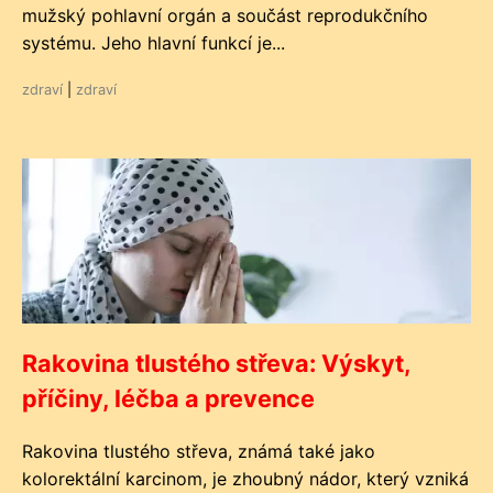
mužský pohlavní orgán a součást reprodukčního
systému. Jeho hlavní funkcí je...
zdraví
|
zdraví
Rakovina tlustého střeva: Výskyt,
příčiny, léčba a prevence
Rakovina tlustého střeva, známá také jako
kolorektální karcinom, je zhoubný nádor, který vzniká