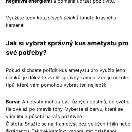
negativní energiemi
a pomáhá udržet pozitivitu.
Využijte tedy
kouzelných účinků
tohoto krásného
kamene!
Jak si vybrat správný kus ametystu pro
své potřeby?
Pokud si chcete pořídit kus ametystu pro využití jeho
účinků, je důležité zvolit správný kamen. Zde je několik
tipů, které vám pomohou vybrat ten nejlepší:
Barva:
Ametysty mohou být různých odstínů, od světle
fialové až po tmavší tóny. Vyberte si barvu, která se
vám líbí a působí na vás pozitivně.
Čistota: Snažte se najít ametyst bez velkých trhlin nebo
škrábanců. Takové kamínky mohou mít oslabenou