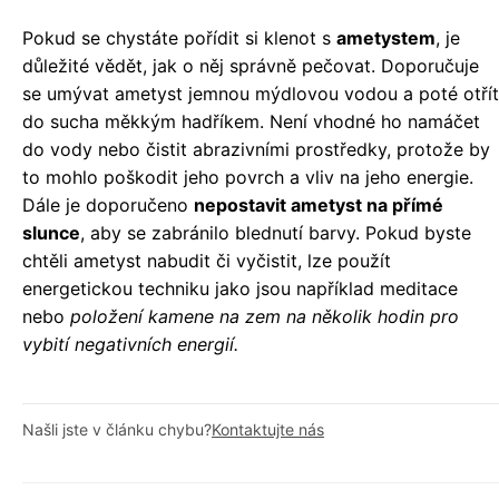
Pokud se chystáte pořídit si klenot s
ametystem
, je
důležité vědět, jak o něj správně pečovat. Doporučuje
se umývat ametyst jemnou mýdlovou vodou a poté otřít
do sucha měkkým hadříkem. Není vhodné ho namáčet
do vody nebo čistit abrazivními prostředky, protože by
to mohlo poškodit jeho povrch a vliv na jeho energie.
Dále je doporučeno
nepostavit ametyst na přímé
slunce
, aby se zabránilo blednutí barvy. Pokud byste
chtěli ametyst nabudit či vyčistit, lze použít
energetickou techniku jako jsou například meditace
nebo
položení kamene na zem na několik hodin pro
vybití negativních energií.
Našli jste v článku chybu?
Kontaktujte nás