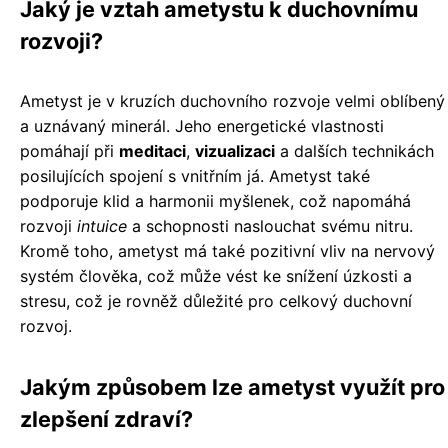
Jaký je vztah ametystu k duchovnímu
rozvoji?
Ametyst je v kruzích duchovního rozvoje velmi oblíbený
a uznávaný minerál. Jeho energetické vlastnosti
pomáhají při
meditaci
,
vizualizaci
a dalších technikách
posilujících spojení s vnitřním já. Ametyst také
podporuje klid a harmonii myšlenek, což napomáhá
rozvoji
intuice
a schopnosti naslouchat svému nitru.
Kromě toho, ametyst má také pozitivní vliv na nervový
systém člověka, což může vést ke snížení úzkosti a
stresu, což je rovněž důležité pro celkový duchovní
rozvoj.
Jakým způsobem lze ametyst využít pro
zlepšení zdraví?