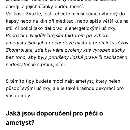
energii a jejich účinky budou menší.
Velikost: Zvažte, jestli chcete menší kámen vhodný do
kapsy nebo na klín při meditaci, nebo spíše větší kus na
stůl či polici jako dekoraci s energetickými účinky.
Pocházka:
Nejdůležitějším faktorem při výběru
ametystu jsou jeho pochodové místo a podmínky těžby.
Zkontrolujte, zda byl vámi zvolený kus vyroben eticky
bez toho, aby byly porušeny lidská práva či zacházeno
nedostatečně s pracujícími.
S těmito tipy budete moci najít ametyst, který nejen
působí svými účinky, ale je také krásnou dekorací pro
váš domov.
Jaká jsou doporučení pro péči o
ametyst?