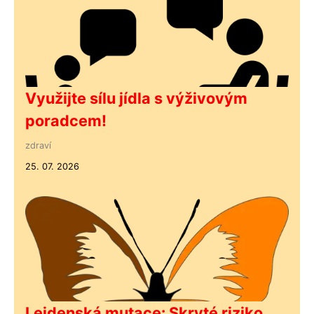
Využijte sílu jídla s výživovým
poradcem!
zdraví
25. 07. 2026
Leidenská mutace: Skryté riziko