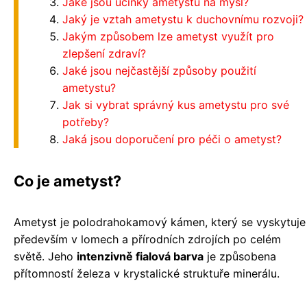
Jaké jsou účinky ametystu na mysl?
Jaký je vztah ametystu k duchovnímu rozvoji?
Jakým způsobem lze ametyst využít pro
zlepšení zdraví?
Jaké jsou nejčastější způsoby použití
ametystu?
Jak si vybrat správný kus ametystu pro své
potřeby?
Jaká jsou doporučení pro péči o ametyst?
Co je ametyst?
Ametyst je polodrahokamový kámen, který se vyskytuje
především v lomech a přírodních zdrojích po celém
světě. Jeho
intenzivně fialová barva
je způsobena
přítomností železa v krystalické struktuře minerálu.