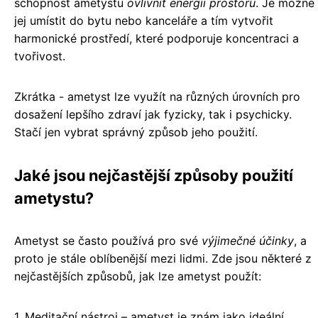
schopnost ametystu
ovlivnit energii prostoru
. Je možné
jej umístit do bytu nebo kanceláře a tím vytvořit
harmonické prostředí, které podporuje koncentraci a
tvořivost.
Zkrátka - ametyst lze využít na různých úrovních pro
dosažení lepšího zdraví jak fyzicky, tak i psychicky.
Stačí jen vybrat správný způsob jeho použití.
Jaké jsou nejčastější způsoby použití
ametystu?
Ametyst se často používá pro své
výjimečné účinky
, a
proto je stále oblíbenější mezi lidmi. Zde jsou některé z
nejčastějších způsobů, jak lze ametyst použít:
1. Meditační nástroj – ametyst je znám jako ideální