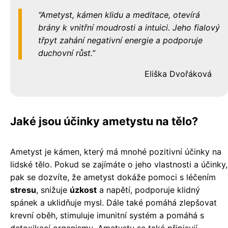
Ametyst, kámen klidu a meditace, otevírá
brány k vnitřní moudrosti a intuici. Jeho fialový
třpyt zahání negativní energie a podporuje
duchovní růst.
Eliška Dvořáková
Jaké jsou účinky ametystu na tělo?
Ametyst je kámen, který má mnohé pozitivní účinky na
lidské tělo. Pokud se zajímáte o jeho vlastnosti a účinky,
pak se dozvíte, že ametyst dokáže pomoci s léčením
stresu
, snižuje
úzkost
a napětí, podporuje klidný
spánek a uklidňuje mysl. Dále také pomáhá zlepšovat
krevní oběh, stimuluje imunitní systém a pomáhá s