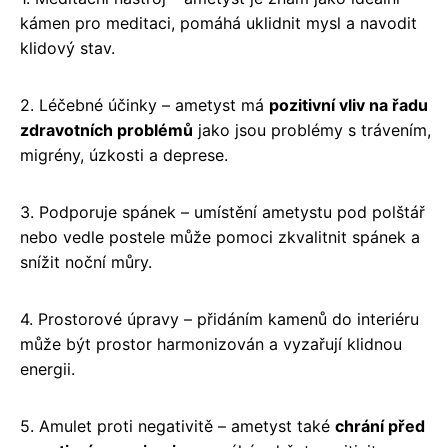
kámen pro meditaci, pomáhá uklidnit mysl a navodit
klidový stav.
2. Léčebné účinky – ametyst má
pozitivní vliv na řadu
zdravotních problémů
jako jsou problémy s trávením,
migrény, úzkosti a deprese.
3. Podporuje spánek – umístění ametystu pod polštář
nebo vedle postele může pomoci zkvalitnit spánek a
snížit noční můry.
4. Prostorové úpravy – přidáním kamenů do interiéru
může být prostor harmonizován a vyzařují klidnou
energii.
5. Amulet proti negativitě – ametyst také
chrání před