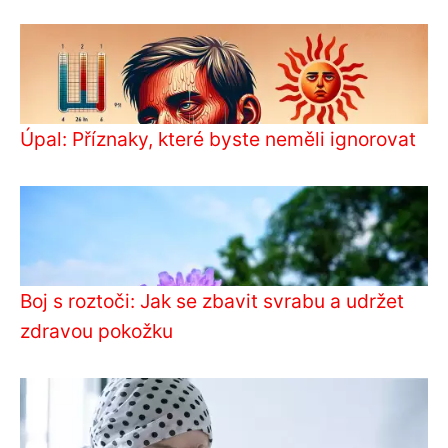
Úpal: Příznaky, které byste neměli ignorovat
Boj s roztoči: Jak se zbavit svrabu a udržet
zdravou pokožku