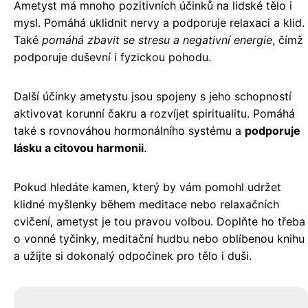
Ametyst má mnoho pozitivních účinků na lidské tělo i
mysl. Pomáhá uklidnit nervy a podporuje relaxaci a klid.
Také
pomáhá zbavit se stresu a negativní energie
, čímž
podporuje duševní i fyzickou pohodu.
Další účinky ametystu jsou spojeny s jeho schopností
aktivovat korunní čakru a rozvíjet spiritualitu. Pomáhá
také s rovnováhou hormonálního systému a
podporuje
lásku a citovou harmonii
.
Pokud hledáte kamen, který by vám pomohl udržet
klidné myšlenky během meditace nebo relaxačních
cvičení, ametyst je tou pravou volbou. Doplňte ho třeba
o vonné tyčinky, meditační hudbu nebo oblíbenou knihu
a užijte si dokonalý odpočinek pro tělo i duši.