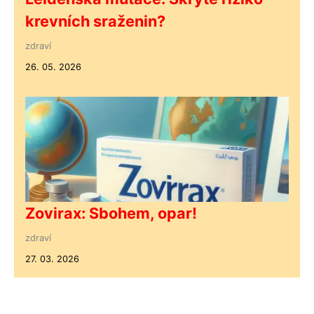
krevních sraženin?
zdraví
26. 05. 2026
Zovirax: Sbohem, opar!
zdraví
27. 03. 2026