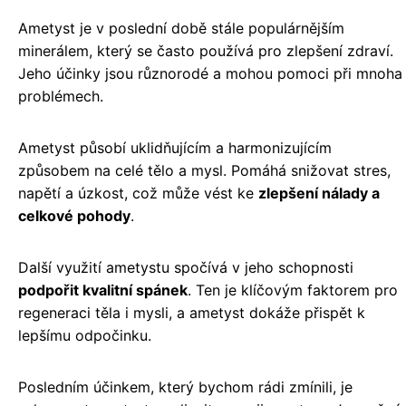
Ametyst je v poslední době stále populárnějším
minerálem, který se často používá pro zlepšení zdraví.
Jeho účinky jsou různorodé a mohou pomoci při mnoha
problémech.
Ametyst působí uklidňujícím a harmonizujícím
způsobem na celé tělo a mysl. Pomáhá snižovat stres,
napětí a úzkost, což může vést ke
zlepšení nálady a
celkové pohody
.
Další využití ametystu spočívá v jeho schopnosti
podpořit kvalitní spánek
. Ten je klíčovým faktorem pro
regeneraci těla i mysli, a ametyst dokáže přispět k
lepšímu odpočinku.
Posledním účinkem, který bychom rádi zmínili, je