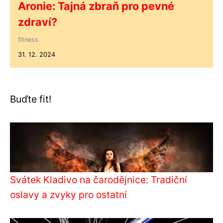
Aronie: Tajná zbraň pro pevné
zdraví?
fitness
31. 12. 2024
Buďte fit!
Svátek Kladivo na čarodějnice: Tradiční
oslavy a zvyky pro ostatní