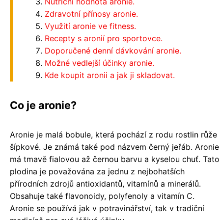
Nutriční hodnota aronie.
Zdravotní přínosy aronie.
Využití aronie ve fitness.
Recepty s aronií pro sportovce.
Doporučené denní dávkování aronie.
Možné vedlejší účinky aronie.
Kde koupit aronii a jak ji skladovat.
Co je aronie?
Aronie je malá bobule, která pochází z rodu rostlin růže
šípkové. Je známá také pod názvem černý jeřáb. Aronie
má tmavě fialovou až černou barvu a kyselou chuť. Tato
plodina je považována za jednu z nejbohatších
přírodních zdrojů antioxidantů, vitamínů a minerálů.
Obsahuje také flavonoidy, polyfenoly a vitamín C.
Aronie se používá jak v potravinářství, tak v tradiční