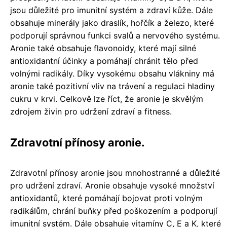
jsou důležité pro imunitní systém a zdraví kůže. Dále
obsahuje minerály jako draslík, hořčík a železo, které
podporují správnou funkci svalů a nervového systému.
Aronie také obsahuje flavonoidy, které mají silné
antioxidantní účinky a pomáhají chránit tělo před
volnými radikály. Díky vysokému obsahu vlákniny má
aronie také pozitivní vliv na trávení a regulaci hladiny
cukru v krvi. Celkově lze říct, že aronie je skvělým
zdrojem živin pro udržení zdraví a fitness.
Zdravotní přínosy aronie.
Zdravotní přínosy aronie jsou mnohostranné a důležité
pro udržení zdraví. Aronie obsahuje vysoké množství
antioxidantů, které pomáhají bojovat proti volným
radikálům, chrání buňky před poškozením a podporují
imunitní systém. Dále obsahuje vitamíny C, E a K, které