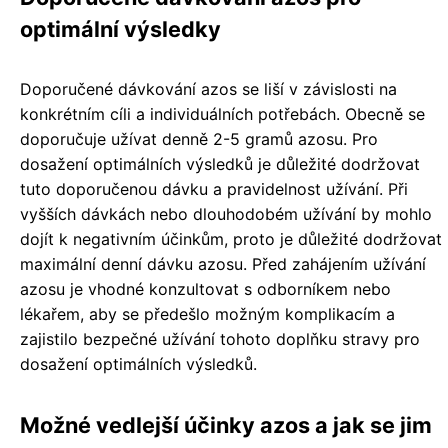
optimální výsledky
Doporučené dávkování azos se liší v závislosti na
konkrétním cíli a individuálních potřebách. Obecně se
doporučuje užívat denně 2-5 gramů azosu. Pro
dosažení optimálních výsledků je důležité dodržovat
tuto doporučenou dávku a pravidelnost užívání. Při
vyšších dávkách nebo dlouhodobém užívání by mohlo
dojít k negativním účinkům, proto je důležité dodržovat
maximální denní dávku azosu. Před zahájením užívání
azosu je vhodné konzultovat s odborníkem nebo
lékařem, aby se předešlo možným komplikacím a
zajistilo bezpečné užívání tohoto doplňku stravy pro
dosažení optimálních výsledků.
Možné vedlejší účinky azos a jak se jim