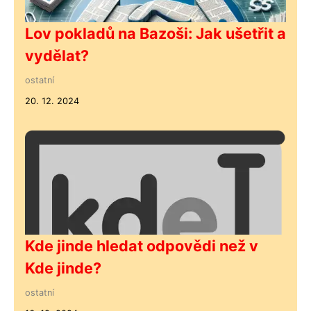
Lov pokladů na Bazoši: Jak ušetřit a
vydělat?
ostatní
20. 12. 2024
Kde jinde hledat odpovědi než v
Kde jinde?
ostatní