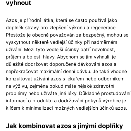
vyhnout
Azos je přírodní látka, která se často používá jako
doplněk stravy pro zlepšení výkonu a regenerace.
Přestože je obecně považován za bezpečný, mohou se
vyskytnout některé vedlejší účinky při nadměrném
užívání. Mezi tyto vedlejší účinky patří nevolnost,
průjem a bolesti hlavy. Abychom se jim vyhnuli, je
důležité dodržovat doporučené dávkování azos a
nepřekračovat maximální denní dávku. Je také vhodné
konzultovat užívání azos s lékařem nebo odborníkem
na výživu, zejména pokud máte nějaké zdravotní
problémy nebo užíváte jiné léky. Důkladné prostudování
informací o produktu a dodržování pokynů výrobce je
klíčem k minimalizaci možných vedlejších účinků azos.
Jak kombinovat azos s jinými doplňky