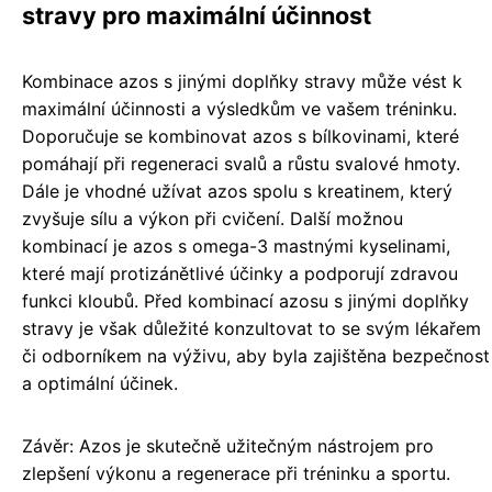
stravy pro maximální účinnost
Kombinace azos s jinými doplňky stravy může vést k
maximální účinnosti a výsledkům ve vašem tréninku.
Doporučuje se kombinovat azos s bílkovinami, které
pomáhají při regeneraci svalů a růstu svalové hmoty.
Dále je vhodné užívat azos spolu s kreatinem, který
zvyšuje sílu a výkon při cvičení. Další možnou
kombinací je azos s omega-3 mastnými kyselinami,
které mají protizánětlivé účinky a podporují zdravou
funkci kloubů. Před kombinací azosu s jinými doplňky
stravy je však důležité konzultovat to se svým lékařem
či odborníkem na výživu, aby byla zajištěna bezpečnost
a optimální účinek.
Závěr: Azos je skutečně užitečným nástrojem pro
zlepšení výkonu a regenerace při tréninku a sportu.