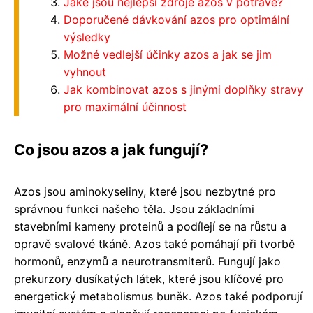
Jaké jsou nejlepší zdroje azos v potravě?
Doporučené dávkování azos pro optimální
výsledky
Možné vedlejší účinky azos a jak se jim
vyhnout
Jak kombinovat azos s jinými doplňky stravy
pro maximální účinnost
Co jsou azos a jak fungují?
Azos jsou aminokyseliny, které jsou nezbytné pro
správnou funkci našeho těla. Jsou základními
stavebními kameny proteinů a podílejí se na růstu a
opravě svalové tkáně. Azos také pomáhají při tvorbě
hormonů, enzymů a neurotransmiterů. Fungují jako
prekurzory dusíkatých látek, které jsou klíčové pro
energetický metabolismus buněk. Azos také podporují