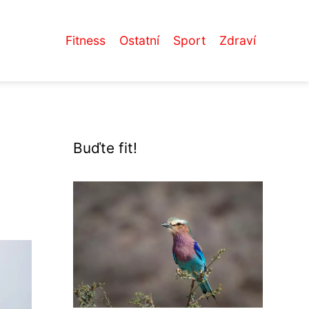
Fitness
Ostatní
Sport
Zdraví
Buďte fit!