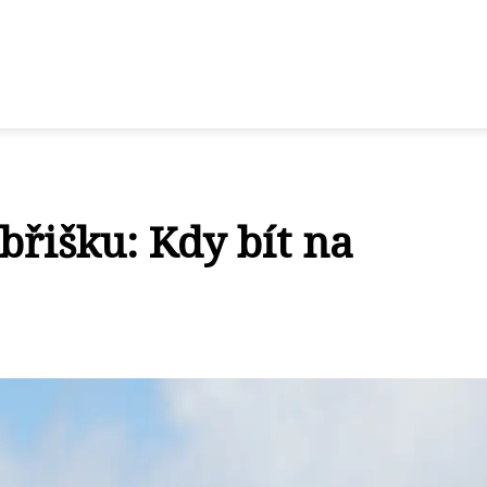
břišku: Kdy bít na