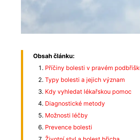
Obsah článku:
Příčiny bolesti v pravém podbřiš
Typy bolesti a jejich význam
Kdy vyhledat lékařskou pomoc
Diagnostické metody
Možnosti léčby
Prevence bolesti
Životní styl a bolest břicha