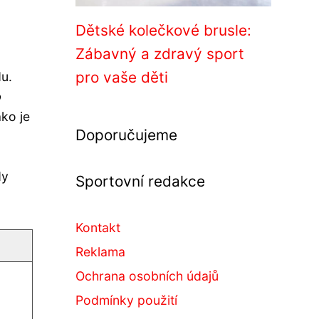
Dětské kolečkové brusle:
Zábavný a zdravý sport
pro vaše děti
u.
o
ako je
Doporučujeme
dy
Sportovní redakce
Kontakt
Reklama
Ochrana osobních údajů
Podmínky použití