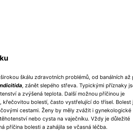
šku
širokou škálu zdravotních problémů, od banálních až
ndicitida
, zánět slepého střeva. Typickými příznaky j
tenství a zvýšená teplota. Další možnou příčinou je
, křečovitou bolestí, často vystřelující do třísel. Bolest 
vými cestami. Ženy by měly zvážit i gynekologické
těhotenství nebo cysta na vaječníku. Vždy je důležité
 příčina bolesti a zahájila se včasná léčba.