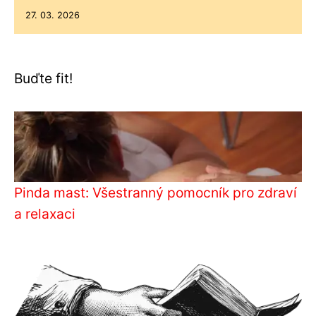
27. 03. 2026
Buďte fit!
Pinda mast: Všestranný pomocník pro zdraví
a relaxaci