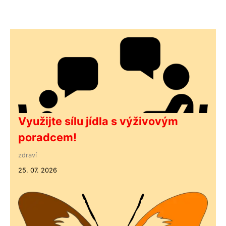
Využijte sílu jídla s výživovým
poradcem!
zdraví
25. 07. 2026