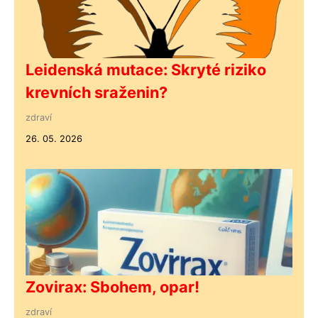
Leidenská mutace: Skryté riziko
krevních sraženin?
zdraví
26. 05. 2026
Zovirax: Sbohem, opar!
zdraví