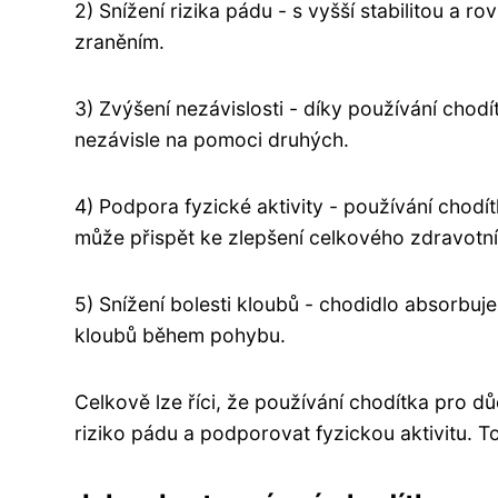
2) Snížení rizika pádu - s vyšší stabilitou a 
zraněním.
3) Zvýšení nezávislosti - díky používání chod
nezávisle na pomoci druhých.
4) Podpora fyzické aktivity - používání chodít
může přispět ke zlepšení celkového zdravotní
5) Snížení bolesti kloubů - chodidlo absorbu
kloubů během pohybu.
Celkově lze říci, že používání chodítka pro d
riziko pádu a podporovat fyzickou aktivitu. To 