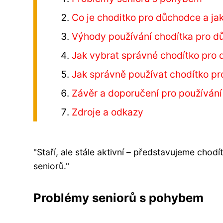
Co je choditko pro důchodce a ja
Výhody používání chodítka pro 
Jak vybrat správné chodítko pro
Jak správně používat chodítko p
Závěr a doporučení pro používán
Zdroje a odkazy
"Staří, ale stále aktivní – představujeme cho
seniorů."
Problémy seniorů s pohybem