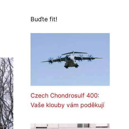
Buďte fit!
Czech Chondrosulf 400:
Vaše klouby vám poděkují