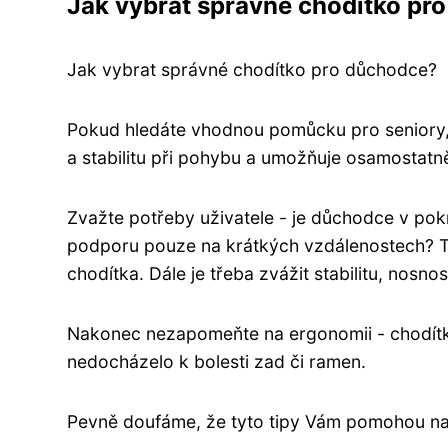
Jak vybrat správné chodítko pr
Jak vybrat správné chodítko pro důchodce?
Pokud hledáte vhodnou pomůcku pro seniory,
a stabilitu při pohybu a umožňuje osamostatně
Zvažte potřeby uživatele - je důchodce v po
podporu pouze na krátkých vzdálenostech? To
chodítka. Dále je třeba zvážit stabilitu, nosnos
Nakonec nezapomeňte na ergonomii - chodítko
nedocházelo k bolesti zad či ramen.
Pevně doufáme, že tyto tipy Vám pomohou nalé