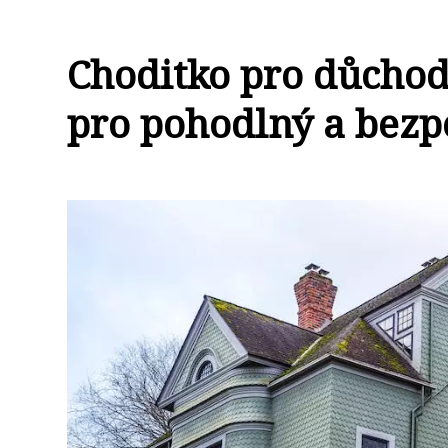
Choditko pro důcho
pro pohodlný a bez