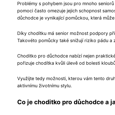
Problémy s pohybem jsou pro mnoho seniorů
pomoci často omezuje jejich schopnost samos
důchodce je vynikající pomůckou, která může 
Díky chodítku má senior možnost podpory při 
Takovéto pomůcky také snižují riziko pádu a zr
Choditko pro důchodce nabízí nejen praktické ře
pořizuje chodítka kvůli úlevě od bolesti kloubů
Využijte tedy možnosti, kterou vám tento dru
aktivnímu životnímu stylu.
Co je choditko pro důchodce a j