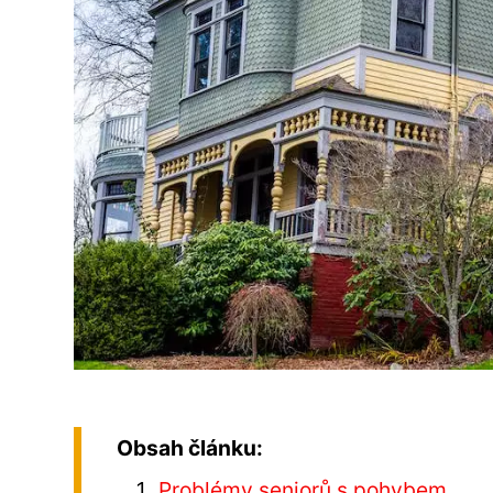
Obsah článku:
Problémy seniorů s pohybem