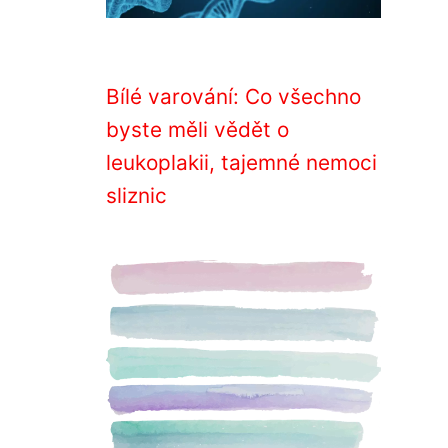
Bílé varování: Co všechno
byste měli vědět o
leukoplakii, tajemné nemoci
sliznic