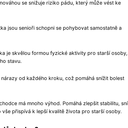
rovnováhou se snižuje riziko pádu, který může vést ke
ítka jsou senioři schopni se pohybovat samostatně a
ka je skvělou formou fyzické aktivity pro starší osoby
ho stavu.
je nárazy od každého kroku, což pomáhá snížit bolest
ůchodce má mnoho výhod. Pomáhá zlepšit stabilitu, sní
vše přispívá k lepší kvalitě života pro starší osoby.