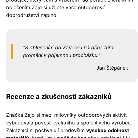
oblečením Zajo si užijete vaše outdoorové
dobrodružství naplno.
S oblečením od Zaja se i náročná túra
promění v příjemnou procházku.
Jan Štěpánek
Recenze a zkušenosti zákazníků
Značka Zajo si mezi milovníky outdoorových aktivit
vybudovala pověst kvalitního a spolehlivého výrobce.
Zákazníci si pochvalují především
vysokou odolnost