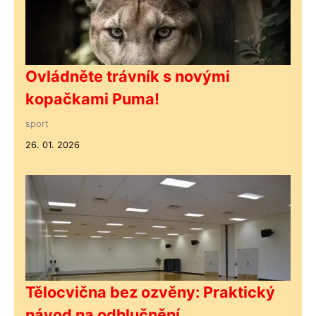
Ovládněte trávník s novými
kopačkami Puma!
sport
26. 01. 2026
Tělocvična bez ozvěny: Praktický
návod na odhlučnění