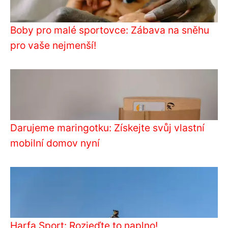
Boby pro malé sportovce: Zábava na sněhu
pro vaše nejmenší!
Darujeme maringotku: Získejte svůj vlastní
mobilní domov nyní
Harfa Sport: Rozjeďte to naplno!