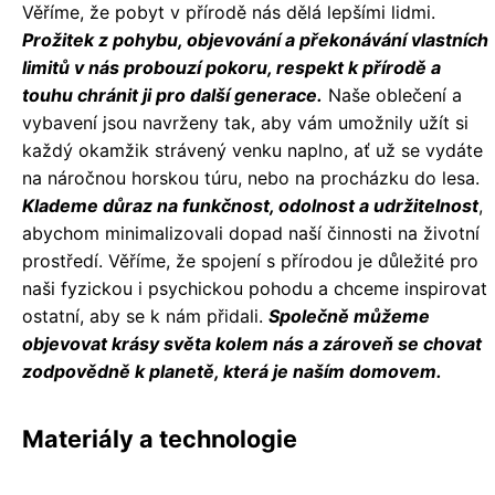
Věříme, že pobyt v přírodě nás dělá lepšími lidmi.
Prožitek z pohybu, objevování a překonávání vlastních
limitů v nás probouzí pokoru, respekt k přírodě a
touhu chránit ji pro další generace.
Naše oblečení a
vybavení jsou navrženy tak, aby vám umožnily užít si
každý okamžik strávený venku naplno, ať už se vydáte
na náročnou horskou túru, nebo na procházku do lesa.
Klademe důraz na funkčnost, odolnost a udržitelnost
,
abychom minimalizovali dopad naší činnosti na životní
prostředí. Věříme, že spojení s přírodou je důležité pro
naši fyzickou i psychickou pohodu a chceme inspirovat
ostatní, aby se k nám přidali.
Společně můžeme
objevovat krásy světa kolem nás a zároveň se chovat
zodpovědně k planetě, která je naším domovem.
Materiály a technologie