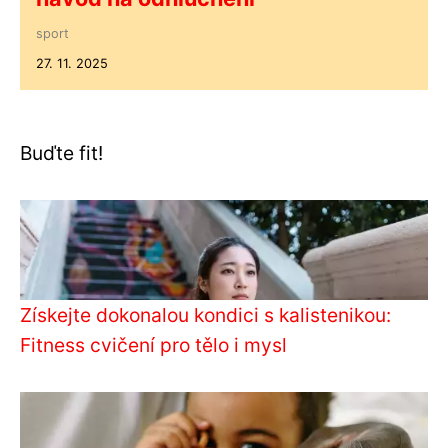
sport
27. 11. 2025
Buďte fit!
Získejte dokonalou kondici s kalistenikou:
Fitness cvičení pro tělo i mysl