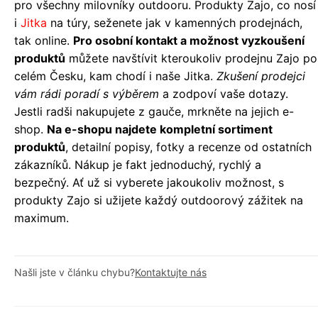
pro všechny milovníky outdooru. Produkty Zajo, co nosí
i
Jitka
na túry, seženete jak v kamenných prodejnách,
tak online.
Pro osobní kontakt a možnost vyzkoušení
produktů
můžete navštívit kteroukoliv prodejnu Zajo po
celém Česku, kam chodí i naše Jitka.
Zkušení prodejci
vám rádi poradí s výběrem
a zodpoví vaše dotazy.
Jestli radši nakupujete z gauče, mrkněte na jejich e-
shop.
Na e-shopu najdete kompletní sortiment
produktů
, detailní popisy, fotky a recenze od ostatních
zákazníků. Nákup je fakt jednoduchý, rychlý a
bezpečný. Ať už si vyberete jakoukoliv možnost, s
produkty Zajo si užijete každý outdoorový zážitek na
maximum.
Našli jste v článku chybu?
Kontaktujte nás