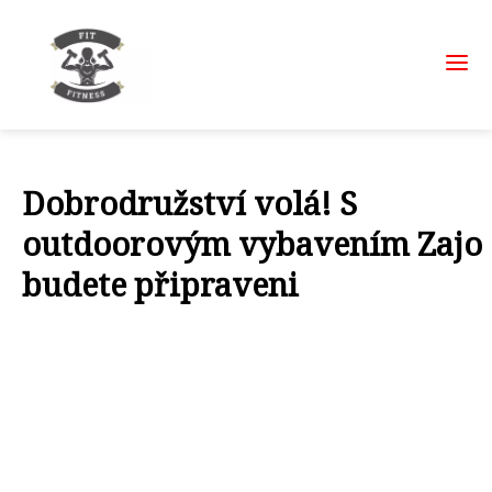
Dobrodružství volá! S
outdoorovým vybavením Zajo
budete připraveni