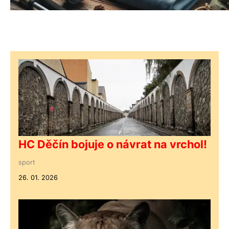
HC Děčín bojuje o návrat na vrchol!
sport
26. 01. 2026