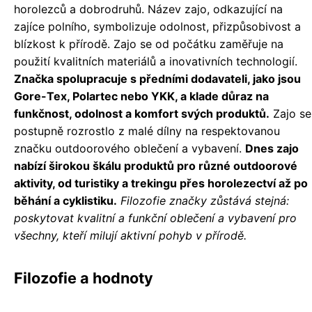
horolezců a dobrodruhů. Název zajo, odkazující na
zajíce polního, symbolizuje odolnost, přizpůsobivost a
blízkost k přírodě. Zajo se od počátku zaměřuje na
použití kvalitních materiálů a inovativních technologií.
Značka spolupracuje s předními dodavateli, jako jsou
Gore-Tex, Polartec nebo YKK, a klade důraz na
funkčnost, odolnost a komfort svých produktů.
Zajo se
postupně rozrostlo z malé dílny na respektovanou
značku outdoorového oblečení a vybavení.
Dnes zajo
nabízí širokou škálu produktů pro různé outdoorové
aktivity, od turistiky a trekingu přes horolezectví až po
běhání a cyklistiku.
Filozofie značky zůstává stejná:
poskytovat kvalitní a funkční oblečení a vybavení pro
všechny, kteří milují aktivní pohyb v přírodě.
Filozofie a hodnoty