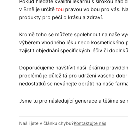
Pokud hledáte kvalitní lékárnu s širokou nabí
v Brně je určitě
tou
pravou volbou pro vás. Naš
produkty pro péči o krásu a zdraví.
Kromě toho se můžete spolehnout na naše vyšk
výběrem vhodného léku nebo kosmetického pr
zajistit objednání specifických léčiv či doplnků
Doporučujeme navštívit naši lékárnu pravidel
problémů je důležitá pro udržení vašeho dobr
nedostatků se neváhejte obrátit na naše farm
Jsme tu pro následující generace a těšíme se n
Našli jste v článku chybu?
Kontaktujte nás