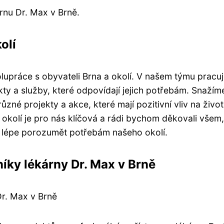
rnu Dr. Max v Brně.
olí
polupráce s obyvateli Brna a okolí. V našem týmu prac
ukty a služby, které odpovídají jejich potřebám. Snažím
né projekty a akce, které mají pozitivní vliv na život 
okolí je pro nás klíčová a rádi bychom děkovali všem,
 lépe porozumět potřebám našeho okolí.
íky lékárny Dr. Max v Brně
Dr. Max v Brně