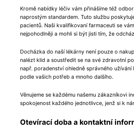
Kromě nabídky léčiv vám přinášíme též odbor
naprostým standardem. Tuto službu poskytuj
pacientů. Naši kvalifikovaní farmaceuti se vám
nejpohodlněji a mohli si být jisti tím, že odch
Docházka do naší lékárny není pouze o nakup
nalézt klid a soustředit se na své zdravotní 
např. poradenství ohledně správného užívání 
podle vašich potřeb a mnoho dalšího.
Věnujeme se každému našemu zákazníkovi indi
spokojenost každého jednotlivce, jenž si k ná
Otevírací doba a kontaktní info