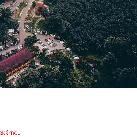
lékárnou