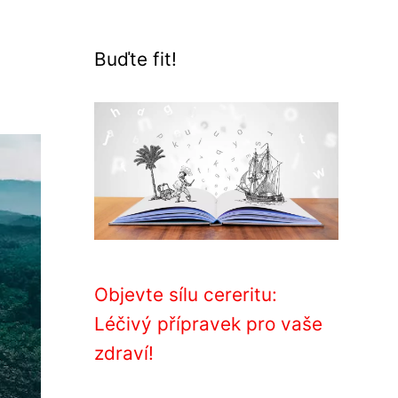
Buďte fit!
Objevte sílu cereritu:
Léčivý přípravek pro vaše
zdraví!