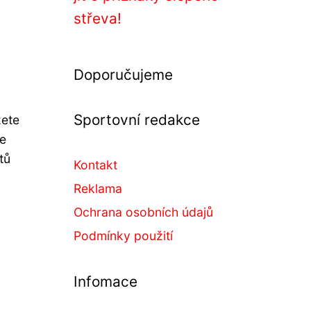
střeva!
Doporučujeme
Sportovní redakce
žete
je
tů
Kontakt
Reklama
Ochrana osobních údajů
Podmínky použití
Infomace