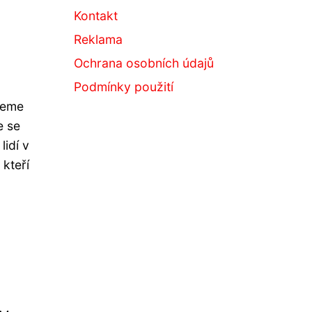
Kontakt
Reklama
Ochrana osobních údajů
Podmínky použití
ujeme
e se
lidí v
 kteří