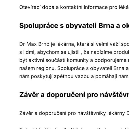
Otevírací doba a kontaktní informace pro léká
Spolupráce s obyvateli Brna a ok
Dr Max Brno je lékárna, která si velmi váží s
s lidmi, abychom se ujistili, že nabízíme prod
být aktivní součástí komunity a podporujeme růz
našem regionu. Spolupráce s obyvateli Brna a 
nám poskytují zpětnou vazbu a pomáhají nám
Závěr a doporučení pro návštěvn
Závěr a doporučení pro návštěvníky lékárny 