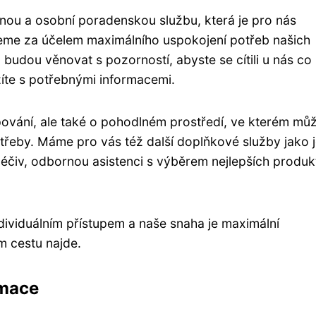
nou a osobní poradenskou službu, která je pro nás
eme za účelem maximálního uspokojení potřeb našich
 budou věnovat s pozorností, abyste se cítili u nás co
ázíte s potřebnými informacemi.
ování, ale také o pohodlném prostředí, ve kterém mů
potřeby. Máme pro vás též další doplňkové služby jako 
léčiv, odbornou asistenci s výběrem nejlepších produk
viduálním přístupem a naše snaha je maximální
m cestu najde.
rmace