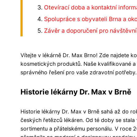
Otevírací doba a kontaktní infor
Spolupráce s obyvateli Brna a oko
Závěr a doporučení pro návštěvní
Vítejte v lékárně Dr. Max Brno! Zde najdete k
kosmetických produktů. Naše kvalifikované a 
správného řešení pro vaše zdravotní potřeby.
Historie lékárny Dr. Max v Brně
Historie lékárny Dr. Max v Brně sahá až do r
českých řetězců lékáren. Od té doby se stala
sortimentu a přátelskému personálu. V roce 20