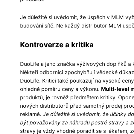
Je důležité si uvědomit, že úspěch v MLM vyža
budování sítě. Ne každý distributor MLM uspě
Kontroverze a kritika
DuoLife a jeho značka výživových doplňků a ko
Někteří odborníci zpochybňují vědecké důkaz
DuoLife. Kritici také poukazují na vysoké ce
ohledně poměru ceny a výkonu.
Multi-level 
produktů, je rovněž předmětem kritiky. Opone
nových distributorů před samotný prodej pro
reklamě.
Je důležité si uvědomit, že účinky d
být považovány za náhradu pestré stravy a zd
stravy je vždy vhodné poradit se s lékařem, z