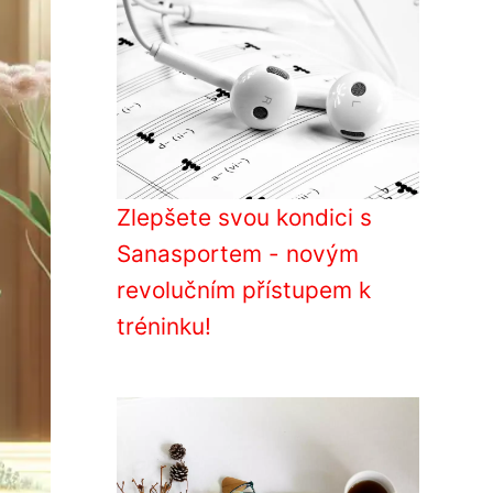
Zlepšete svou kondici s
Sanasportem - novým
revolučním přístupem k
tréninku!