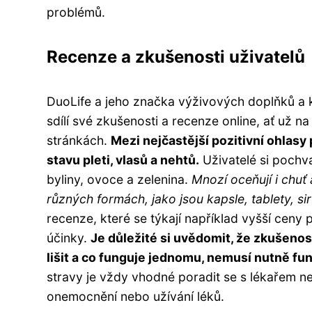
problémů.
Recenze a zkušenosti uživatelů
DuoLife a jeho značka výživových doplňků a k
sdílí své zkušenosti a recenze online, ať už n
stránkách.
Mezi nejčastější pozitivní ohlasy p
stavu pleti, vlasů a nehtů.
Uživatelé si pochva
byliny, ovoce a zelenina.
Mnozí oceňují i chuť
různých formách, jako jsou kapsle, tablety, s
recenze, které se týkají například vyšší ceny
účinky.
Je důležité si uvědomit, že zkušenos
lišit a co funguje jednomu, nemusí nutně f
stravy je vždy vhodné poradit se s lékařem n
onemocnění nebo užívání léků.