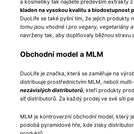
a kosmetiky tak najdete především extrakty z o
kladen na vysokou kvalitu a biodostupnost po
DuoLife se také pyšní tím, že jejich produkty
tomu jsou vhodné i pro vegany, vegetariány a
navrženy tak, aby doplňovaly běžnou stravu a
Obchodní model a MLM
DuoLife je značka, která se zaměřuje na výro
distribuuje prostřednictvím MLM, neboli mult
nezávislých distributorů
, kteří produkty pr
síť distributorů. Za každý prodej ve své síti p
MLM je kontroverzní obchodní model, který je 
podobá pyramidové hře, kde zisky distributor
produktů.