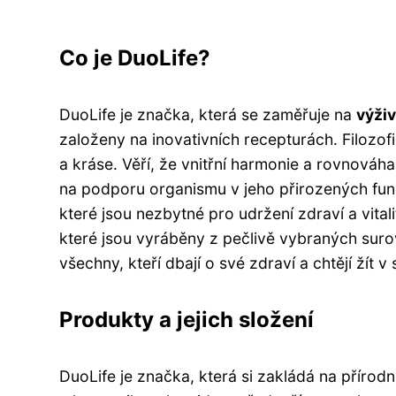
Co je DuoLife?
DuoLife je značka, která se zaměřuje na
výži
založeny na inovativních recepturách. Filozof
a kráse. Věří, že vnitřní harmonie a rovnováh
na podporu organismu v jeho přirozených fu
které jsou nezbytné pro udržení zdraví a vital
které jsou vyráběny z pečlivě vybraných surov
všechny, kteří dbají o své zdraví a chtějí žít v
Produkty a jejich složení
DuoLife je značka, která si zakládá na přírodn