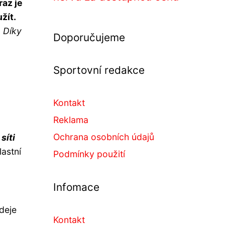
raz je
žít.
.
Díky
Doporučujeme
Sportovní redakce
Kontakt
Reklama
Ochrana osobních údajů
a
síti
astní
Podmínky použití
Infomace
deje
Kontakt