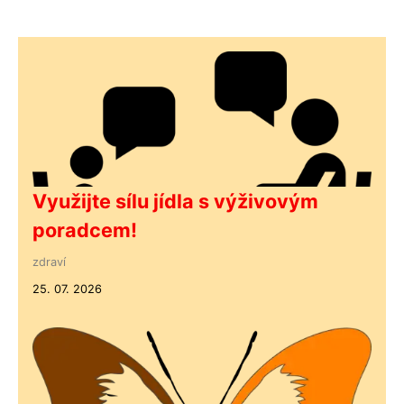
Využijte sílu jídla s výživovým
poradcem!
zdraví
25. 07. 2026