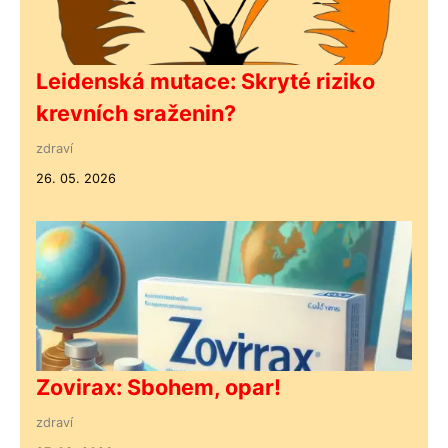
Leidenská mutace: Skryté riziko
krevních sraženin?
zdraví
26. 05. 2026
Zovirax: Sbohem, opar!
zdraví