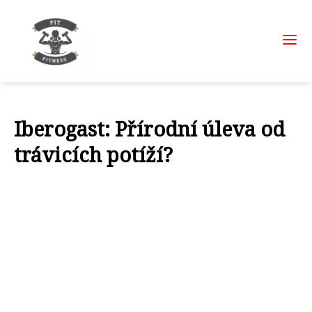
Iberogast: Přírodní úleva od
trávicích potíží?