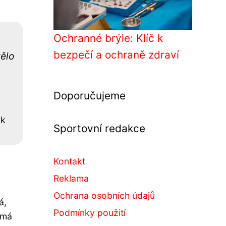
Ochranné brýle: Klíč k
bezpečí a ochraně zdraví
tělo
Doporučujeme
ák
Sportovní redakce
Kontakt
Reklama
Ochrana osobních údajů
á,
Podmínky použití
 má