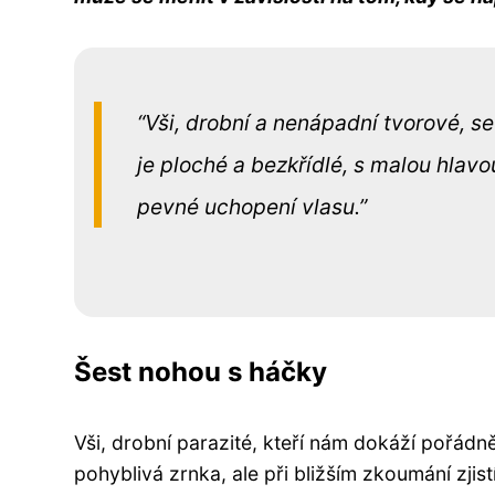
Vši, drobní a nenápadní tvorové, se 
je ploché a bezkřídlé, s malou hlav
pevné uchopení vlasu.
Šest nohou s háčky
Vši, drobní parazité, kteří nám dokáží pořádně
pohyblivá zrnka, ale při bližším zkoumání zjist