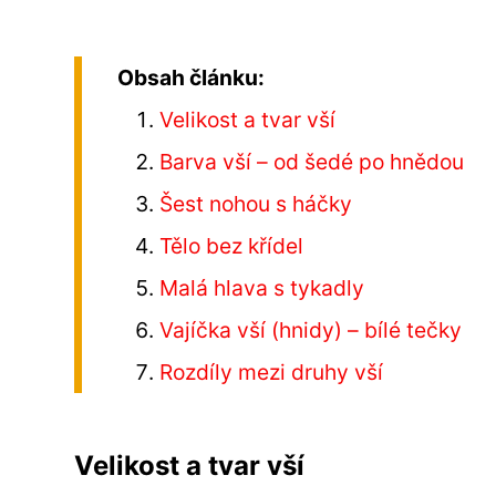
Obsah článku:
Velikost a tvar vší
Barva vší – od šedé po hnědou
Šest nohou s háčky
Tělo bez křídel
Malá hlava s tykadly
Vajíčka vší (hnidy) – bílé tečky
Rozdíly mezi druhy vší
Velikost a tvar vší