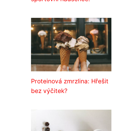
Proteinová zmrzlina: Hřešit
bez výčitek?