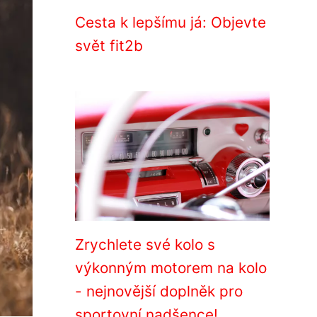
Cesta k lepšímu já: Objevte
svět fit2b
Zrychlete své kolo s
výkonným motorem na kolo
- nejnovější doplněk pro
sportovní nadšence!