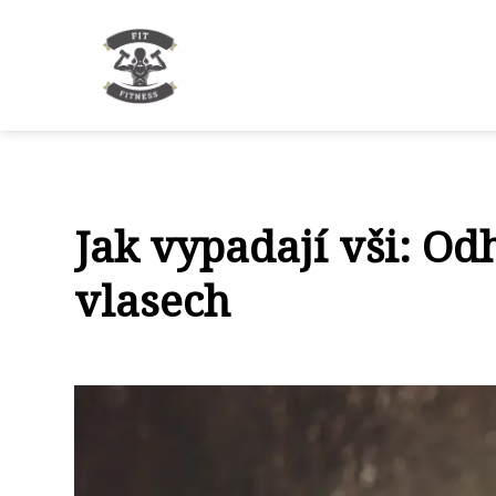
Jak vypadají vši: Od
vlasech