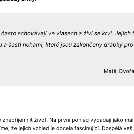
často schovávají ve vlasech a živí se krví. Jejich 
ou a šesti nohami, které jsou zakončeny drápky pro
Matěj Dvoř
 znepříjemnit život. Na první pohled vypadají jako mal
íme, že jejich vzhled je docela fascinující. Dospělá veš