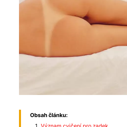
Obsah článku:
Význam cvičení pro zadek