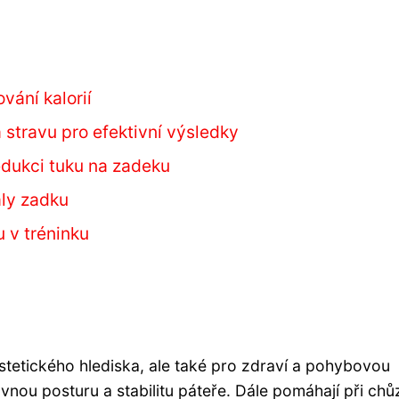
vání kalorií
 stravu pro efektivní výsledky
edukci tuku na zadeku
aly zadku
 v tréninku
tetického hlediska, ale také pro zdraví a pohybovou
vnou posturu a stabilitu páteře. Dále pomáhají při chůz