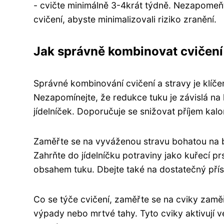
- cvičte minimálně 3-4krát týdně. Nezapomeň
cvičení, abyste minimalizovali riziko zranění.
Jak správně kombinovat cvičení 
Správné kombinování cvičení a stravy je klíče
Nezapomínejte, že redukce tuku je závislá na k
jídelníček. Doporučuje se snižovat příjem kal
Zaměřte se na vyváženou stravu bohatou na bíl
Zahrňte do jídelníčku potraviny jako kuřecí pr
obsahem tuku. Dbejte také na dostatečný přísu
Co se týče cvičení, zaměřte se na cviky zaměř
výpady nebo mrtvé tahy. Tyto cviky aktivují