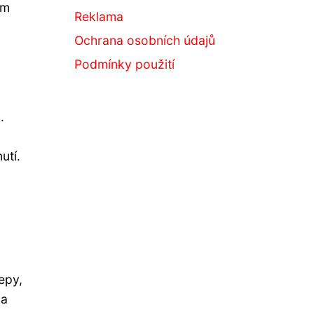
em
Reklama
Ochrana osobních údajů
Podmínky použití
.
utí.
epy,
 a