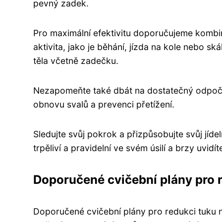
pevný zadek.
Pro maximální efektivitu doporučujeme kombin
aktivita, jako je běhání, jízda na kole nebo s
těla včetně zadečku.
Nezapomeňte také dbát na dostatečný odpočin
obnovu svalů a prevenci přetížení.
Sledujte svůj pokrok a přizpůsobujte svůj jíde
trpěliví a pravidelní ve svém úsilí a brzy uvid
Doporučené cvičební plány pro 
Doporučené cvičební plány pro redukci tuku 