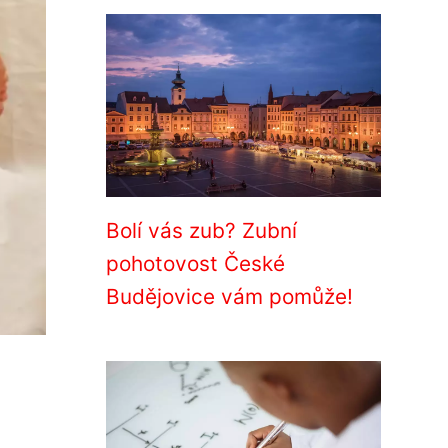
Bolí vás zub? Zubní
pohotovost České
Budějovice vám pomůže!