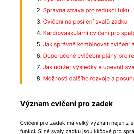
Správná strava pro redukci tuku
Cvičení na posílení svalů zadku
Kardiovaskulární cvičení pro spalo
Jak správně kombinovat cvičení a
Doporučené cvičební plány pro r
Jak udržet výsledky a upevnit sv
Možnosti dalšího rozvoje a posunu
Význam cvičení pro zadek
Cvičení pro zadek má velký význam nejen z es
funkci. Silné svaly zadku jsou klíčové pro sprá