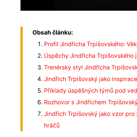
Obsah článku:
Profil Jindřicha Trpišovského: Věk
Úspěchy Jindřicha Trpišovského ja
Trenérský styl Jindřicha Trpišovsk
Jindřich Trpišovský jako inspirace
Příklady úspěšných týmů pod ved
Rozhovor s Jindřichem Trpišovský
Jindřich Trpišovský jako vzor pro 
hráčů