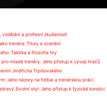
, vzdělání a profesní zkušenosti
ko trenéra: Tituly a ocenění
ého: Taktika a filozofie hry
 pro mladé trenéry: Jeho přístup k vývoji hráčů
ením Jindřicha Trpišovského
m: Jeho názory na fotbal a trenérskou práci
zdravý životní styl: Jeho přístup k fyzické kondici