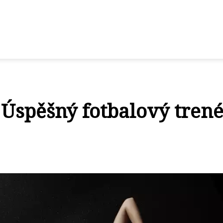
 Úspěšný fotbalový trené