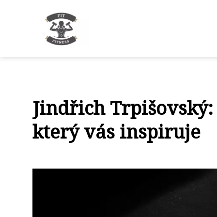
Jindřich Trpišovský:
který vás inspiruje