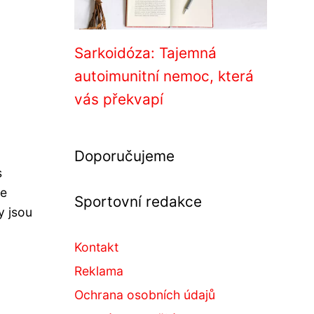
Sarkoidóza: Tajemná
autoimunitní nemoc, která
vás překvapí
Doporučujeme
s
ce
Sportovní redakce
y jsou
Kontakt
Reklama
Ochrana osobních údajů