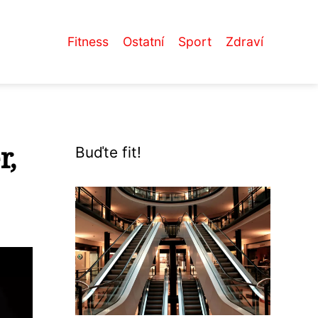
Fitness
Ostatní
Sport
Zdraví
r,
Buďte fit!