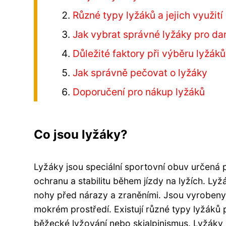
Různé typy lyžáků a jejich využití
Jak vybrat správné lyžáky pro da
Důležité faktory při výběru lyžáků
Jak správně pečovat o lyžáky
Doporučení pro nákup lyžáků
Co jsou lyžáky?
Lyžáky jsou speciální sportovní obuv určená 
ochranu a stabilitu během jízdy na lyžích. Lyž
nohy před nárazy a zraněními. Jsou vyrobeny 
mokrém prostředí. Existují různé typy lyžáků p
běžecké lyžování nebo skialpinismus. Lyžák