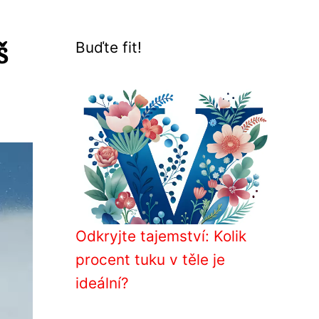
š
Buďte fit!
Odkryjte tajemství: Kolik
procent tuku v těle je
ideální?