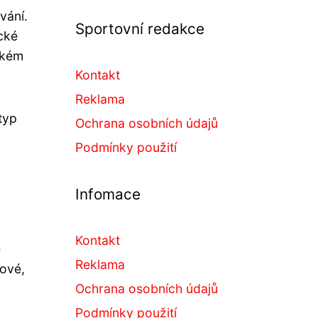
vání.
Sportovní redakce
cké
ském
Kontakt
Reklama
typ
Ochrana osobních údajů
Podmínky použití
Infomace
Kontakt
e
Reklama
gové,
Ochrana osobních údajů
Podmínky použití