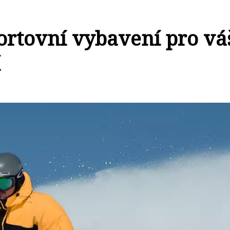
ortovní vybavení pro vá
í