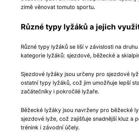
zimě věnovat tomuto sportu.
Různé typy lyžáků a jejich využit
Různé typy lyžáků se liší v závislosti na druhu
kategorie lyžáků: sjezdové, běžecké a skialpin
Sjezdové lyžáky jsou určeny pro sjezdové lyž
ostatní typy lyžáků, což jim umožňuje lepší st
začátečníky i pokročilé lyžaře.
Běžecké lyžáky jsou navrženy pro běžecké lyž
sjezdové lyže, což zajišťuje snadnější kluz a 
trénink i závodní účely.