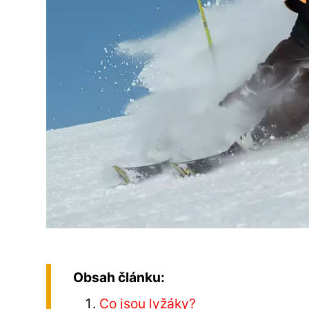
Obsah článku:
Co jsou lyžáky?