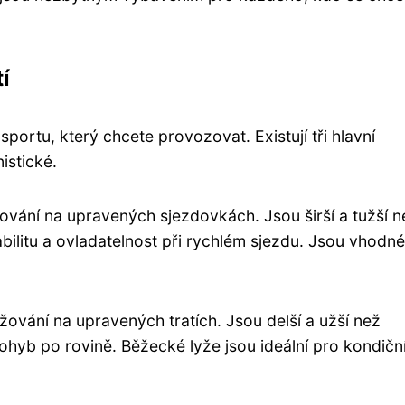
í
 sportu, který chcete provozovat. Existují tři hlavní
istické.
ování na upravených sjezdovkách. Jsou širší a tužší n
abilitu a ovladatelnost při rychlém sjezdu. Jsou vhodn
ování na upravených tratích. Jsou delší a užší než
pohyb po rovině. Běžecké lyže jsou ideální pro kondičn