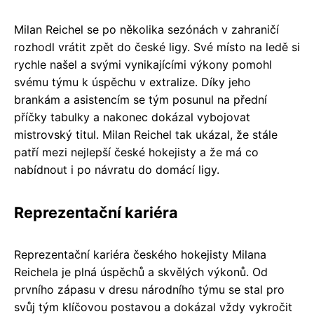
Milan Reichel se po několika sezónách v zahraničí
rozhodl vrátit zpět do české ligy. Své místo na ledě si
rychle našel a svými vynikajícími výkony pomohl
svému týmu k úspěchu v extralize. Díky jeho
brankám a asistencím se tým posunul na přední
příčky tabulky a nakonec dokázal vybojovat
mistrovský titul. Milan Reichel tak ukázal, že stále
patří mezi nejlepší české hokejisty a že má co
nabídnout i po návratu do domácí ligy.
Reprezentační kariéra
Reprezentační kariéra českého hokejisty Milana
Reichela je plná úspěchů a skvělých výkonů. Od
prvního zápasu v dresu národního týmu se stal pro
svůj tým klíčovou postavou a dokázal vždy vykročit