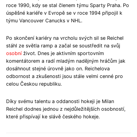
roce 1990, kdy se stal členem týmu Sparty Praha. Po
úspěšné kariéře v Evropě se v roce 1994 připojil k
týmu Vancouver Canucks v NHL.
Po skončení kariéry na vrcholu svých sil se Reichel
stáhl ze světla ramp a začal se soustředit na svůj
osobní
život. Dnes je aktivním sportovním
komentátorem a radí mladým nadějným hráčům jak
dosáhnout stejné úrovně jako on. Reichelova
odbornost a zkušenosti jsou stále velmi cenné pro
celou Českou republiku.
Díky svému talentu a oddanosti hokeji je Milan
Reichel dodnes jednou z nejdůležitějších osobností,
které přispívají ke slávě českého hokeje.