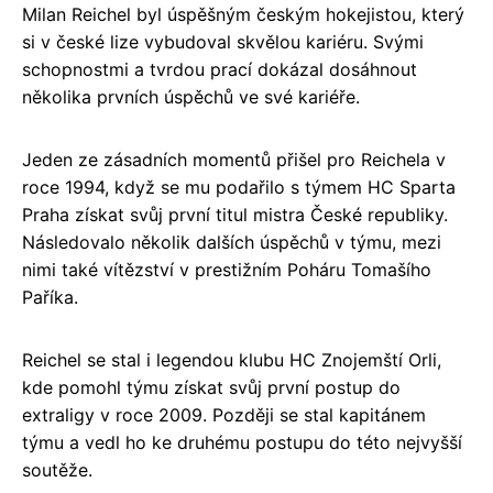
Milan Reichel byl úspěšným českým hokejistou, který
si v české lize vybudoval skvělou kariéru. Svými
schopnostmi a tvrdou prací dokázal dosáhnout
několika prvních úspěchů ve své kariéře.
Jeden ze zásadních momentů přišel pro Reichela v
roce 1994, když se mu podařilo s týmem HC Sparta
Praha získat svůj první titul mistra České republiky.
Následovalo několik dalších úspěchů v týmu, mezi
nimi také vítězství v prestižním Poháru Tomašího
Paříka.
Reichel se stal i legendou klubu HC Znojemští Orli,
kde pomohl týmu získat svůj první postup do
extraligy v roce 2009. Později se stal kapitánem
týmu a vedl ho ke druhému postupu do této nejvyšší
soutěže.