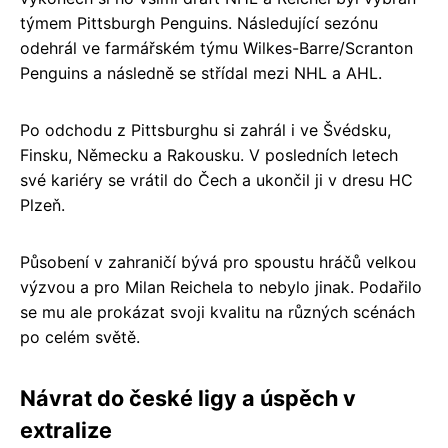
týmem Pittsburgh Penguins. Následující sezónu
odehrál ve farmářském týmu Wilkes-Barre/Scranton
Penguins a následně se střídal mezi NHL a AHL.
Po odchodu z Pittsburghu si zahrál i ve Švédsku,
Finsku, Německu a Rakousku. V posledních letech
své kariéry se vrátil do Čech a ukončil ji v dresu HC
Plzeň.
Působení v zahraničí bývá pro spoustu hráčů velkou
výzvou a pro Milan Reichela to nebylo jinak. Podařilo
se mu ale prokázat svoji kvalitu na různých scénách
po celém světě.
Návrat do české ligy a úspěch v
extralize