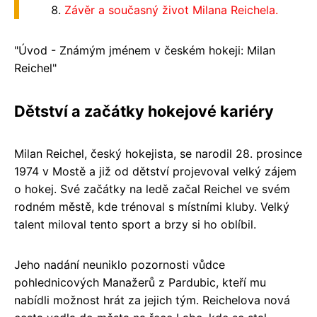
Závěr a současný život Milana Reichela.
"Úvod - Známým jménem v českém hokeji: Milan
Reichel"
Dětství a začátky hokejové kariéry
Milan Reichel, český hokejista, se narodil 28. prosince
1974 v Mostě a již od dětství projevoval velký zájem
o hokej. Své začátky na ledě začal Reichel ve svém
rodném městě, kde trénoval s místními kluby. Velký
talent miloval tento sport a brzy si ho oblíbil.
Jeho nadání neuniklo pozornosti vůdce
pohlednicových Manažerů z Pardubic, kteří mu
nabídli možnost hrát za jejich tým. Reichelova nová