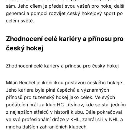
sám. Jeho cílem je předat svou vášeň pro hokej další
generaci a pomoci rozvíjet český hokejový sport po
celém světě.
Zhodnocení celé kariéry a přínosu pro
český hokej
Zhodnocení celé kariéry a přínosu pro český hokej
Milan Reichel je ikonickou postavou českého hokeje.
Jeho kariéra byla plná úspěchů a významných
přínosů pro tuzemský hokej jako celek. Ve svých
počátcích hrál za klub HC Litvínov, kde se stal jedním
z nejlepších střelců v historii klubu. Dále pokračoval
ve své profesionální dráze v KHL, zahrál si i v NHL a
mnoha dalších zahraničních klubech.