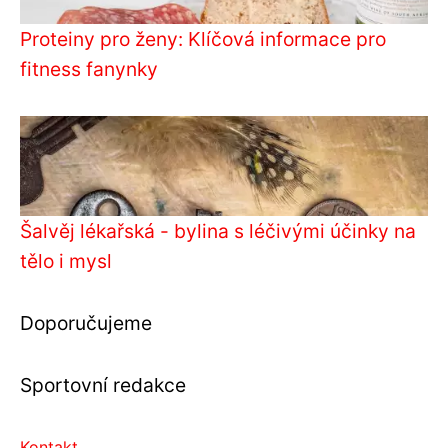
Proteiny pro ženy: Klíčová informace pro
fitness fanynky
Šalvěj lékařská - bylina s léčivými účinky na
tělo i mysl
Doporučujeme
Sportovní redakce
Kontakt