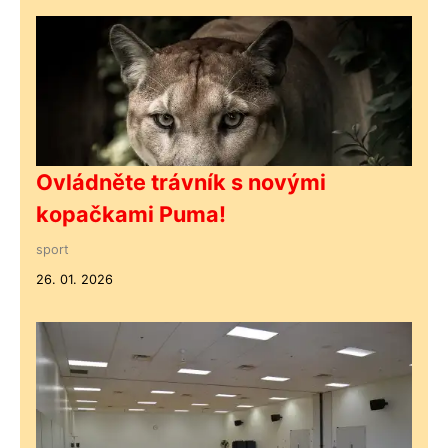
Ovládněte trávník s novými
kopačkami Puma!
sport
26. 01. 2026