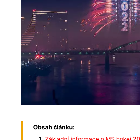
Obsah článku:
Základní informace o MS hokej 2