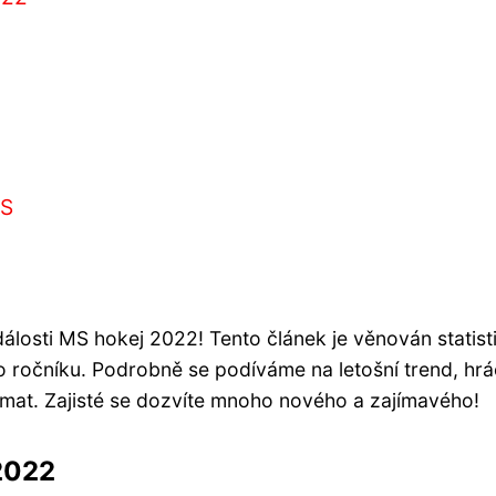
MS
losti MS hokej 2022! Tento článek je věnován statis
 ročníku. Podrobně se podíváme na letošní trend, hrá
ajímat. Zajisté se dozvíte mnoho nového a zajímavého!
2022