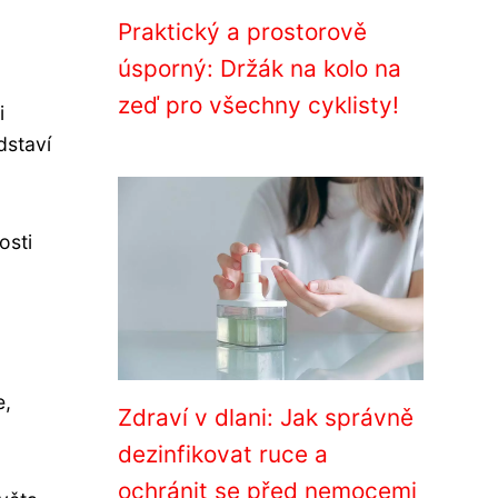
Praktický a prostorově
úsporný: Držák na kolo na
zeď pro všechny cyklisty!
i
dstaví
osti
e,
Zdraví v dlani: Jak správně
dezinfikovat ruce a
ochránit se před nemocemi