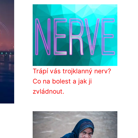
Trápí vás trojklanný nerv?
Co na bolest a jak ji
zvládnout.