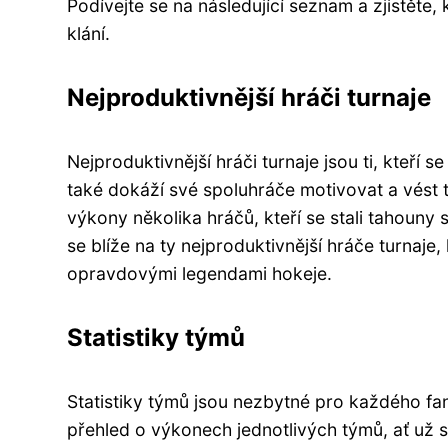
Podívejte se na následující seznam a zjistěte
klání.
Nejproduktivnější hráči turnaje
Nejproduktivnější hráči turnaje jsou ti, kteří
také dokáží své spoluhráče motivovat a vést
výkony několika hráčů, kteří se stali tahouny
se blíže na ty nejproduktivnější hráče turnaje
opravdovými legendami hokeje.
Statistiky týmů
Statistiky týmů jsou nezbytné pro každého f
přehled o výkonech jednotlivých týmů, ať už s