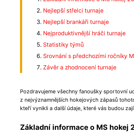
Nejlepší střelci turnaje
Nejlepší brankáři turnaje
Nejproduktivnější hráči turnaje
Statistiky týmů
Srovnání s předchozími ročníky 
Závěr a zhodnocení turnaje
Pozdravujeme všechny fanoušky sportovní udá
z nejvýznamnějších hokejových zápasů tohoto
kteří vynikli a další údaje, které vás budou z
Základní informace o MS hokej 