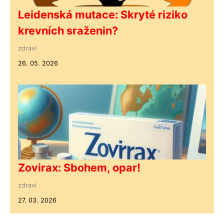
Leidenská mutace: Skryté riziko
krevních sraženin?
zdraví
26. 05. 2026
Zovirax: Sbohem, opar!
zdraví
27. 03. 2026