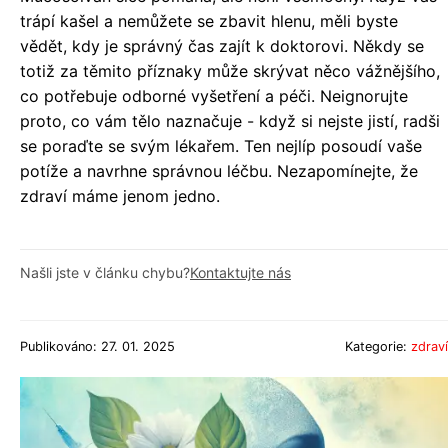
trápí kašel a nemůžete se zbavit hlenu, měli byste
vědět, kdy je správný čas zajít k doktorovi. Někdy se
totiž za těmito příznaky může skrývat něco vážnějšího,
co potřebuje odborné vyšetření a péči. Neignorujte
proto, co vám tělo naznačuje - když si nejste jistí, radši
se poraďte se svým lékařem. Ten nejlíp posoudí vaše
potíže a navrhne správnou léčbu. Nezapomínejte, že
zdraví máme jenom jedno.
Našli jste v článku chybu?
Kontaktujte nás
Publikováno: 27. 01. 2025
Kategorie:
zdraví