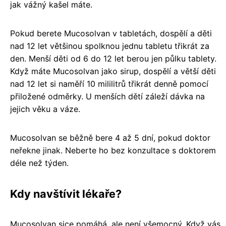
jak vážný kašel máte.
Pokud berete Mucosolvan v tabletách, dospělí a děti
nad 12 let většinou spolknou jednu tabletu třikrát za
den. Menší děti od 6 do 12 let berou jen půlku tablety.
Když máte Mucosolvan jako sirup, dospělí a větší děti
nad 12 let si naměří 10 mililitrů třikrát denně pomocí
přiložené odměrky. U menších dětí záleží dávka na
jejich věku a váze.
Mucosolvan se běžně bere 4 až 5 dní, pokud doktor
neřekne jinak. Neberte ho bez konzultace s doktorem
déle než týden.
Kdy navštívit lékaře?
Mucosolvan sice pomáhá, ale není všemocný. Když vás