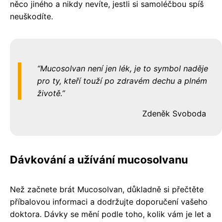
něco jiného a nikdy nevíte, jestli si samoléčbou spíš
neuškodíte.
Mucosolvan není jen lék, je to symbol naděje
pro ty, kteří touží po zdravém dechu a plném
životě.
Zdeněk Svoboda
Dávkování a užívání mucosolvanu
Než začnete brát Mucosolvan, důkladně si přečtěte
příbalovou informaci a dodržujte doporučení vašeho
doktora. Dávky se mění podle toho, kolik vám je let a