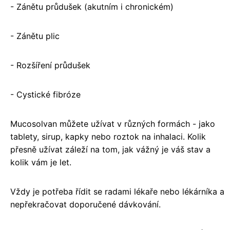
- Zánětu průdušek (akutním i chronickém)
- Zánětu plic
- Rozšíření průdušek
- Cystické fibróze
Mucosolvan můžete užívat v různých formách - jako
tablety, sirup, kapky nebo roztok na inhalaci. Kolik
přesně užívat záleží na tom, jak vážný je váš stav a
kolik vám je let.
Vždy je potřeba řídit se radami lékaře nebo lékárníka a
nepřekračovat doporučené dávkování.