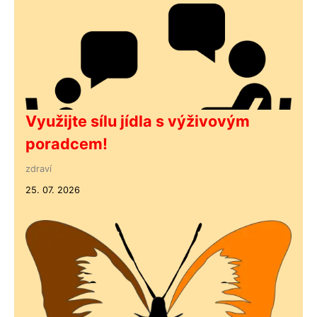
Využijte sílu jídla s výživovým
poradcem!
zdraví
25. 07. 2026