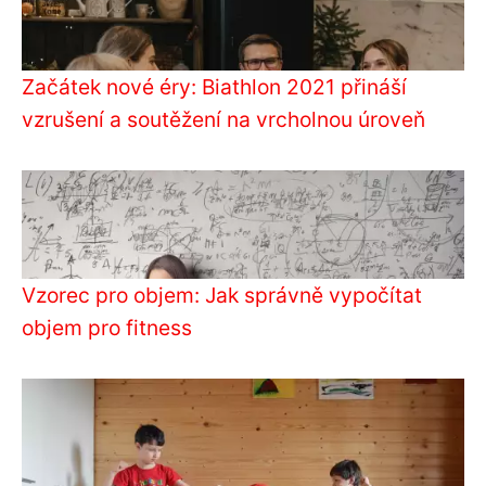
Začátek nové éry: Biathlon 2021 přináší
vzrušení a soutěžení na vrcholnou úroveň
Vzorec pro objem: Jak správně vypočítat
objem pro fitness