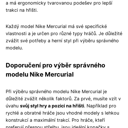
a má ergonomicky tvarovanou podešev pro lepší
trakci na hřišti.
Každý model Nike Mercurial má své specifické
vlastnosti a je určen pro různé typy hráčů. Je důležité
zvážit své potřeby a herní styl při výběru správného
modelu.
Doporučení pro výběr správného
modelu Nike Mercurial
Při výběru správného modelu Nike Mercurial je
důležité zvážit několik faktorů. Za prvé, musíte vzít v
úvahu
svůj styl hry a pozici na hřišti
. Například pro
rychlé a obratné hráče jsou vhodné modely s lehkou
konstrukcí a maximální trakcí. Pro hráče, kteří
preferují přesnou střelbu, jsou ideální kopačky s