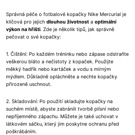
Správná péče o fotbalové kopačky Nike Mercurial je
klíčová pro jejich
dlouhou životnost
a
optimální
výkon na hřišti
. Zde je několik tipů, jak správně
pečovat o své kopačky:
1. Čištění: Po každém tréninku nebo zápase odstraňte
veškerou bláto a nečistoty z kopaček. Použijte
měkký hadřík nebo kartáček a vodu s mírným
mýdlem. Důkladně opláchněte a nechte kopačky
přirozeně uschnout.
2. Skladování: Po použití skladujte kopačky na
suchém místě, abyste zabránili tvorbě plísní nebo
nepříjemného zápachu. Můžete je také uchovat v
látkovém sáčku, který jim poskytne ochranu před
poškrábáním.