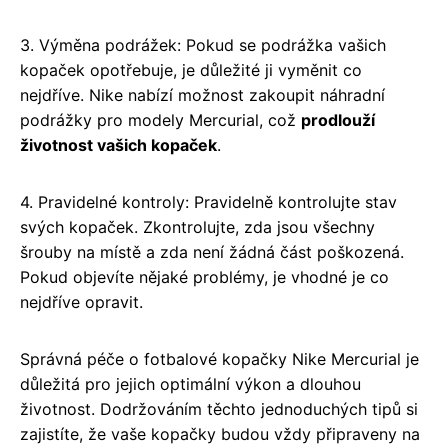
3. Výměna podrážek: Pokud se podrážka vašich
kopaček opotřebuje, je důležité ji vyměnit co
nejdříve. Nike nabízí možnost zakoupit náhradní
podrážky pro modely Mercurial, což
prodlouží
životnost vašich kopaček
.
4. Pravidelné kontroly: Pravidelně kontrolujte stav
svých kopaček. Zkontrolujte, zda jsou všechny
šrouby na místě a zda není žádná část poškozená.
Pokud objevíte nějaké problémy, je vhodné je co
nejdříve opravit.
Správná péče o fotbalové kopačky Nike Mercurial je
důležitá pro jejich optimální výkon a dlouhou
životnost. Dodržováním těchto jednoduchých tipů si
zajistíte, že vaše kopačky budou vždy připraveny na