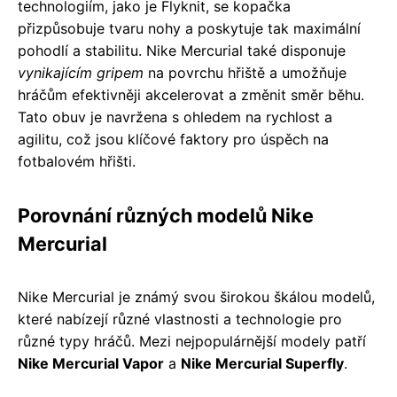
technologiím, jako je Flyknit, se kopačka
přizpůsobuje tvaru nohy a poskytuje tak maximální
pohodlí a stabilitu. Nike Mercurial také disponuje
vynikajícím gripem
na povrchu hřiště a umožňuje
hráčům efektivněji akcelerovat a změnit směr běhu.
Tato obuv je navržena s ohledem na rychlost a
agilitu, což jsou klíčové faktory pro úspěch na
fotbalovém hřišti.
Porovnání různých modelů Nike
Mercurial
Nike Mercurial je známý svou širokou škálou modelů,
které nabízejí různé vlastnosti a technologie pro
různé typy hráčů. Mezi nejpopulárnější modely patří
Nike Mercurial Vapor
a
Nike Mercurial Superfly
.