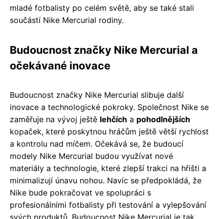
mladé fotbalisty po celém světě, aby se také stali
součástí Nike Mercurial rodiny.
Budoucnost značky Nike Mercurial a
očekávané inovace
Budoucnost značky Nike Mercurial slibuje další
inovace a technologické pokroky. Společnost Nike se
zaměřuje na vývoj ještě
lehčích
a
pohodlnějších
kopaček, které poskytnou hráčům ještě větší rychlost
a kontrolu nad míčem. Očekává se, že budoucí
modely Nike Mercurial budou využívat nové
materiály a technologie, které zlepší trakci na hřišti a
minimalizují únavu nohou. Navíc se předpokládá, že
Nike bude pokračovat ve spolupráci s
profesionálními fotbalisty při testování a vylepšování
svých produktů. Budoucnost Nike Mercurial je tak