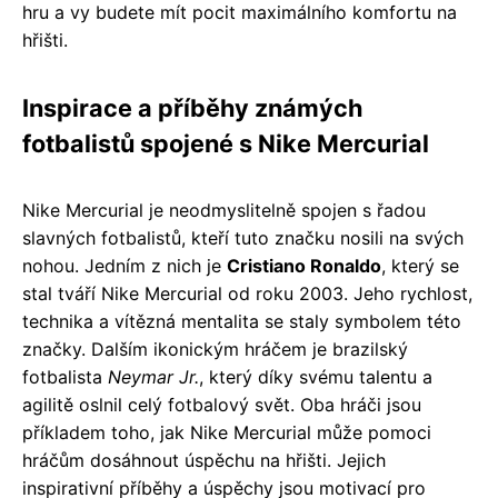
hru a vy budete mít pocit maximálního komfortu na
hřišti.
Inspirace a příběhy známých
fotbalistů spojené s Nike Mercurial
Nike Mercurial je neodmyslitelně spojen s řadou
slavných fotbalistů, kteří tuto značku nosili na svých
nohou. Jedním z nich je
Cristiano Ronaldo
, který se
stal tváří Nike Mercurial od roku 2003. Jeho rychlost,
technika a vítězná mentalita se staly symbolem této
značky. Dalším ikonickým hráčem je brazilský
fotbalista
Neymar Jr.
, který díky svému talentu a
agilitě oslnil celý fotbalový svět. Oba hráči jsou
příkladem toho, jak Nike Mercurial může pomoci
hráčům dosáhnout úspěchu na hřišti. Jejich
inspirativní příběhy a úspěchy jsou motivací pro