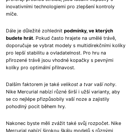
inovativními technologiemi pro zlepšení kontroly
míče.
Dále je důležité zohlednit
podmínky, ve kterých
budete hrát
. Pokud často hrajete na umělé trávě,
doporučuje se vybrat modely s multidirekčními kolíky
pro lepší stabilitu a ovladatelnost. Pro hru na
přirozené trávě jsou vhodné kopačky s pevnými
kolíky pro optimální přilnavost.
Dalším faktorem je také
velikost a tvar vaší nohy
.
Nike Mercurial nabízí různé širší i užší varianty, aby
se co nejlépe přizpůsobily vaší noze a zajistily
pohodlný pocit během hry.
Nakonec byste měli zvážit také svůj rozpočet. Nike
Mercurial nabízí širokou škálu modelů s různými