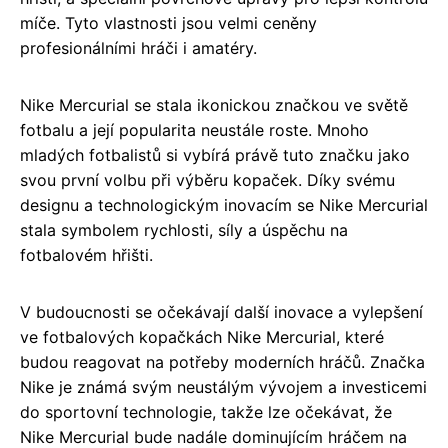
míče. Tyto vlastnosti jsou velmi ceněny
profesionálními hráči i amatéry.
Nike Mercurial se stala ikonickou značkou ve světě
fotbalu a její popularita neustále roste. Mnoho
mladých fotbalistů si vybírá právě tuto značku jako
svou první volbu při výběru kopaček. Díky svému
designu a technologickým inovacím se Nike Mercurial
stala symbolem rychlosti, síly a úspěchu na
fotbalovém hřišti.
V budoucnosti se očekávají další inovace a vylepšení
ve fotbalových kopačkách Nike Mercurial, které
budou reagovat na potřeby moderních hráčů. Značka
Nike je známá svým neustálým vývojem a investicemi
do sportovní technologie, takže lze očekávat, že
Nike Mercurial bude nadále dominujícím hráčem na