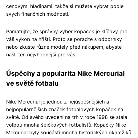
cenovými hladinami, takže si můžete vybrat podle
svých finančních možností.
Pamatujte, že správný výběr kopaček je klíčový pro
váš výkon na hřišti. Proto se poraďte s odborníky
nebo zkuste různé modely před nákupem, abyste
našli ten nejvhodnější pro vás.
Úspěchy a popularita Nike Mercurial
ve světě fotbalu
Nike Mercurial je jednou z nejúspěšnějších a
nejpopulárnějších značek fotbalových kopaček na
světě. Od svého uvedení na trh v roce 1998 se stala
volbou mnoha špičkových fotbalistů. Kopačky Nike
Mercurial byly součástí mnoha historických okamžiků