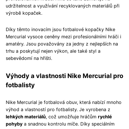
udržitelnost a využívání recyklovaných materiálů při
výrobě kopaček.
Díky těmto inovacím jsou fotbalové kopačky Nike
Mercurial vysoce ceněny mezi profesionálními hráči i
amatéry. Jsou považovány za jedny z nejlepších na
trhu a poskytují nejen výkon, ale také styl a
sebevědomí na hřišti.
Výhody a vlastnosti Nike Mercurial pro
fotbalisty
Nike Mercurial je fotbalová obuv, která nabízí mnoho
výhod a vlastností pro fotbalisty. Je vyrobena z
lehkých materiálů
, což umožňuje hráčům
rychlé
pohyby
a snadnou kontrolu míče. Díky speciálním