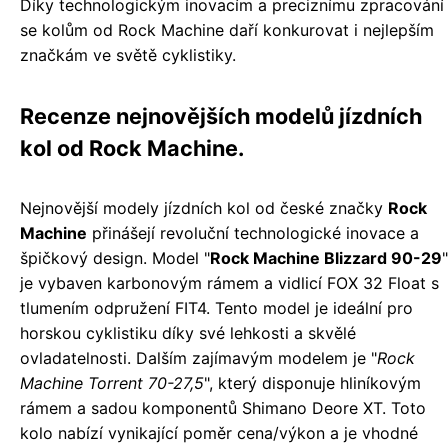
Díky technologickým inovacím a preciznímu zpracování
se kolům od Rock Machine daří konkurovat i nejlepším
značkám ve světě cyklistiky.
Recenze nejnovějších modelů jízdních
kol od Rock Machine.
Nejnovější modely jízdních kol od české značky
Rock
Machine
přinášejí revoluční technologické inovace a
špičkový design. Model "
Rock Machine Blizzard 90-29
"
je vybaven karbonovým rámem a vidlicí FOX 32 Float s
tlumením odpružení FIT4. Tento model je ideální pro
horskou cyklistiku díky své lehkosti a skvělé
ovladatelnosti. Dalším zajímavým modelem je "
Rock
Machine Torrent 70-27,5
", který disponuje hliníkovým
rámem a sadou komponentů Shimano Deore XT. Toto
kolo nabízí vynikající poměr cena/výkon a je vhodné