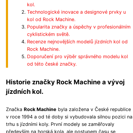
kol.
Technologické inovace a designové prvky u
kol od Rock Machine.
Popularita značky a úspěchy v profesionálním
cyklistickém světě.
Recenze nejnovějších modelů jízdních kol od
Rock Machine.
Doporučení pro výběr správného modelu kol
od této české značky.
Historie značky Rock Machine a vývoj
jízdních kol.
Značka
Rock Machine
byla založena v České republice
v roce 1994 a od té doby si vybudovala silnou pozici na
trhu s jízdními koly. První modely se zaměřovaly
především na horská kola, ale postupem času se