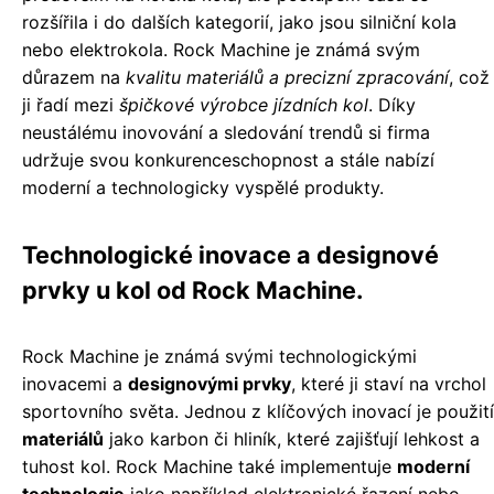
rozšířila i do dalších kategorií, jako jsou silniční kola
nebo elektrokola. Rock Machine je známá svým
důrazem na
kvalitu materiálů a precizní zpracování
, což
ji řadí mezi
špičkové výrobce jízdních kol
. Díky
neustálému inovování a sledování trendů si firma
udržuje svou konkurenceschopnost a stále nabízí
moderní a technologicky vyspělé produkty.
Technologické inovace a designové
prvky u kol od Rock Machine.
Rock Machine je známá svými technologickými
inovacemi a
designovými prvky
, které ji staví na vrchol
sportovního světa. Jednou z klíčových inovací je použití
materiálů
jako karbon či hliník, které zajišťují lehkost a
tuhost kol. Rock Machine také implementuje
moderní