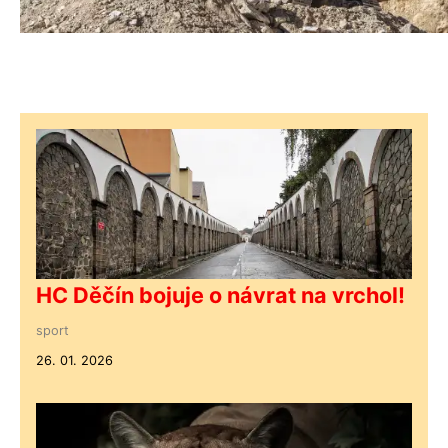
HC Děčín bojuje o návrat na vrchol!
sport
26. 01. 2026