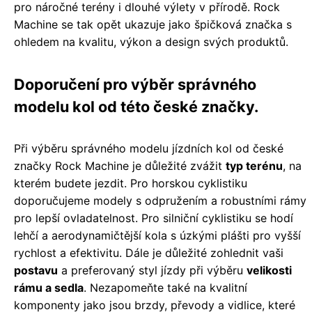
pro náročné terény i dlouhé výlety v přírodě. Rock
Machine se tak opět ukazuje jako špičková značka s
ohledem na kvalitu, výkon a design svých produktů.
Doporučení pro výběr správného
modelu kol od této české značky.
Při výběru správného modelu jízdních kol od české
značky Rock Machine je důležité zvážit
typ terénu
, na
kterém budete jezdit. Pro horskou cyklistiku
doporučujeme modely s odpružením a robustními rámy
pro lepší ovladatelnost. Pro silniční cyklistiku se hodí
lehčí a aerodynamičtější kola s úzkými plášti pro vyšší
rychlost a efektivitu. Dále je důležité zohlednit vaši
postavu
a preferovaný styl jízdy při výběru
velikosti
rámu a sedla
. Nezapomeňte také na kvalitní
komponenty jako jsou brzdy, převody a vidlice, které