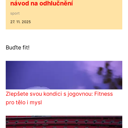
návod na odhlučnění
sport
27. 11. 2025
Buďte fit!
Zlepšete svou kondici s jogovnou: Fitness
pro tělo i mysl