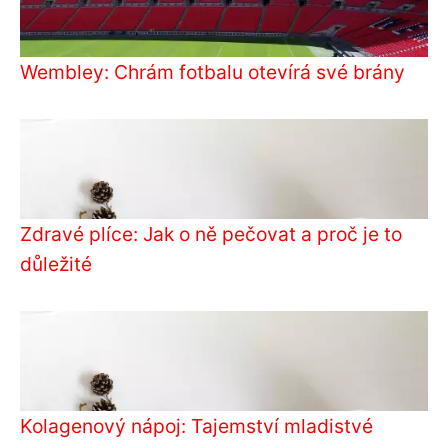
Wembley: Chrám fotbalu otevírá své brány
Zdravé plíce: Jak o ně pečovat a proč je to
důležité
Kolagenový nápoj: Tajemství mladistvé