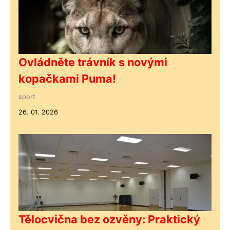
Ovládněte trávník s novými
kopačkami Puma!
sport
26. 01. 2026
Tělocvična bez ozvěny: Praktický