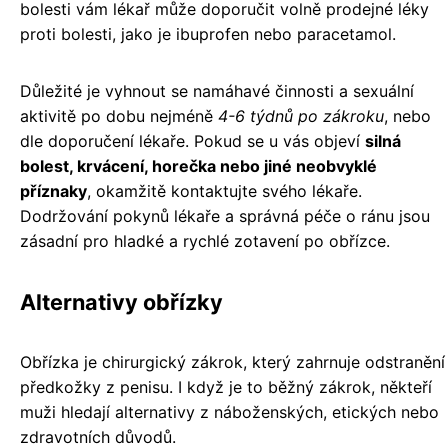
bolesti vám lékař může doporučit volně prodejné léky
proti bolesti, jako je ibuprofen nebo paracetamol.
Důležité je vyhnout se namáhavé činnosti a sexuální
aktivitě po dobu nejméně
4-6 týdnů po zákroku
, nebo
dle doporučení lékaře. Pokud se u vás objeví
silná
bolest, krvácení, horečka nebo jiné neobvyklé
příznaky
, okamžitě kontaktujte svého lékaře.
Dodržování pokynů lékaře a správná péče o ránu jsou
zásadní pro hladké a rychlé zotavení po obřízce.
Alternativy obřízky
Obřízka je chirurgický zákrok, který zahrnuje odstranění
předkožky z penisu. I když je to běžný zákrok, někteří
muži hledají alternativy z náboženských, etických nebo
zdravotních důvodů.