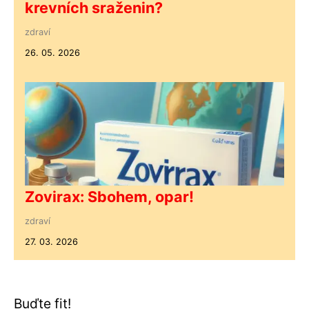
krevních sraženin?
zdraví
26. 05. 2026
Zovirax: Sbohem, opar!
zdraví
27. 03. 2026
Buďte fit!