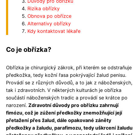
Důvody pro obřízku
Rizika obřízky
Obnova po obřízce
Alternativy obřízky
Kdy kontaktovat lékaře
Co je obřízka?
Obřízka je chirurgický zákrok, při kterém se odstraňuje
předkožka, tedy kožní řasa pokrývající žalud penisu.
Provádí se z různých důvodů, a to jak z náboženských,
tak i zdravotních. V některých kulturách je obřízka
součástí náboženských tradic a provádí se krátce po
narození.
Zdravotní důvody pro obřízku zahrnují
fimózu, což je zúžení předkožky znemožňující její
přetažení přes žalud, dále opakované záněty
předkožky a žaludu, parafimozu, tedy uškrcení žaludu