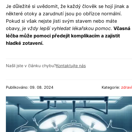
Je důležité si uvědomit, že každý člověk se hojí jinak a
některé otoky a zarudnutí jsou po obřízce normální.
Pokud si však nejste jisti svým stavem nebo máte
obavy,
je vždy lepší vyhledat lékařskou pomoc
.
Včasná
léčba může pomoci předejít komplikacím a zajistit
hladké zotavení.
Našli jste v článku chybu?
Kontaktujte nás
Publikováno: 09. 08. 2024
Kategorie:
zdraví