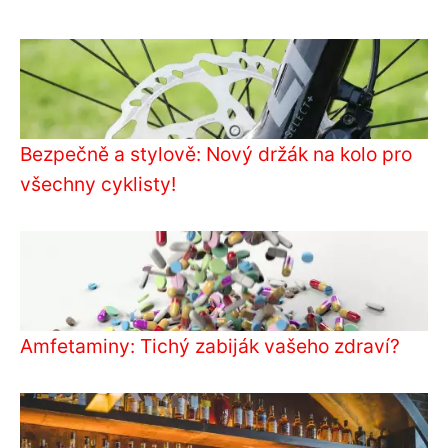
Bezpečně a stylově: Nový držák na kolo pro
všechny cyklisty!
Amfetaminy: Tichý zabiják vašeho zdraví?