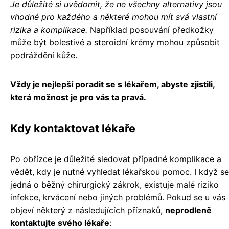
Je důležité si uvědomit, že ne všechny alternativy jsou
vhodné pro každého a některé mohou mít svá vlastní
rizika a komplikace.
Například posouvání předkožky
může být bolestivé a steroidní krémy mohou způsobit
podráždění kůže.
Vždy je nejlepší poradit se s lékařem, abyste zjistili,
která možnost je pro vás ta pravá.
Kdy kontaktovat lékaře
Po obřízce je důležité sledovat případné komplikace a
vědět, kdy je nutné vyhledat lékařskou pomoc. I když se
jedná o běžný chirurgický zákrok, existuje malé riziko
infekce, krvácení nebo jiných problémů. Pokud se u vás
objeví některý z následujících příznaků,
neprodleně
kontaktujte svého lékaře
: