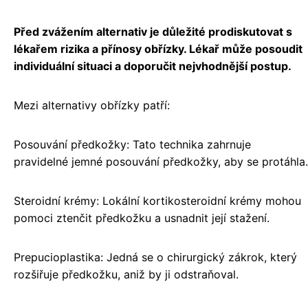
Před zvážením alternativ je důležité prodiskutovat s
lékařem rizika a přínosy obřízky. Lékař může posoudit
individuální situaci a doporučit nejvhodnější postup.
Mezi alternativy obřízky patří:
Posouvání předkožky: Tato technika zahrnuje
pravidelné jemné posouvání předkožky, aby se protáhla.
Steroidní krémy: Lokální kortikosteroidní krémy mohou
pomoci ztenčit předkožku a usnadnit její stažení.
Prepucioplastika: Jedná se o chirurgický zákrok, který
rozšiřuje předkožku, aniž by ji odstraňoval.