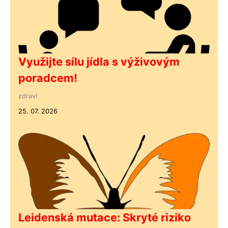
Využijte sílu jídla s výživovým
poradcem!
zdraví
25. 07. 2026
Leidenská mutace: Skryté riziko