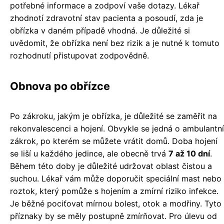
potřebné informace a zodpoví vaše dotazy. Lékař
zhodnotí zdravotní stav pacienta a posoudí, zda je
obřízka v daném případě vhodná. Je důležité si
uvědomit, že obřízka není bez rizik a je nutné k tomuto
rozhodnutí přistupovat zodpovědně.
Obnova po obřízce
Po zákroku, jakým je obřízka, je důležité se zaměřit na
rekonvalescenci a hojení. Obvykle se jedná o ambulantní
zákrok, po kterém se můžete vrátit domů. Doba hojení
se liší u každého jedince, ale obecně trvá
7 až 10 dní
.
Během této doby je důležité udržovat oblast čistou a
suchou. Lékař vám může doporučit speciální mast nebo
roztok, který pomůže s hojením a zmírní riziko infekce.
Je běžné pociťovat mírnou bolest, otok a modřiny. Tyto
příznaky by se měly postupně zmírňovat. Pro úlevu od