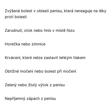
Zvýšená bolest v oblasti penisu, která nereaguje na léky
proti bolesti
Zarudnutí, otok nebo hnis v místě řezu
Horečka nebo zimnice
Krvácení, které nelze zastavit lehkým tlakem
Obtížné močení nebo bolest při močení
Zelený nebo žlutý výtok z penisu
Nepříjemný zápach z penisu