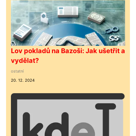
Lov pokladů na Bazoši: Jak ušetřit a
vydělat?
ostatní
20. 12. 2024