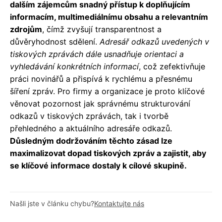
dalším zájemcům snadný přístup k doplňujícím
informacím, multimediálnímu obsahu a relevantním
zdrojům
, čímž zvyšují transparentnost a
důvěryhodnost sdělení.
Adresář odkazů uvedených v
tiskových zprávách dále usnadňuje orientaci a
vyhledávání konkrétních informací
, což zefektivňuje
práci novinářů a přispívá k rychlému a přesnému
šíření zpráv. Pro firmy a organizace je proto klíčové
věnovat pozornost jak správnému strukturování
odkazů v tiskových zprávách, tak i tvorbě
přehledného a aktuálního adresáře odkazů.
Důsledným dodržováním těchto zásad lze
maximalizovat dopad tiskových zpráv a zajistit, aby
se klíčové informace dostaly k cílové skupině.
Našli jste v článku chybu?
Kontaktujte nás