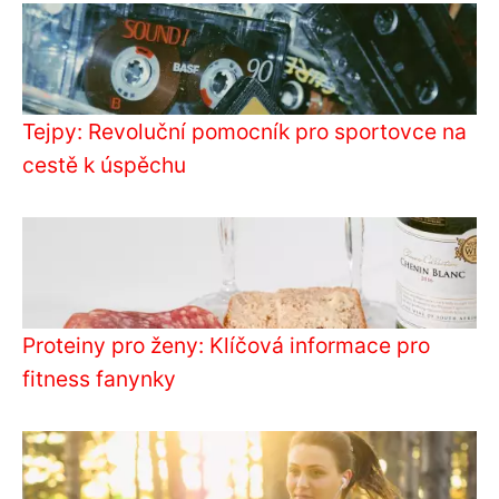
Tejpy: Revoluční pomocník pro sportovce na
cestě k úspěchu
Proteiny pro ženy: Klíčová informace pro
fitness fanynky