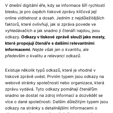
V dnešní digitální éře, kdy se informace šíří rychlostí
blesku, je pro úspěch tiskové zprávy klíčová její
online viditelnost a dosah. Jedním z nejdůležitějších
faktorů, které ovlivňují, jak si zpráva povede ve
vyhledávačích a jak snadno ji čtenáři najdou, jsou
odkazy.
Odkazy v tiskové zprávě slouží jako mosty,
které propojují čtenáře s dalšími relevantními
informacemi
.
Nejde však jen o kvantitu, ale
především o kvalitu a relevanci odkazů.
Existuje několik typů odkazů, které je vhodné v
tiskové zprávě uvést. Prvním typem jsou odkazy na
webové stránky společnosti nebo organizace, která
zprávu vydává. Tyto odkazy pomáhají čtenářům
snadno se dostat na zdroj informací a dozvědět se
více o dané společnosti. Dalším důležitým typem jsou
odkazy na stránky s detailnějšími informacemi o