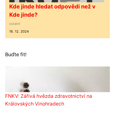
Kde jinde hledat odpovědi než v
Kde jinde?
ostatní
16. 12. 2024
Buďte fit!
FNKV: Zářivá hvězda zdravotnictví na
Královských Vinohradech