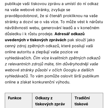
publikuje vaši tiskovou zprávu a umístí do ní odkaz
na vaše webové stránky, zvyšuje se
pravděpodobnost, že si čtenáři prokliknou na vaše
stránky a dozví se o vás více. To může vést k nárůstu
návštěvnosti webu, generování leadů a v konečném
důsledku i k růstu prodeje.
Adresář odkazů
uvedených v tiskových zprávách
pak slouží jako
cenný zdroj zpětných odkazů, které posilují vaši
online autoritu a zlepšují vaše pozice ve
vyhledávačích.
Čím více kvalitních zpětných odkazů
z relevantních zdrojů máte, tím důvěryhodněji vaše
webové stránky působí v očích Googlu a dalších
vyhledávačů.
To vám pomůže oslovit širší publikum
online a získat konkurenční výhodu.
Funkce
Odkazy z
Tradiční
tiskových zpráv
tiskové