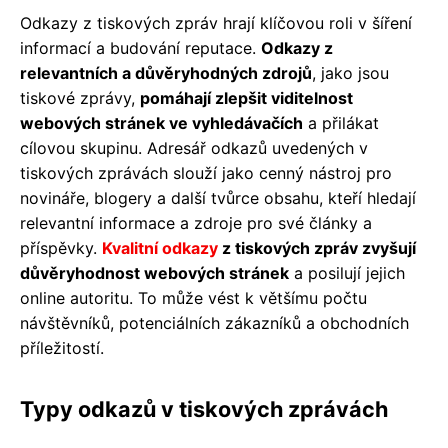
Odkazy z tiskových zpráv hrají klíčovou roli v šíření
informací a budování reputace.
Odkazy z
relevantních a důvěryhodných zdrojů
, jako jsou
tiskové zprávy,
pomáhají zlepšit viditelnost
webových stránek ve vyhledávačích
a přilákat
cílovou skupinu. Adresář odkazů uvedených v
tiskových zprávách slouží jako cenný nástroj pro
novináře, blogery a další tvůrce obsahu, kteří hledají
relevantní informace a zdroje pro své články a
příspěvky.
Kvalitní odkazy
z tiskových zpráv zvyšují
důvěryhodnost webových stránek
a posilují jejich
online autoritu. To může vést k většímu počtu
návštěvníků, potenciálních zákazníků a obchodních
příležitostí.
Typy odkazů v tiskových zprávách