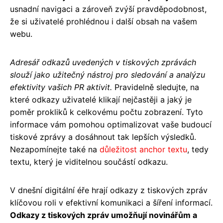
usnadní navigaci a zároveň zvýší pravděpodobnost,
že si uživatelé prohlédnou i další obsah na vašem
webu.
Adresář odkazů uvedených v tiskových zprávách
slouží jako užitečný nástroj pro sledování a analýzu
efektivity vašich PR aktivit.
Pravidelně sledujte, na
které odkazy uživatelé klikají nejčastěji a jaký je
poměr prokliků k celkovému počtu zobrazení. Tyto
informace vám pomohou optimalizovat vaše budoucí
tiskové zprávy a dosáhnout tak lepších výsledků.
Nezapomínejte také na
důležitost anchor textu
, tedy
textu, který je viditelnou součástí odkazu.
V dnešní digitální éře hrají odkazy z tiskových zpráv
klíčovou roli v efektivní komunikaci a šíření informací.
Odkazy z tiskových zpráv umožňují novinářům a