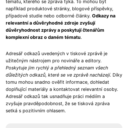
tématu, kterého se zpráva týká. To mohou být
například produktové stránky, blogové příspěvky,
případové studie nebo odborné články.
Odkazy na
relevantní a důvěryhodné zdroje zvyšují
důvěryhodnost zprávy a poskytují čtenářům
komplexní obraz o daném tématu
.
Adresář odkazů uvedených v tiskové zprávě je
užitečným nástrojem pro novináře a editory.
Poskytuje jim rychlý a přehledný seznam všech
důležitých odkazů, které se ve zprávě nacházejí.
Díky
tomu mohou snadno ověřit informace, dohledat
doplňující materiály a kontaktovat relevantní osoby.
Adresář odkazů tak usnadňuje práci médiím a
zvyšuje pravděpodobnost, že se tisková zpráva
setká s pozitivním ohlasem.