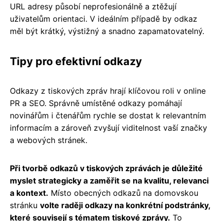
URL adresy působí neprofesionálně a ztěžují
uživatelům orientaci. V ideálním případě by odkaz
měl být krátký, výstižný a snadno zapamatovatelný.
Tipy pro efektivní odkazy
Odkazy z tiskových zpráv hrají klíčovou roli v online
PR a SEO. Správně umístěné odkazy pomáhají
novinářům i čtenářům rychle se dostat k relevantním
informacím a zároveň zvyšují viditelnost vaší značky
a webových stránek.
Při tvorbě odkazů v tiskových zprávách je důležité
myslet strategicky a zaměřit se na kvalitu, relevanci
a kontext.
Místo obecných odkazů na domovskou
stránku
volte raději odkazy na konkrétní podstránky,
které souvisejí s tématem tiskové zprávy.
To