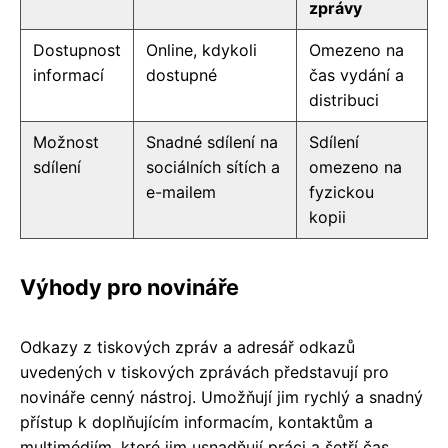
zprávy
Dostupnost
Online, kdykoli
Omezeno na
informací
dostupné
čas vydání a
distribuci
Možnost
Snadné sdílení na
Sdílení
sdílení
sociálních sítích a
omezeno na
e-mailem
fyzickou
kopii
Výhody pro novináře
Odkazy z tiskových zpráv a adresář odkazů
uvedených v tiskových zprávách představují pro
novináře cenný nástroj. Umožňují jim rychlý a snadný
přístup k doplňujícím informacím, kontaktům a
multimédiím, které jim usnadňují práci a šetří čas.