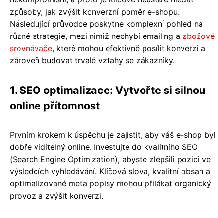
způsoby, jak zvýšit konverzní poměr e-shopu.
Následující průvodce poskytne komplexní pohled na
různé strategie, mezi nimiž nechybí emailing a
zbožové
srovnávače
, které mohou efektivně posílit konverzi a
zároveň budovat trvalé vztahy se zákazníky.
1. SEO optimalizace: Vytvořte si silnou
online přítomnost
Prvním krokem k úspěchu je zajistit, aby váš e-shop byl
dobře viditelný online. Investujte do kvalitního SEO
(Search Engine Optimization), abyste zlepšili pozici ve
výsledcích vyhledávání. Klíčová slova, kvalitní obsah a
optimalizované meta popisy mohou přilákat organický
provoz a zvýšit konverzi.