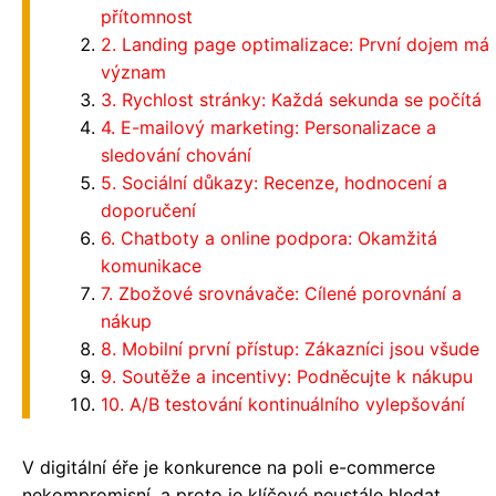
přítomnost
2. Landing page optimalizace: První dojem má
význam
3. Rychlost stránky: Každá sekunda se počítá
4. E-mailový marketing: Personalizace a
sledování chování
5. Sociální důkazy: Recenze, hodnocení a
doporučení
6. Chatboty a online podpora: Okamžitá
komunikace
7. Zbožové srovnávače: Cílené porovnání a
nákup
8. Mobilní první přístup: Zákazníci jsou všude
9. Soutěže a incentivy: Podněcujte k nákupu
10. A/B testování kontinuálního vylepšování
V digitální éře je konkurence na poli e-commerce
nekompromisní, a proto je klíčové neustále hledat