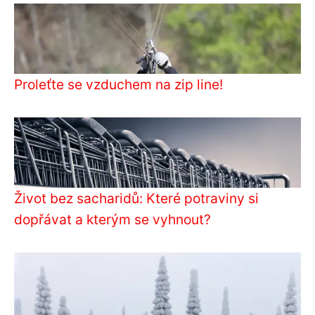
Proleťte se vzduchem na zip line!
Život bez sacharidů: Které potraviny si
dopřávat a kterým se vyhnout?