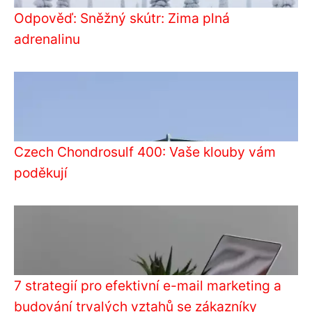
Odpověď: Sněžný skútr: Zima plná
adrenalinu
Czech Chondrosulf 400: Vaše klouby vám
poděkují
7 strategií pro efektivní e-mail marketing a
budování trvalých vztahů se zákazníky