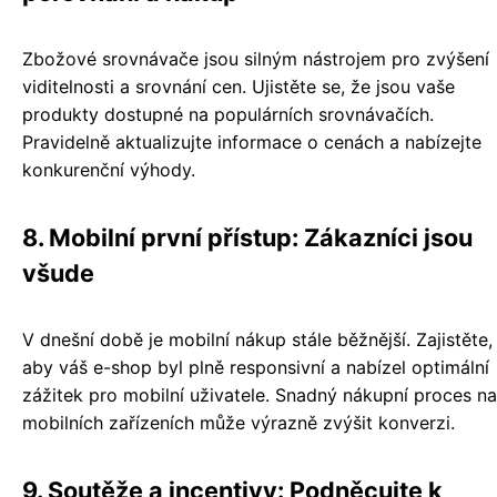
Zbožové srovnávače jsou silným nástrojem pro zvýšení
viditelnosti a srovnání cen. Ujistěte se, že jsou vaše
produkty dostupné na populárních srovnávačích.
Pravidelně aktualizujte informace o cenách a nabízejte
konkurenční výhody.
8. Mobilní první přístup: Zákazníci jsou
všude
V dnešní době je mobilní nákup stále běžnější. Zajistěte,
aby váš e-shop byl plně responsivní a nabízel optimální
zážitek pro mobilní uživatele. Snadný nákupní proces na
mobilních zařízeních může výrazně zvýšit konverzi.
9. Soutěže a incentivy: Podněcujte k