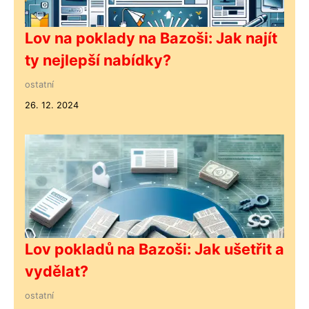
Lov na poklady na Bazoši: Jak najít
ty nejlepší nabídky?
ostatní
26. 12. 2024
Lov pokladů na Bazoši: Jak ušetřit a
vydělat?
ostatní