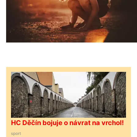
HC Děčín bojuje o návrat na vrchol!
sport