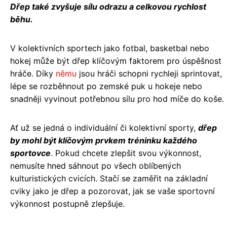
Dřep také zvyšuje sílu odrazu a celkovou rychlost
běhu.
V kolektivních sportech jako fotbal, basketbal nebo
hokej může být dřep klíčovým faktorem pro úspěšnost
hráče. Díky
němu
jsou hráči schopni rychleji sprintovat,
lépe se rozběhnout po zemské puk u hokeje nebo
snadněji vyvinout potřebnou sílu pro hod míče do koše.
Ať už se jedná o individuální či kolektivní sporty,
dřep
by mohl být klíčovým prvkem tréninku každého
sportovce
. Pokud chcete zlepšit svou výkonnost,
nemusíte hned sáhnout po všech oblíbených
kulturistických cvicích. Stačí se zaměřit na základní
cviky jako je dřep a pozorovat, jak se vaše sportovní
výkonnost postupně zlepšuje.