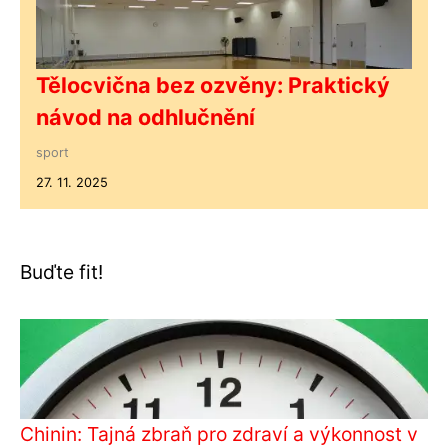
Tělocvična bez ozvěny: Praktický
návod na odhlučnění
sport
27. 11. 2025
Buďte fit!
Chinin: Tajná zbraň pro zdraví a výkonnost v