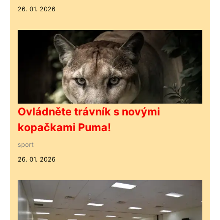
26. 01. 2026
Ovládněte trávník s novými
kopačkami Puma!
sport
26. 01. 2026