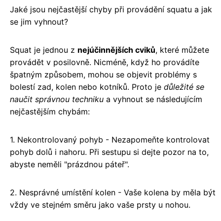
Jaké jsou nejčastější chyby při provádění squatu a jak
se jim vyhnout?
Squat je jednou z
nejúčinnějších cviků
, které můžete
provádět v posilovně. Nicméně, když ho provádíte
špatným způsobem, mohou se objevit problémy s
bolestí zad, kolen nebo kotníků. Proto je
důležité se
naučit správnou techniku
a vyhnout se následujícím
nejčastějším chybám:
1. Nekontrolovaný pohyb - Nezapomeňte kontrolovat
pohyb dolů i nahoru. Při sestupu si dejte pozor na to,
abyste neměli "prázdnou páteř".
2. Nesprávné umístění kolen - Vaše kolena by měla být
vždy ve stejném směru jako vaše prsty u nohou.