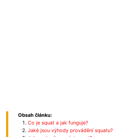
Obsah článku:
Co je squat a jak funguje?
Jaké jsou výhody provádění squatu?