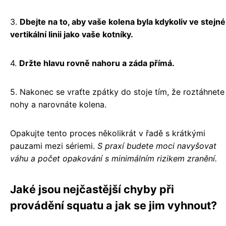
3.
Dbejte na to, aby vaše kolena byla kdykoliv ve stejné
vertikální linii jako vaše kotníky.
4.
Držte hlavu rovně nahoru a záda přímá.
5. Nakonec se vraťte zpátky do stoje tím, že roztáhnete
nohy a narovnáte kolena.
Opakujte tento proces několikrát v řadě s krátkými
pauzami mezi sériemi.
S praxí budete moci navyšovat
váhu a počet opakování s minimálním rizikem zranění.
Jaké jsou nejčastější chyby při
provádění squatu a jak se jim vyhnout?