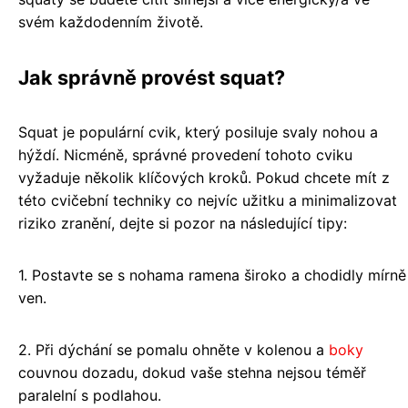
svém každodenním životě.
Jak správně provést squat?
Squat je populární cvik, který posiluje svaly nohou a
hýždí. Nicméně, správné provedení tohoto cviku
vyžaduje několik klíčových kroků. Pokud chcete mít z
této cvičební techniky co nejvíc užitku a minimalizovat
riziko zranění, dejte si pozor na následující tipy:
1. Postavte se s nohama ramena široko a chodidly mírně
ven.
2. Při dýchání se pomalu ohněte v kolenou a
boky
couvnou dozadu, dokud vaše stehna nejsou téměř
paralelní s podlahou.