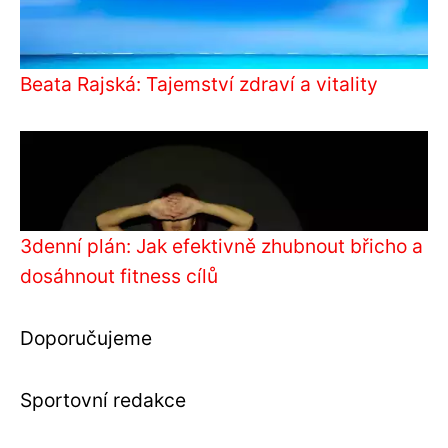
Beata Rajská: Tajemství zdraví a vitality
3denní plán: Jak efektivně zhubnout břicho a
dosáhnout fitness cílů
Doporučujeme
Sportovní redakce