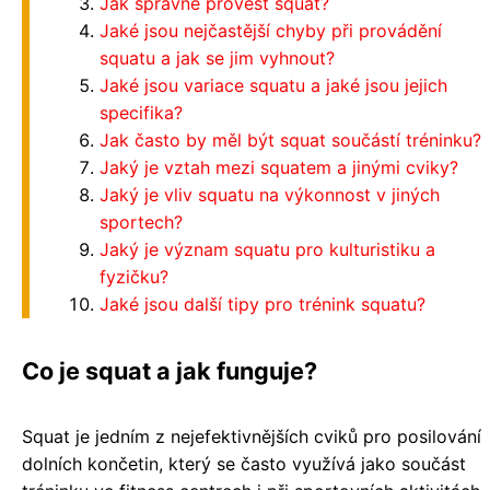
Jak správně provést squat?
Jaké jsou nejčastější chyby při provádění
squatu a jak se jim vyhnout?
Jaké jsou variace squatu a jaké jsou jejich
specifika?
Jak často by měl být squat součástí tréninku?
Jaký je vztah mezi squatem a jinými cviky?
Jaký je vliv squatu na výkonnost v jiných
sportech?
Jaký je význam squatu pro kulturistiku a
fyzičku?
Jaké jsou další tipy pro trénink squatu?
Co je squat a jak funguje?
Squat je jedním z nejefektivnějších cviků pro posilování
dolních končetin, který se často využívá jako součást