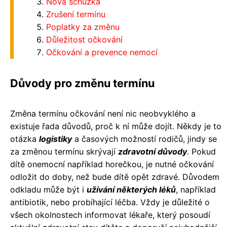
Nová schůzka
Zrušení termínu
Poplatky za změnu
Důležitost očkování
Očkování a prevence nemocí
Důvody pro změnu termínu
Změna termínu očkování není nic neobvyklého a
existuje řada důvodů, proč k ní může dojít. Někdy je to
otázka
logistiky
a časových možností rodičů, jindy se
za změnou termínu skrývají
zdravotní důvody
. Pokud
dítě onemocní například horečkou, je nutné očkování
odložit do doby, než bude dítě opět zdravé. Důvodem
odkladu může být i
užívání některých léků
, například
antibiotik, nebo probíhající léčba. Vždy je důležité o
všech okolnostech informovat lékaře, který posoudí