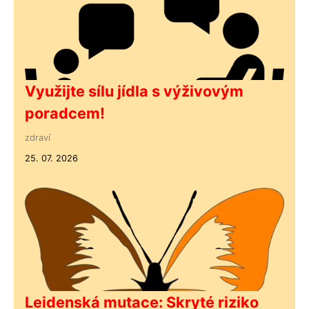
Využijte sílu jídla s výživovým
poradcem!
zdraví
25. 07. 2026
Leidenská mutace: Skryté riziko