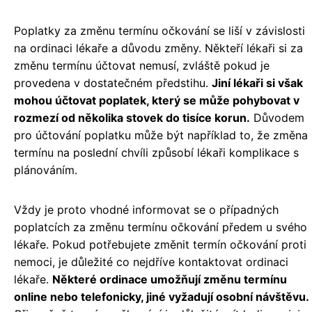
Poplatky za změnu termínu očkování se liší v závislosti
na ordinaci lékaře a důvodu změny. Někteří lékaři si za
změnu termínu účtovat nemusí, zvláště pokud je
provedena v dostatečném předstihu.
Jiní lékaři si však
mohou účtovat poplatek, který se může pohybovat v
rozmezí od několika stovek do tisíce korun.
Důvodem
pro účtování poplatku může být například to, že změna
termínu na poslední chvíli způsobí lékaři komplikace s
plánováním.
Vždy je proto vhodné informovat se o případných
poplatcích za změnu termínu očkování předem u svého
lékaře. Pokud potřebujete změnit termín očkování proti
nemoci, je důležité co nejdříve kontaktovat ordinaci
lékaře.
Některé ordinace umožňují změnu termínu
online nebo telefonicky, jiné vyžadují osobní návštěvu.