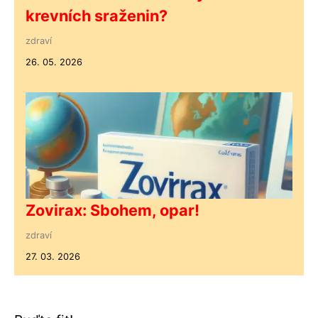
krevních sraženin?
zdraví
26. 05. 2026
Zovirax: Sbohem, opar!
zdraví
27. 03. 2026