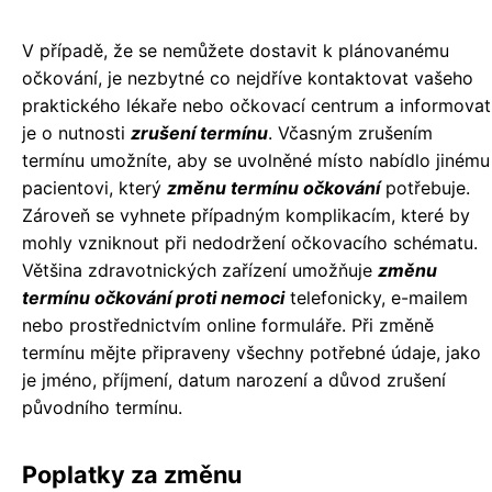
V případě, že se nemůžete dostavit k plánovanému
očkování, je nezbytné co nejdříve kontaktovat vašeho
praktického lékaře nebo očkovací centrum a informovat
je o nutnosti
zrušení termínu
. Včasným zrušením
termínu umožníte, aby se uvolněné místo nabídlo jinému
pacientovi, který
změnu termínu očkování
potřebuje.
Zároveň se vyhnete případným komplikacím, které by
mohly vzniknout při nedodržení očkovacího schématu.
Většina zdravotnických zařízení umožňuje
změnu
termínu očkování proti nemoci
telefonicky, e-mailem
nebo prostřednictvím online formuláře. Při změně
termínu mějte připraveny všechny potřebné údaje, jako
je jméno, příjmení, datum narození a důvod zrušení
původního termínu.
Poplatky za změnu