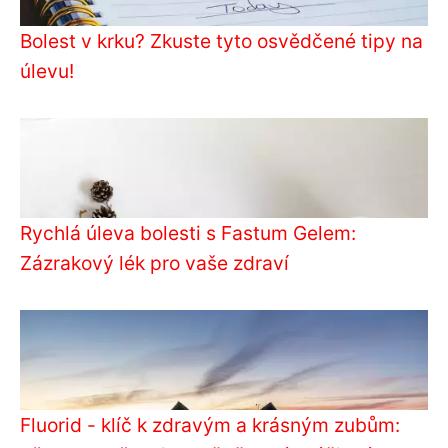
Bolest v krku? Zkuste tyto osvědčené tipy na
úlevu!
Rychlá úleva bolesti s Fastum Gelem:
Zázrakový lék pro vaše zdraví
Fluorid - klíč k zdravým a krásným zubům: