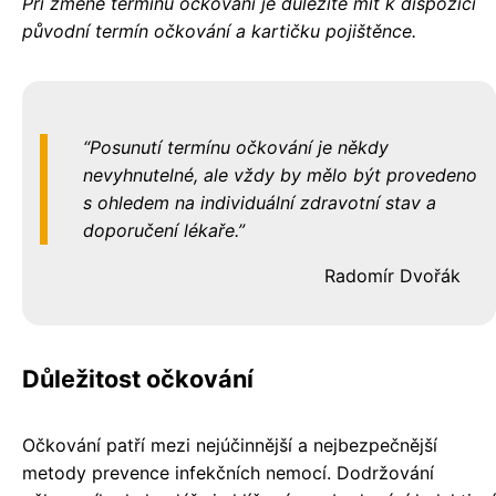
Při změně termínu očkování je důležité mít k dispozici
původní termín očkování a kartičku pojištěnce.
Posunutí termínu očkování je někdy
nevyhnutelné, ale vždy by mělo být provedeno
s ohledem na individuální zdravotní stav a
doporučení lékaře.
Radomír Dvořák
Důležitost očkování
Očkování patří mezi nejúčinnější a nejbezpečnější
metody prevence infekčních nemocí. Dodržování