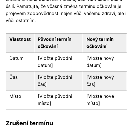
úsilí. Pamatujte, že včasná změna termínu očkování je
projevem zodpovědnosti nejen vůči vašemu zdraví, ale i
vůči ostatním.
Vlastnost
Původní termín
Nový termín
očkování
očkování
Datum
[Vložte původní
[Vložte nový
datum]
datum]
Čas
[Vložte původní
[Vložte nový
čas]
čas]
Místo
[Vložte původní
[Vložte nové
místo]
místo]
Zrušení termínu