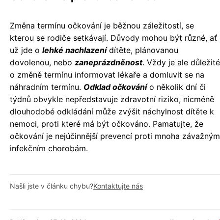
Změna termínu očkování je běžnou záležitostí, se
kterou se rodiče setkávají. Důvody mohou být různé, ať
už jde o
lehké nachlazení
dítěte, plánovanou
dovolenou, nebo
zaneprázdněnost
. Vždy je ale důležité
o změně termínu informovat lékaře a domluvit se na
náhradním termínu.
Odklad očkování
o několik dní či
týdnů obvykle nepředstavuje zdravotní riziko, nicméně
dlouhodobé odkládání může zvýšit náchylnost dítěte k
nemoci, proti které má být očkováno. Pamatujte, že
očkování je nejúčinnější prevencí proti mnoha závažným
infekčním chorobám.
Našli jste v článku chybu?
Kontaktujte nás