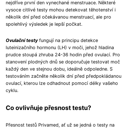
nejdříve první den vynechané menstruace. Některé
vysoce citlivé testy mohou detekovat těhotenství i
několik dní před očekávanou menstruací, ale pro
spolehlivý výsledek je lepší počkat.
Ovulační testy
fungují na principu detekce
luteinizačního hormonu (LH) v moči, jehož hladina
prudce stoupá zhruba 24-36 hodin před ovulací. Pro
stanovení plodných dnů se doporučuje testovat moč
každý den ve stejnou dobu, ideálně odpoledne. S
testováním začněte několik dní před předpokládanou
ovulací, kterou lze odhadnout pomocí délky vašeho
cyklu.
Co ovlivňuje přesnost testu?
Přesnost testů Privamed, ať už se jedná o testy na