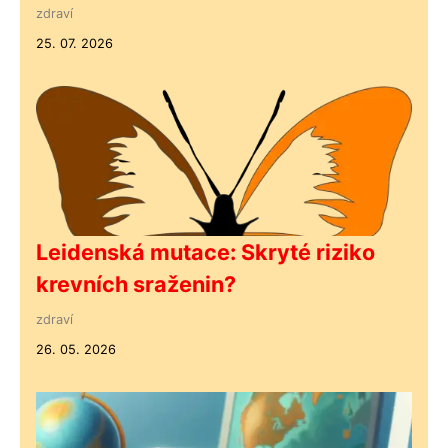
zdraví
25. 07. 2026
Leidenská mutace: Skryté riziko
krevních sraženin?
zdraví
26. 05. 2026