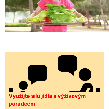
Využijte sílu jídla s výživovým
poradcem!