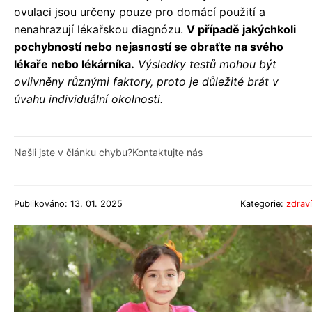
ovulaci jsou určeny pouze pro domácí použití a
nenahrazují lékařskou diagnózu.
V případě jakýchkoli
pochybností nebo nejasností se obraťte na svého
lékaře nebo lékárníka.
Výsledky testů mohou být
ovlivněny různými faktory, proto je důležité brát v
úvahu individuální okolnosti.
Našli jste v článku chybu?
Kontaktujte nás
Publikováno: 13. 01. 2025
Kategorie:
zdraví