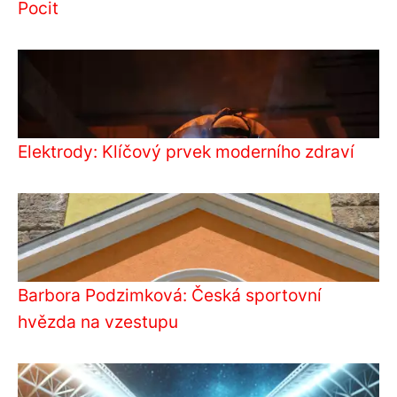
Pocit
Elektrody: Klíčový prvek moderního zdraví
Barbora Podzimková: Česká sportovní
hvězda na vzestupu