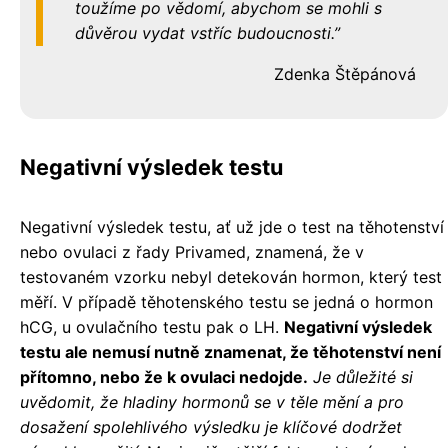
toužíme po vědomí, abychom se mohli s
důvěrou vydat vstříc budoucnosti.
Zdenka Štěpánová
Negativní výsledek testu
Negativní výsledek testu, ať už jde o test na těhotenství
nebo ovulaci z řady Privamed, znamená, že v
testovaném vzorku nebyl detekován hormon, který test
měří. V případě těhotenského testu se jedná o hormon
hCG, u ovulačního testu pak o LH.
Negativní výsledek
testu ale nemusí nutně znamenat, že těhotenství není
přítomno, nebo že k ovulaci nedojde.
Je důležité si
uvědomit, že hladiny hormonů se v těle mění a pro
dosažení spolehlivého výsledku je klíčové dodržet