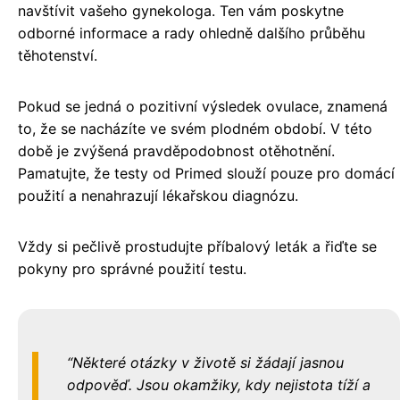
navštívit vašeho gynekologa. Ten vám poskytne
odborné informace a rady ohledně dalšího průběhu
těhotenství.
Pokud se jedná o pozitivní výsledek ovulace, znamená
to, že se nacházíte ve svém plodném období. V této
době je zvýšená pravděpodobnost otěhotnění.
Pamatujte, že testy od Primed slouží pouze pro domácí
použití a nenahrazují lékařskou diagnózu.
Vždy si pečlivě prostudujte příbalový leták a řiďte se
pokyny pro správné použití testu.
Některé otázky v životě si žádají jasnou
odpověď. Jsou okamžiky, kdy nejistota tíží a