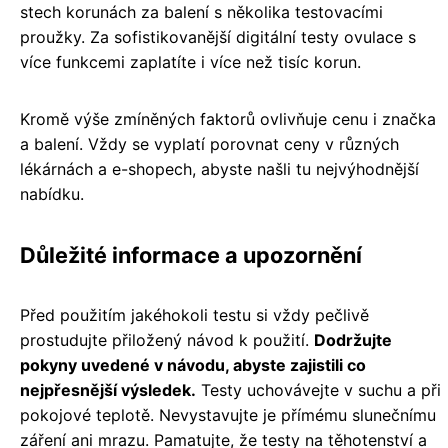
stech korunách za balení s několika testovacími
proužky. Za sofistikovanější digitální testy ovulace s
více funkcemi zaplatíte i více než tisíc korun.
Kromě výše zmíněných faktorů ovlivňuje cenu i značka
a balení. Vždy se vyplatí porovnat ceny v různých
lékárnách a e-shopech, abyste našli tu nejvýhodnější
nabídku.
Důležité informace a upozornění
Před použitím jakéhokoli testu si vždy pečlivě
prostudujte přiložený návod k použití.
Dodržujte
pokyny uvedené v návodu, abyste zajistili co
nejpřesnější výsledek.
Testy uchovávejte v suchu a při
pokojové teplotě. Nevystavujte je přímému slunečnímu
záření ani mrazu. Pamatujte, že testy na těhotenství a