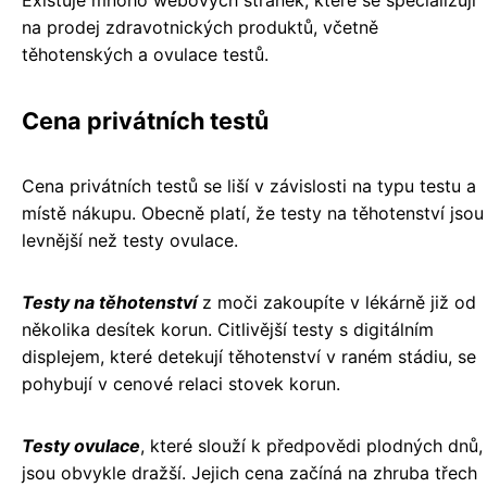
Existuje mnoho webových stránek, které se specializují
na prodej zdravotnických produktů, včetně
těhotenských a ovulace testů.
Cena privátních testů
Cena privátních testů se liší v závislosti na typu testu a
místě nákupu. Obecně platí, že testy na těhotenství jsou
levnější než testy ovulace.
Testy na těhotenství
z moči zakoupíte v lékárně již od
několika desítek korun. Citlivější testy s digitálním
displejem, které detekují těhotenství v raném stádiu, se
pohybují v cenové relaci stovek korun.
Testy ovulace
, které slouží k předpovědi plodných dnů,
jsou obvykle dražší. Jejich cena začíná na zhruba třech