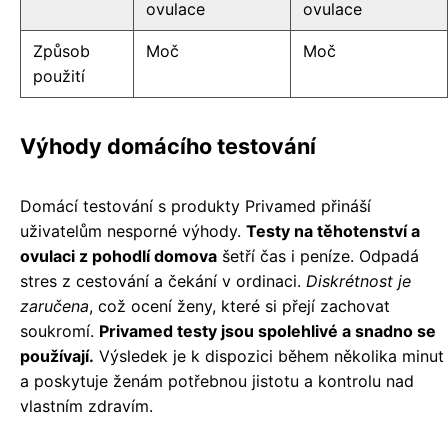
ovulace
ovulace
Způsob
Moč
Moč
použití
Výhody domácího testování
Domácí testování s produkty Privamed přináší
uživatelům nesporné výhody.
Testy na těhotenství a
ovulaci z pohodlí domova
šetří čas i peníze. Odpadá
stres z cestování a čekání v ordinaci.
Diskrétnost je
zaručena
, což ocení ženy, které si přejí zachovat
soukromí.
Privamed testy jsou spolehlivé a snadno se
používají.
Výsledek je k dispozici během několika minut
a poskytuje ženám potřebnou jistotu a kontrolu nad
vlastním zdravím.