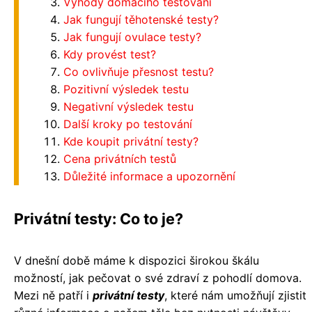
Výhody domácího testování
Jak fungují těhotenské testy?
Jak fungují ovulace testy?
Kdy provést test?
Co ovlivňuje přesnost testu?
Pozitivní výsledek testu
Negativní výsledek testu
Další kroky po testování
Kde koupit privátní testy?
Cena privátních testů
Důležité informace a upozornění
Privátní testy: Co to je?
V dnešní době máme k dispozici širokou škálu
možností, jak pečovat o své zdraví z pohodlí domova.
Mezi ně patří i
privátní testy
, které nám umožňují zjistit