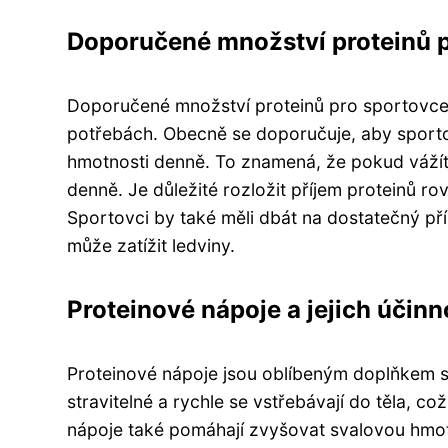
Doporučené množství proteinů 
Doporučené množství proteinů pro sportovce se 
potřebách. Obecně se doporučuje, aby sporto
hmotnosti denně. To znamená, že pokud vážít
denně. Je důležité rozložit příjem proteinů r
Sportovci by také měli dbát na dostatečný pří
může zatížit ledviny.
Proteinové nápoje a jejich účinn
Proteinové nápoje jsou oblíbeným doplňkem s
stravitelné a rychle se vstřebávají do těla, co
nápoje také pomáhají zvyšovat svalovou hmotu