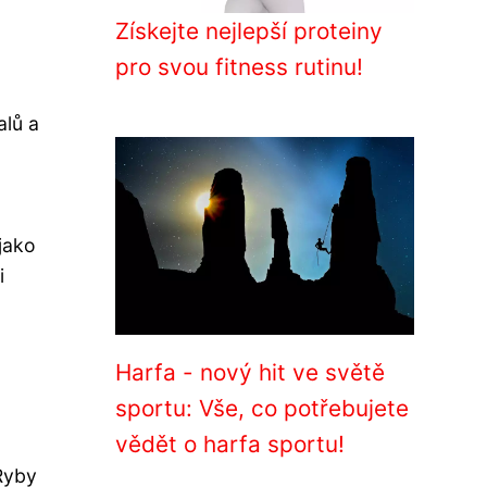
Získejte nejlepší proteiny
pro svou fitness rutinu!
alů a
 jako
i
Harfa - nový hit ve světě
sportu: Vše, co potřebujete
vědět o harfa sportu!
Ryby