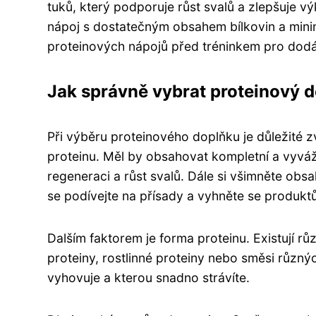
tuků, který podporuje růst svalů a zlepšuje výk
nápoj s dostatečným obsahem bílkovin a min
proteinových nápojů před tréninkem pro dodán
Jak správně vybrat proteinový 
Při výběru proteinového doplňku je důležité zv
proteinu. Měl by obsahovat kompletní a vyváž
regeneraci a růst svalů. Dále si všimněte obsa
se podívejte na přísady a vyhněte se produkt
Dalším faktorem je forma proteinu. Existují r
proteiny, rostlinné proteiny nebo směsi různý
vyhovuje a kterou snadno strávíte.