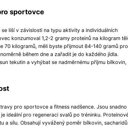
pro sportovce
liší v závislosti na typu aktivity a individuálních
vec konzumoval 1,2-2 gramy proteinů na kilogram tě
e 70 kilogramů, měli byste přijmout 84-140 gramů pro
ovnoměrně během dne a zařadit je do každého jídla.
sun tekutin a vyhýbat se nadměrnému příjmu bílkovin,
ost
travy pro sportovce a fitness nadšence. Jsou snadno
ž je ideální pro regeneraci svalů po tréninku. Proteinov
 a sílu. Obsahují vyvážený poměr bílkovin, sacharidů