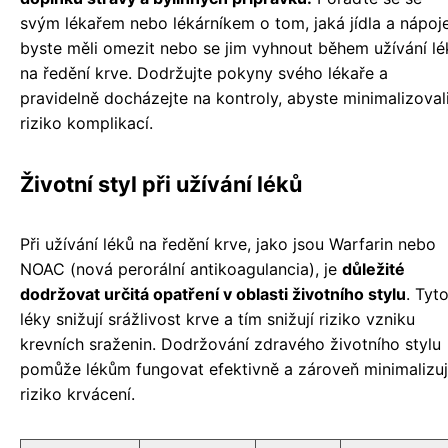
svým lékařem nebo lékárníkem o tom, jaká jídla a nápoj
byste měli omezit nebo se jim vyhnout během užívání lé
na ředění krve. Dodržujte pokyny svého lékaře a
pravidelně docházejte na kontroly, abyste minimalizoval
riziko komplikací.
Životní styl při užívání léků
Při užívání léků na ředění krve, jako jsou Warfarin nebo
NOAC (nová perorální antikoagulancia), je
důležité
dodržovat určitá opatření v oblasti životního stylu
. Tyt
léky snižují srážlivost krve a tím snižují riziko vzniku
krevních sraženin. Dodržování zdravého životního stylu
pomůže lékům fungovat efektivně a zároveň minimalizu
riziko krvácení.