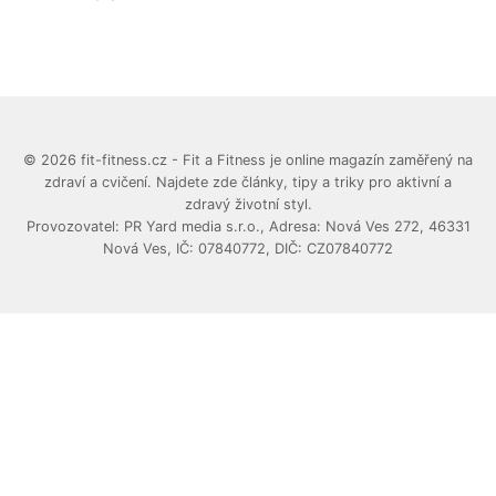
© 2026 fit-fitness.cz - Fit a Fitness je online magazín zaměřený na
zdraví a cvičení. Najdete zde články, tipy a triky pro aktivní a
zdravý životní styl.
Provozovatel: PR Yard media s.r.o., Adresa: Nová Ves 272, 46331
Nová Ves, IČ: 07840772, DIČ: CZ07840772