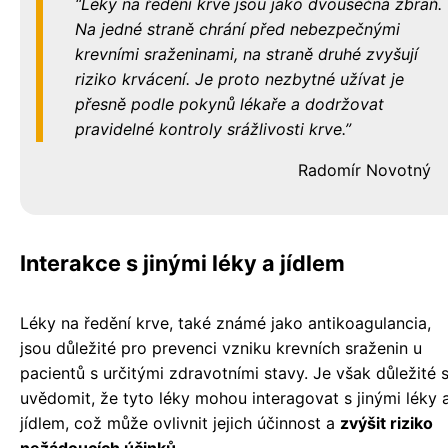
Léky na ředění krve jsou jako dvousečná zbraň.
Na jedné straně chrání před nebezpečnými
krevními sraženinami, na straně druhé zvyšují
riziko krvácení. Je proto nezbytné užívat je
přesně podle pokynů lékaře a dodržovat
pravidelné kontroly srážlivosti krve.
Radomír Novotný
Interakce s jinými léky a jídlem
Léky na ředění krve, také známé jako antikoagulancia,
jsou důležité pro prevenci vzniku krevních sraženin u
pacientů s určitými zdravotními stavy. Je však důležité s
uvědomit, že tyto léky mohou interagovat s jinými léky 
jídlem, což může ovlivnit jejich účinnost a
zvýšit riziko