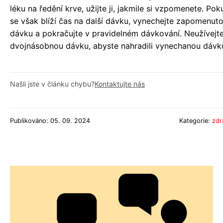
léku na ředění krve, užijte ji, jakmile si vzpomenete. Pok
se však blíží čas na další dávku, vynechejte zapomenut
dávku a pokračujte v pravidelném dávkování. Neužívejt
dvojnásobnou dávku, abyste nahradili vynechanou dávk
Našli jste v článku chybu?
Kontaktujte nás
Publikováno: 05. 09. 2024
Kategorie:
zdr