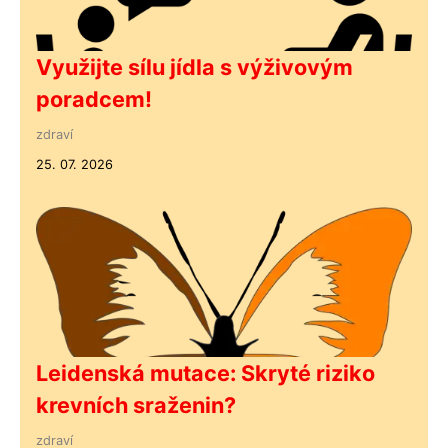
Využijte sílu jídla s výživovým
poradcem!
zdraví
25. 07. 2026
Leidenská mutace: Skryté riziko
krevních sraženin?
zdraví