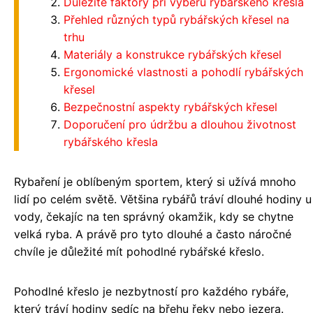
Důležité faktory při výběru rybářského křesla
Přehled různých typů rybářských křesel na
trhu
Materiály a konstrukce rybářských křesel
Ergonomické vlastnosti a pohodlí rybářských
křesel
Bezpečnostní aspekty rybářských křesel
Doporučení pro údržbu a dlouhou životnost
rybářského křesla
Rybaření je oblíbeným sportem, který si užívá mnoho
lidí po celém světě. Většina rybářů tráví dlouhé hodiny u
vody, čekajíc na ten správný okamžik, kdy se chytne
velká ryba. A právě pro tyto dlouhé a často náročné
chvíle je důležité mít pohodlné rybářské křeslo.
Pohodlné křeslo je nezbytností pro každého rybáře,
který tráví hodiny sedíc na břehu řeky nebo jezera.