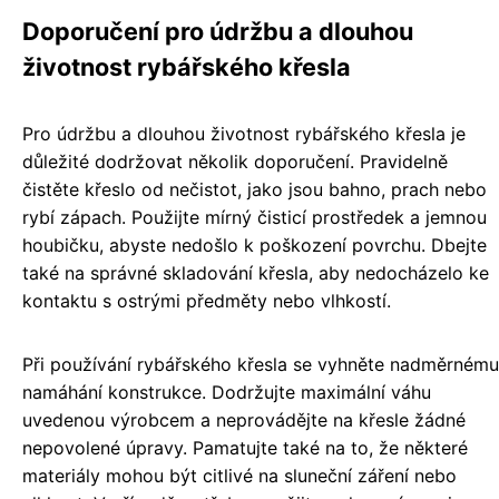
Doporučení pro údržbu a dlouhou
životnost rybářského křesla
Pro údržbu a dlouhou životnost rybářského křesla je
důležité dodržovat několik doporučení. Pravidelně
čistěte křeslo od nečistot, jako jsou bahno, prach nebo
rybí zápach. Použijte mírný čisticí prostředek a jemnou
houbičku, abyste nedošlo k poškození povrchu. Dbejte
také na správné skladování křesla, aby nedocházelo ke
kontaktu s ostrými předměty nebo vlhkostí.
Při používání rybářského křesla se vyhněte nadměrnému
namáhání konstrukce. Dodržujte maximální váhu
uvedenou výrobcem a neprovádějte na křesle žádné
nepovolené úpravy. Pamatujte také na to, že některé
materiály mohou být citlivé na sluneční záření nebo