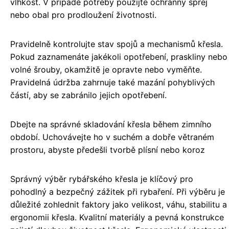
vlhkost. V případě potřeby použijte ochranný sprej
nebo obal pro prodloužení životnosti.
Pravidelně kontrolujte stav spojů a mechanismů křesla.
Pokud zaznamenáte jakékoli opotřebení, praskliny nebo
volné šrouby, okamžitě je opravte nebo vyměňte.
Pravidelná údržba zahrnuje také mazání pohyblivých
částí, aby se zabránilo jejich opotřebení.
Dbejte na správné skladování křesla během zimního
období. Uchovávejte ho v suchém a dobře větraném
prostoru, abyste předešli tvorbě plísní nebo koroz
Správný výběr rybářského křesla je klíčový pro
pohodlný a bezpečný zážitek při rybaření. Při výběru je
důležité zohlednit faktory jako velikost, váhu, stabilitu a
ergonomii křesla. Kvalitní materiály a pevná konstrukce