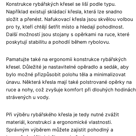
Konstrukce rybářských křesel se liší podle typu.
Například existují skládací křesla, která lze snadno
složit a přenést. Nafukovací křesla jsou skvělou volbou
pro ty, kteří chtějí šetřit místo a hledají pohodlnost.
Další možností jsou stojany s opěrkami na ruce, které
poskytují stabilitu a pohodlí během rybolovu.
Pamatujte také na ergonomii konstrukce rybářských
křesel. Důležité je nastavitelné opěradlo a sedák, aby
bylo možné přizpůsobit polohu těla a minimalizovat
únavu. Některá křesla mají také polstrované opěrky na
ruce a nohy, což zvyšuje komfort při dlouhých hodinách
strávených u vody.
Při výběru rybářského křesla je tedy nutné zvážit
materiál, konstrukci a ergonomické vlastnosti.
Správným výběrem můžete zajistit pohodlný a