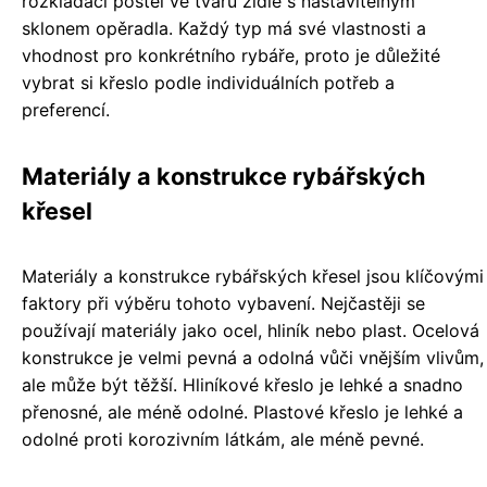
rozkládací postel ve tvaru židle s nastavitelným
sklonem opěradla. Každý typ má své vlastnosti a
vhodnost pro konkrétního rybáře, proto je důležité
vybrat si křeslo podle individuálních potřeb a
preferencí.
Materiály a konstrukce rybářských
křesel
Materiály a konstrukce rybářských křesel jsou klíčovými
faktory při výběru tohoto vybavení. Nejčastěji se
používají materiály jako ocel, hliník nebo plast. Ocelová
konstrukce je velmi pevná a odolná vůči vnějším vlivům,
ale může být těžší. Hliníkové křeslo je lehké a snadno
přenosné, ale méně odolné. Plastové křeslo je lehké a
odolné proti korozivním látkám, ale méně pevné.