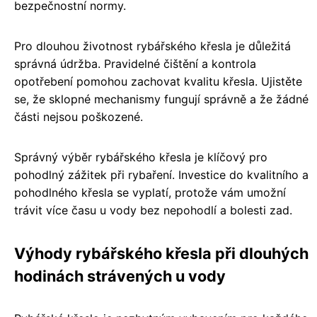
bezpečnostní normy.
Pro dlouhou životnost rybářského křesla je důležitá
správná údržba. Pravidelné čištění a kontrola
opotřebení pomohou zachovat kvalitu křesla. Ujistěte
se, že sklopné mechanismy fungují správně a že žádné
části nejsou poškozené.
Správný výběr rybářského křesla je klíčový pro
pohodlný zážitek při rybaření. Investice do kvalitního a
pohodlného křesla se vyplatí, protože vám umožní
trávit více času u vody bez nepohodlí a bolesti zad.
Výhody rybářského křesla při dlouhých
hodinách strávených u vody