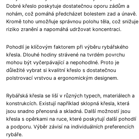
Dobré křeslo poskytuje dostatečnou oporu zádům a
nohám, což pomáhá předcházet bolestem zad a únavě.
Kromě toho umožňuje správnou polohu těla, což snižuje
riziko zranění a napomáhá udržovat koncentraci.
Pohodlí je klíčovým faktorem při výběru rybářského
křesla. Dlouhé hodiny strávené na tvrdém povrchu
mohou být vyčerpávající a nepohodlné. Proto je
důležité vybrat si kvalitní křeslo s dostatečnou
polstrovací vrstvou a ergonomickým designem.
Rybářská křesla se liší v různých typech, materiálech a
konstrukcích. Existují například sklopná křesla, která
jsou snadno přenosná a skladná. Další možností jsou
křesla s opěrkami na ruce, které poskytují další pohodlí
a podporu. Výběr závisí na individuálních preferencích
rybáře.