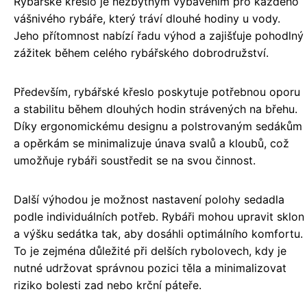
Rybářské křeslo je nezbytným vybavením pro každého
vášnivého rybáře, který tráví dlouhé hodiny u vody.
Jeho přítomnost nabízí řadu výhod a zajišťuje pohodlný
zážitek během celého rybářského dobrodružství.
Především, rybářské křeslo poskytuje potřebnou oporu
a stabilitu během dlouhých hodin strávených na břehu.
Díky ergonomickému designu a polstrovaným sedákům
a opěrkám se minimalizuje únava svalů a kloubů, což
umožňuje rybáři soustředit se na svou činnost.
Další výhodou je možnost nastavení polohy sedadla
podle individuálních potřeb. Rybáři mohou upravit sklon
a výšku sedátka tak, aby dosáhli optimálního komfortu.
To je zejména důležité při delších rybolovech, kdy je
nutné udržovat správnou pozici těla a minimalizovat
riziko bolesti zad nebo krční páteře.