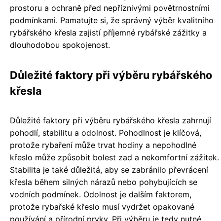
prostoru a ochraně před nepříznivými povětrnostními
podmínkami. Pamatujte si, že správný výběr kvalitního
rybářského křesla zajistí příjemné rybářské zážitky a
dlouhodobou spokojenost.
Důležité faktory při výběru rybářského
křesla
Důležité faktory při výběru rybářského křesla zahrnují
pohodlí, stabilitu a odolnost. Pohodlnost je klíčová,
protože rybaření může trvat hodiny a nepohodlné
křeslo může způsobit bolest zad a nekomfortní zážitek.
Stabilita je také důležitá, aby se zabránilo převrácení
křesla během silných nárazů nebo pohybujících se
vodních podmínek. Odolnost je dalším faktorem,
protože rybařské křeslo musí vydržet opakované
používání a přírodní prvky. Při výběru je tedy nutné