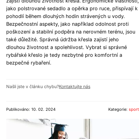
zajistí dlouhou životnost křesla. Ergonomické vlastnosti,
jako polstrované sedadlo a opěrka pro ruce, přispívají k
pohodlí během dlouhých hodin strávených u vody.
Bezpečnostní aspekty, jako například odolnost proti
poškození a stabilní podpěra na nerovném terénu, jsou
také důležité. Správná údržba křesla zajistí jeho
dlouhou životnost a spolehlivost. Vybrat si správné
rybářské křeslo je tedy nezbytné pro komfortní a
bezpečné rybaření.
Našli jste v článku chybu?
Kontaktujte nás
Publikováno: 10. 02. 2024
Kategorie:
sport