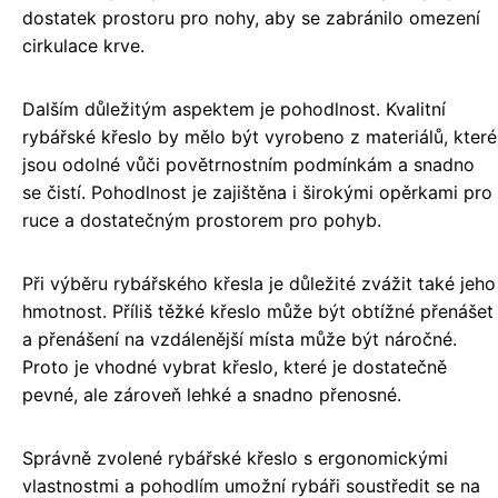
dostatek prostoru pro nohy, aby se zabránilo omezení
cirkulace krve.
Dalším důležitým aspektem je pohodlnost. Kvalitní
rybářské křeslo by mělo být vyrobeno z materiálů, které
jsou odolné vůči povětrnostním podmínkám a snadno
se čistí. Pohodlnost je zajištěna i širokými opěrkami pro
ruce a dostatečným prostorem pro pohyb.
Při výběru rybářského křesla je důležité zvážit také jeho
hmotnost. Příliš těžké křeslo může být obtížné přenášet
a přenášení na vzdálenější místa může být náročné.
Proto je vhodné vybrat křeslo, které je dostatečně
pevné, ale zároveň lehké a snadno přenosné.
Správně zvolené rybářské křeslo s ergonomickými
vlastnostmi a pohodlím umožní rybáři soustředit se na