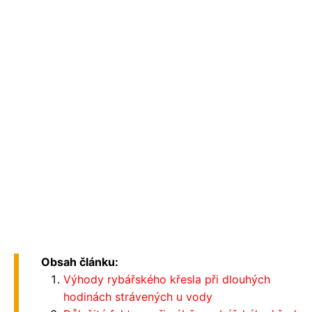
Obsah článku:
Výhody rybářského křesla při dlouhých
hodinách strávených u vody