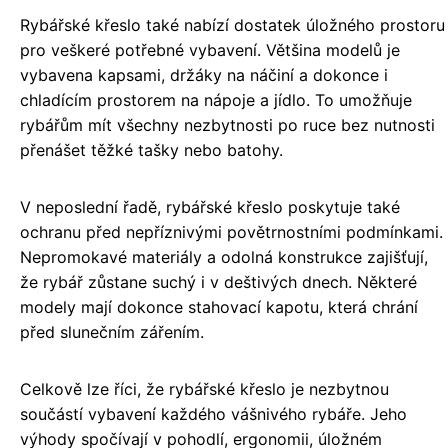
Rybářské křeslo také nabízí dostatek úložného prostoru
pro veškeré potřebné vybavení. Většina modelů je
vybavena kapsami, držáky na náčiní a dokonce i
chladícím prostorem na nápoje a jídlo. To umožňuje
rybářům mít všechny nezbytnosti po ruce bez nutnosti
přenášet těžké tašky nebo batohy.
V neposlední řadě, rybářské křeslo poskytuje také
ochranu před nepříznivými povětrnostními podmínkami.
Nepromokavé materiály a odolná konstrukce zajišťují,
že rybář zůstane suchý i v deštivých dnech. Některé
modely mají dokonce stahovací kapotu, která chrání
před slunečním zářením.
Celkově lze říci, že rybářské křeslo je nezbytnou
součástí vybavení každého vášnivého rybáře. Jeho
výhody spočívají v pohodlí, ergonomii, úložném