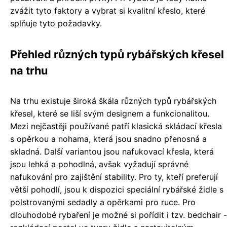
zvážit tyto faktory a vybrat si kvalitní křeslo, které
splňuje tyto požadavky.
Přehled různých typů rybářských křesel
na trhu
Na trhu existuje široká škála různých typů rybářských
křesel, které se liší svým designem a funkcionalitou.
Mezi nejčastěji používané patří klasická skládací křesla
s opěrkou a nohama, která jsou snadno přenosná a
skladná. Další variantou jsou nafukovací křesla, která
jsou lehká a pohodlná, avšak vyžadují správné
nafukování pro zajištění stability. Pro ty, kteří preferují
větší pohodlí, jsou k dispozici speciální rybářské židle s
polstrovanými sedadly a opěrkami pro ruce. Pro
dlouhodobé rybaření je možné si pořídit i tzv. bedchair -