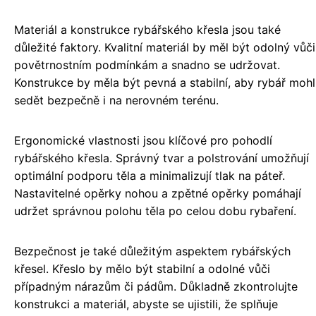
Materiál a konstrukce rybářského křesla jsou také
důležité faktory. Kvalitní materiál by měl být odolný vůči
povětrnostním podmínkám a snadno se udržovat.
Konstrukce by měla být pevná a stabilní, aby rybář mohl
sedět bezpečně i na nerovném terénu.
Ergonomické vlastnosti jsou klíčové pro pohodlí
rybářského křesla. Správný tvar a polstrování umožňují
optimální podporu těla a minimalizují tlak na páteř.
Nastavitelné opěrky nohou a zpětné opěrky pomáhají
udržet správnou polohu těla po celou dobu rybaření.
Bezpečnost je také důležitým aspektem rybářských
křesel. Křeslo by mělo být stabilní a odolné vůči
případným nárazům či pádům. Důkladně zkontrolujte
konstrukci a materiál, abyste se ujistili, že splňuje