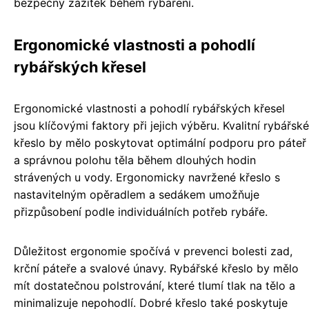
bezpečný zážitek během rybaření.
Ergonomické vlastnosti a pohodlí
rybářských křesel
Ergonomické vlastnosti a pohodlí rybářských křesel
jsou klíčovými faktory při jejich výběru. Kvalitní rybářské
křeslo by mělo poskytovat optimální podporu pro páteř
a správnou polohu těla během dlouhých hodin
strávených u vody. Ergonomicky navržené křeslo s
nastavitelným opěradlem a sedákem umožňuje
přizpůsobení podle individuálních potřeb rybáře.
Důležitost ergonomie spočívá v prevenci bolesti zad,
krční páteře a svalové únavy. Rybářské křeslo by mělo
mít dostatečnou polstrování, které tlumí tlak na tělo a
minimalizuje nepohodlí. Dobré křeslo také poskytuje