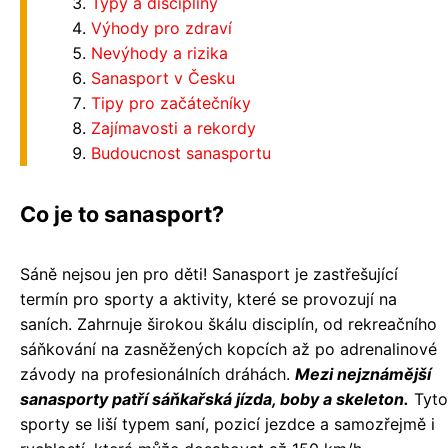
Typy a disciplíny
Výhody pro zdraví
Nevýhody a rizika
Sanasport v Česku
Tipy pro začátečníky
Zajímavosti a rekordy
Budoucnost sanasportu
Co je to sanasport?
Sáně nejsou jen pro děti! Sanasport je zastřešující
termín pro sporty a aktivity, které se provozují na
saních. Zahrnuje širokou škálu disciplín, od rekreačního
sáňkování na zasněžených kopcích až po adrenalinové
závody na profesionálních dráhách.
Mezi nejznámější
sanasporty patří sáňkařská jízda, boby a skeleton.
Tyto
sporty se liší typem saní, pozicí jezdce a samozřejmě i