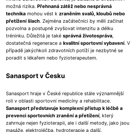
možná rizika.
Přehnaná zátěž nebo nesprávná
technika
mohou vést k
zraněním svalů, kloubů nebo
přetížení šlach
. Zejména začátečníci by měli začínat
pozvolna a postupně zvyšovat intenzitu a délku
tréninku. Důležitá je také
správná životospráva
,
dostatečná regenerace a
kvalitní sportovní vybavení
. V
případě jakýchkoli zdravotních potíží je nezbytné se
poradit s lékařem nebo fyzioterapeutem.
Sanasport v Česku
Sanasport hraje v České republice stále významnější
roli v oblasti sportovní medicíny a rehabilitace.
Sanasport představuje komplexní přístup k léčbě a
prevenci sportovních zranění a přetížení
, který
zahrnuje nejen fyzioterapii, ale i další metody, jako jsou
masáže, elektroléčba, hydroterapie a další.