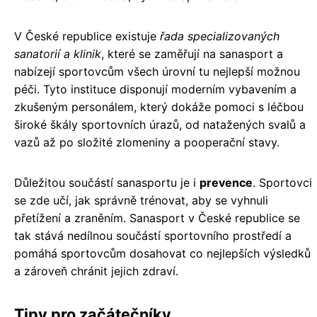
V České republice existuje
řada specializovaných
sanatorií a klinik
, které se zaměřují na sanasport a
nabízejí sportovcům všech úrovní tu nejlepší možnou
péči. Tyto instituce disponují moderním vybavením a
zkušeným personálem, který dokáže pomoci s léčbou
široké škály sportovních úrazů, od natažených svalů a
vazů až po složité zlomeniny a pooperační stavy.
Důležitou součástí sanasportu je i
prevence
. Sportovci
se zde učí, jak správně trénovat, aby se vyhnuli
přetížení a zraněním. Sanasport v České republice se
tak stává nedílnou součástí sportovního prostředí a
pomáhá sportovcům dosahovat co nejlepších výsledků
a zároveň chránit jejich zdraví.
Tipy pro začátečníky