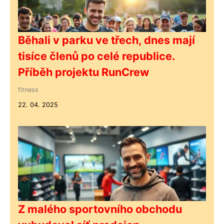
Běhali v parku ve třech, dnes mají
tisíce členů po celé republice.
Příběh projektu RunCrew
fitness
22. 04. 2025
Z malého sportovního obchodu