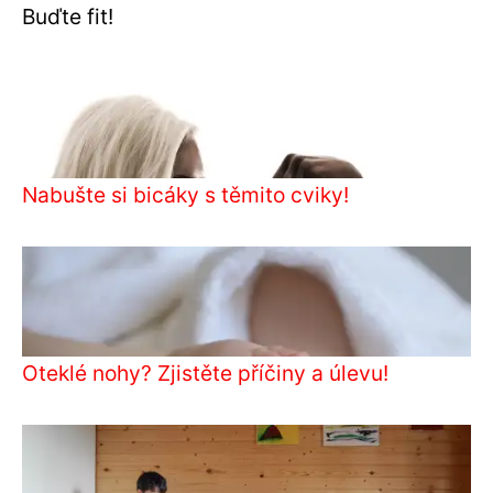
Buďte fit!
Nabušte si bicáky s těmito cviky!
Oteklé nohy? Zjistěte příčiny a úlevu!