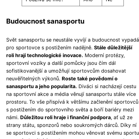
Budoucnost sanasportu
Svět sanasportu se neustále vyvíjí a budoucnost vypadá
pro sportovce s postižením nadějně.
Stále důležitější
roli hrají technologické inovace.
Moderní protézy,
sportovní vozíky a další pomůcky jsou čím dál
sofistikovanější a umožňují sportovcům dosahovat
neuvěřitelných výkonů.
Roste také povědomí o
sanasportu a jeho popularita.
Diváci si nacházejí cestu
na sportovní akce a média věnují sanasportu stále více
prostoru. To vše přispívá k většímu začlenění sportovců
s postižením do sportovního světa a boří bariéry mezi
námi.
Důležitou roli hraje i finanční podpora
, ať už ze
strany státu, sponzorů nebo soukromých dárců. Díky ní
se sportovci s postižením mohou věnovat svému sportu