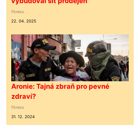
vybudoval síť prodejen
fitness
22. 04. 2025
Aronie: Tajná zbraň pro pevné
zdraví?
fitness
31. 12. 2024