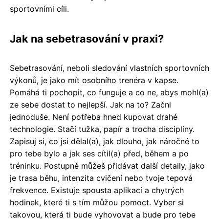
sportovními cíli.
Jak na sebetrasování v praxi?
Sebetrasování, neboli sledování vlastních sportovních
výkonů, je jako mít osobního trenéra v kapse.
Pomáhá ti pochopit, co funguje a co ne, abys mohl(a)
ze sebe dostat to nejlepší. Jak na to? Začni
jednoduše. Není potřeba hned kupovat drahé
technologie. Stačí tužka, papír a trocha disciplíny.
Zapisuj si, co jsi dělal(a), jak dlouho, jak náročné to
pro tebe bylo a jak ses cítil(a) před, během a po
tréninku. Postupně můžeš přidávat další detaily, jako
je trasa běhu, intenzita cvičení nebo tvoje tepová
frekvence. Existuje spousta aplikací a chytrých
hodinek, které ti s tím můžou pomoct. Vyber si
takovou, která ti bude vyhovovat a bude pro tebe