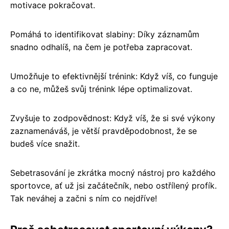
motivace pokračovat.
Pomáhá to identifikovat slabiny: Díky záznamům
snadno odhalíš, na čem je potřeba zapracovat.
Umožňuje to efektivnější trénink: Když víš, co funguje
a co ne, můžeš svůj trénink lépe optimalizovat.
Zvyšuje to zodpovědnost: Když víš, že si své výkony
zaznamenáváš, je větší pravděpodobnost, že se
budeš více snažit.
Sebetrasování je zkrátka mocný nástroj pro každého
sportovce, ať už jsi začátečník, nebo ostřílený profík.
Tak neváhej a začni s ním co nejdříve!