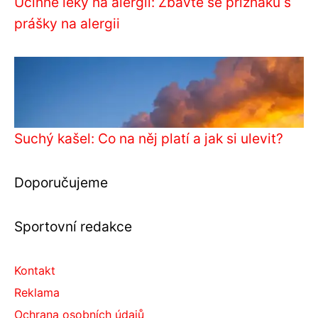
Účinné léky na alergii: Zbavte se příznaků s
prášky na alergii
Suchý kašel: Co na něj platí a jak si ulevit?
Doporučujeme
Sportovní redakce
Kontakt
Reklama
Ochrana osobních údajů