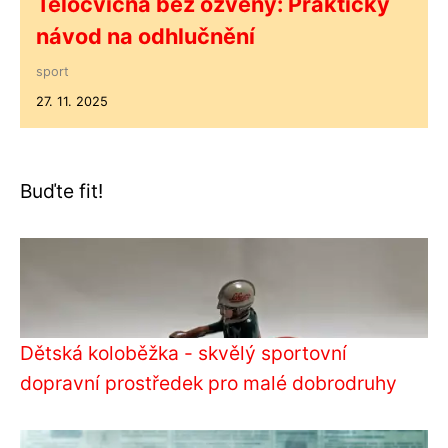
Tělocvična bez ozvěny: Praktický
návod na odhlučnění
sport
27. 11. 2025
Buďte fit!
Dětská koloběžka - skvělý sportovní
dopravní prostředek pro malé dobrodruhy