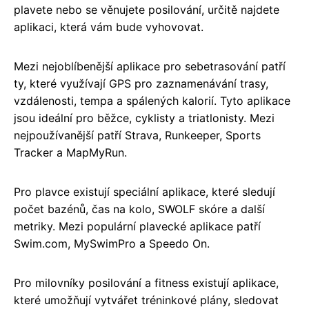
plavete nebo se věnujete posilování, určitě najdete
aplikaci, která vám bude vyhovovat.
Mezi nejoblíbenější aplikace pro sebetrasování patří
ty, které využívají GPS pro zaznamenávání trasy,
vzdálenosti, tempa a spálených kalorií. Tyto aplikace
jsou ideální pro běžce, cyklisty a triatlonisty. Mezi
nejpoužívanější patří Strava, Runkeeper, Sports
Tracker a MapMyRun.
Pro plavce existují speciální aplikace, které sledují
počet bazénů, čas na kolo, SWOLF skóre a další
metriky. Mezi populární plavecké aplikace patří
Swim.com, MySwimPro a Speedo On.
Pro milovníky posilování a fitness existují aplikace,
které umožňují vytvářet tréninkové plány, sledovat