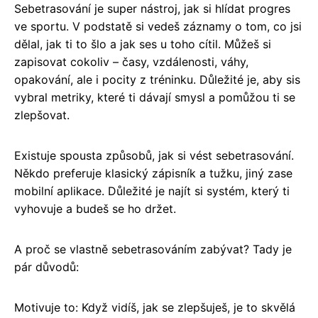
Sebetrasování je super nástroj, jak si hlídat progres
ve sportu. V podstatě si vedeš záznamy o tom, co jsi
dělal, jak ti to šlo a jak ses u toho cítil. Můžeš si
zapisovat cokoliv – časy, vzdálenosti, váhy,
opakování, ale i pocity z tréninku. Důležité je, aby sis
vybral metriky, které ti dávají smysl a pomůžou ti se
zlepšovat.
Existuje spousta způsobů, jak si vést sebetrasování.
Někdo preferuje klasický zápisník a tužku, jiný zase
mobilní aplikace. Důležité je najít si systém, který ti
vyhovuje a budeš se ho držet.
A proč se vlastně sebetrasováním zabývat? Tady je
pár důvodů:
Motivuje to: Když vidíš, jak se zlepšuješ, je to skvělá