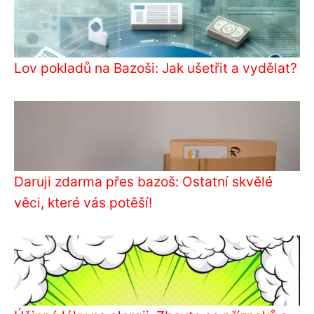
Lov pokladů na Bazoši: Jak ušetřit a vydělat?
Daruji zdarma přes bazoš: Ostatní skvělé
věci, které vás potěší!