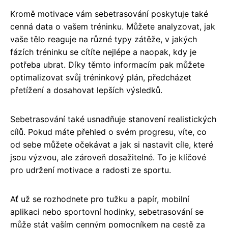
Kromě motivace vám sebetrasování poskytuje také
cenná data o vašem tréninku. Můžete analyzovat, jak
vaše tělo reaguje na různé typy zátěže, v jakých
fázích tréninku se cítíte nejlépe a naopak, kdy je
potřeba ubrat. Díky těmto informacím pak můžete
optimalizovat svůj tréninkový plán, předcházet
přetížení a dosahovat lepších výsledků.
Sebetrasování také usnadňuje stanovení realistických
cílů. Pokud máte přehled o svém progresu, víte, co
od sebe můžete očekávat a jak si nastavit cíle, které
jsou výzvou, ale zároveň dosažitelné. To je klíčové
pro udržení motivace a radosti ze sportu.
Ať už se rozhodnete pro tužku a papír, mobilní
aplikaci nebo sportovní hodinky, sebetrasování se
může stát vaším cenným pomocníkem na cestě za