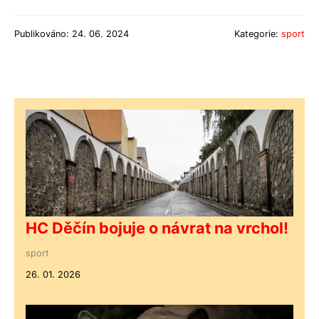
Publikováno: 24. 06. 2024
Kategorie:
sport
HC Děčín bojuje o návrat na vrchol!
sport
26. 01. 2026