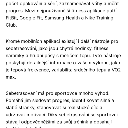
počet opakování a sérií, zaznamenávat váhy a měřit
progres. Mezi nejpoužívanější fitness aplikace patří
FitBit, Google Fit, Samsung Health a Nike Training
Club.
Kromě mobilních aplikací existují i další nástroje pro
sebetrasování, jako jsou chytré hodinky, fitness
náramky a hrudní pásy s měřičem tepu. Tyto nástroje
poskytují detailnější informace o vašem výkonu, jako
je tepová frekvence, variabilita srdečního tepu a VO2
max.
Sebetrasování má pro sportovce mnoho výhod.
Pomáhá jim sledovat progres, identifikovat silné a
slabé stránky, stanovovat si realistické cíle a
udržovat motivaci. Díky sebetrasování se sportovci
stávají odpovědnějšími za svůj trénink a dosahují