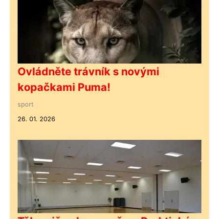
Ovládněte trávník s novými
kopačkami Puma!
sport
26. 01. 2026