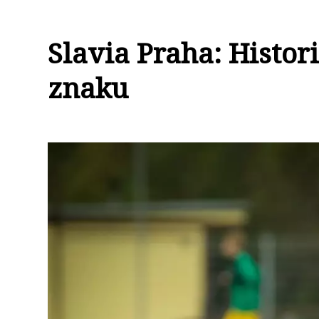
Slavia Praha: Histo
znaku