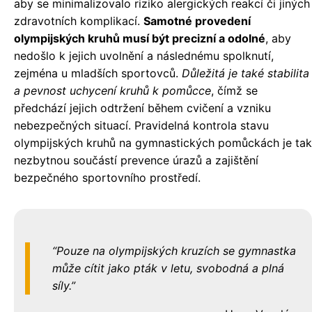
aby se minimalizovalo riziko alergických reakcí či jiných
zdravotních komplikací.
Samotné provedení
olympijských kruhů musí být precizní a odolné
, aby
nedošlo k jejich uvolnění a následnému spolknutí,
zejména u mladších sportovců.
Důležitá je také stabilita
a pevnost uchycení kruhů k pomůcce
, čímž se
předchází jejich odtržení během cvičení a vzniku
nebezpečných situací. Pravidelná kontrola stavu
olympijských kruhů na gymnastických pomůckách je tak
nezbytnou součástí prevence úrazů a zajištění
bezpečného sportovního prostředí.
Pouze na olympijských kruzích se gymnastka
může cítit jako pták v letu, svobodná a plná
síly.