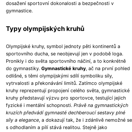
dosažení sportovní dokonalosti a bezpečnosti v
gymnastice.
Typy olympijských kruhů
Olympijské kruhy, symbol jednoty pěti kontinentů a
sportovního ducha, se neobjevují jen v podobě loga.
Pronikly i do světa sportovního náčiní, a to konkrétně
do gymnastiky.
Gymnastické kruhy
, ač na první pohled
odlišné, s těmi olympijskými sdílí symboliku síly,
vytrvalosti a překonávání limitů. Zatímco olympijské
kruhy reprezentují propojení celého světa, gymnastické
kruhy představují výzvu pro sportovce, testující jejich
fyzické i mentální schopnosti.
Právě na gymnastických
kruzích předvádí gymnasté dechberoucí sestavy plné
síly a elegance
, a dokazují tak, že i zdánlivě nemožné se
s odhodlaním a pílí stává realitou. Stejně jako