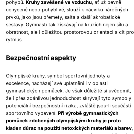
pohybů.
Kruhy zavěšené ve vzduchu
, ať už pevně
uchycené nebo pohyblivé, slouží k nácviku náročných
prvků, jako jsou přemety, salta a další akrobatické
sestavy. Gymnasti tak získávají na kruzích nejen sílu a
obratnost, ale i důležitou prostorovou orientaci a cit pro
rytmus.
Bezpečnostní aspekty
Olympijské kruhy, symbol sportovní jednoty a
excelence, nacházejí své uplatnění i v oblasti
gymnastických pomůcek. Je však důležité si uvědomit,
že i přes zdánlivou jednoduchost skrývají tyto symboly
potenciální bezpečnostní rizika, zvláště jsou-li součástí
sportovního vybavení.
Při výrobě gymnastických
pomůcek zdobených olympijskými kruhy je proto
kladen důraz na použití netoxických materiálů a barev
,