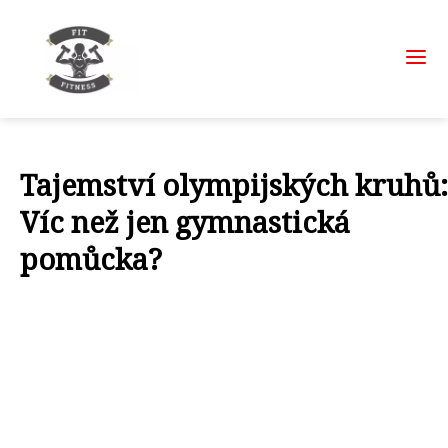
Tajemství olympijských kruhů:
Víc než jen gymnastická
pomůcka?