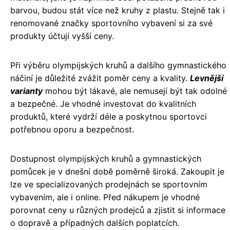
barvou, budou stát více než kruhy z plastu. Stejně tak i
renomované značky sportovního vybavení si za své
produkty účtují vyšší ceny.
Při výběru olympijských kruhů a dalšího gymnastického
náčiní je důležité zvážit poměr ceny a kvality.
Levnější
varianty
mohou být lákavé, ale nemusejí být tak odolné
a bezpečné. Je vhodné investovat do kvalitních
produktů, které vydrží déle a poskytnou sportovci
potřebnou oporu a bezpečnost.
Dostupnost olympijských kruhů a gymnastických
pomůcek je v dnešní době poměrně široká. Zakoupit je
lze ve specializovaných prodejnách se sportovním
vybavením, ale i online. Před nákupem je vhodné
porovnat ceny u různých prodejců a zjistit si informace
o dopravě a případných dalších poplatcích.