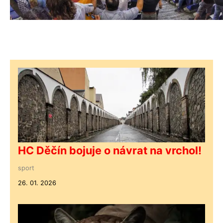
HC Děčín bojuje o návrat na vrchol!
sport
26. 01. 2026