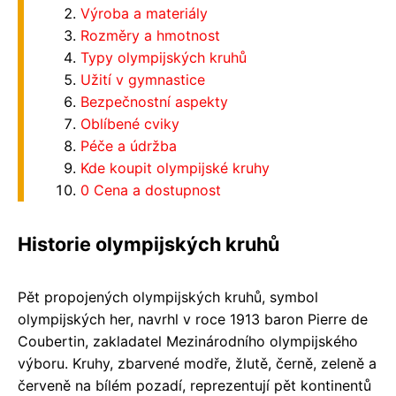
Výroba a materiály
Rozměry a hmotnost
Typy olympijských kruhů
Užití v gymnastice
Bezpečnostní aspekty
Oblíbené cviky
Péče a údržba
Kde koupit olympijské kruhy
0 Cena a dostupnost
Historie olympijských kruhů
Pět propojených olympijských kruhů, symbol
olympijských her, navrhl v roce 1913 baron Pierre de
Coubertin, zakladatel Mezinárodního olympijského
výboru. Kruhy, zbarvené modře, žlutě, černě, zeleně a
červeně na bílém pozadí, reprezentují pět kontinentů