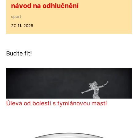
návod na odhlučnění
sport
27. 11. 2025
Buďte fit!
Úleva od bolesti s tymiánovou mastí