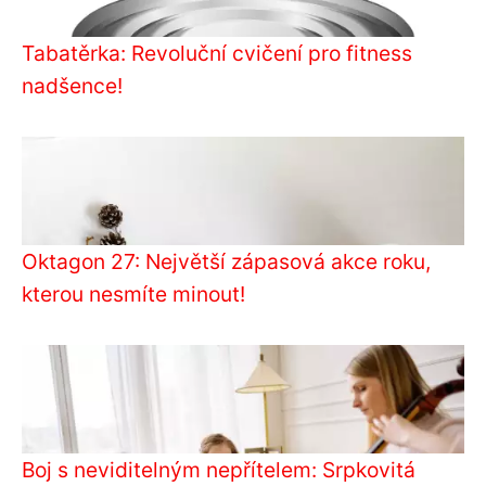
Tabatěrka: Revoluční cvičení pro fitness
nadšence!
Oktagon 27: Největší zápasová akce roku,
kterou nesmíte minout!
Boj s neviditelným nepřítelem: Srpkovitá