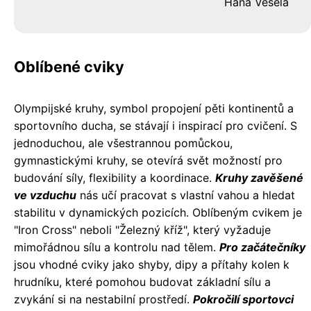
Hana Veselá
Oblíbené cviky
Olympijské kruhy, symbol propojení pěti kontinentů a
sportovního ducha, se stávají i inspirací pro cvičení. S
jednoduchou, ale všestrannou pomůckou,
gymnastickými kruhy, se otevírá svět možností pro
budování síly, flexibility a koordinace.
Kruhy zavěšené
ve vzduchu
nás učí pracovat s vlastní vahou a hledat
stabilitu v dynamických pozicích. Oblíbeným cvikem je
"Iron Cross" neboli "Železný kříž", který vyžaduje
mimořádnou sílu a kontrolu nad tělem.
Pro začátečníky
jsou vhodné cviky jako shyby, dipy a přítahy kolen k
hrudníku, které pomohou budovat základní sílu a
zvykání si na nestabilní prostředí.
Pokročilí sportovci