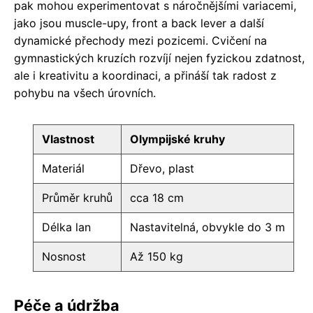
pak mohou experimentovat s náročnějšími variacemi,
jako jsou muscle-upy, front a back lever a další
dynamické přechody mezi pozicemi. Cvičení na
gymnastických kruzích rozvíjí nejen fyzickou zdatnost,
ale i kreativitu a koordinaci, a přináší tak radost z
pohybu na všech úrovních.
Vlastnost
Olympijské kruhy
Materiál
Dřevo, plast
Průměr kruhů
cca 18 cm
Délka lan
Nastavitelná, obvykle do 3 m
Nosnost
Až 150 kg
Péče a údržba