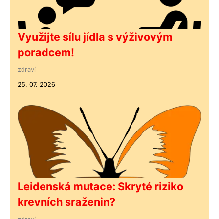
Využijte sílu jídla s výživovým
poradcem!
zdraví
25. 07. 2026
Leidenská mutace: Skryté riziko
krevních sraženin?