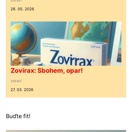
zdraví
26. 05. 2026
Zovirax: Sbohem, opar!
zdraví
27. 03. 2026
Buďte fit!