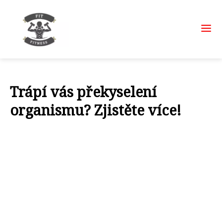
Trápí vás překyselení
organismu? Zjistěte více!