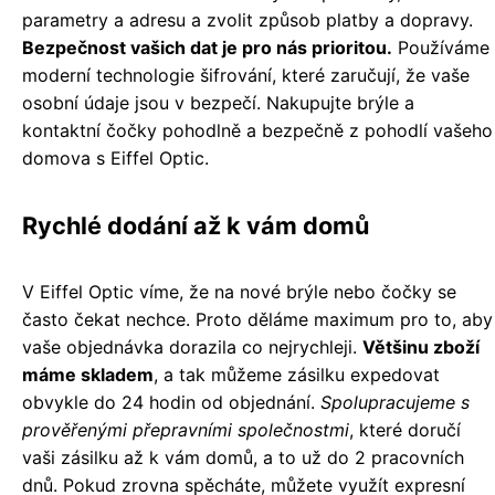
parametry a adresu a zvolit způsob platby a dopravy.
Bezpečnost vašich dat je pro nás prioritou.
Používáme
moderní technologie šifrování, které zaručují, že vaše
osobní údaje jsou v bezpečí. Nakupujte brýle a
kontaktní čočky pohodlně a bezpečně z pohodlí vašeho
domova s Eiffel Optic.
Rychlé dodání až k vám domů
V Eiffel Optic víme, že na nové brýle nebo čočky se
často čekat nechce. Proto děláme maximum pro to, aby
vaše objednávka dorazila co nejrychleji.
Většinu zboží
máme skladem
, a tak můžeme zásilku expedovat
obvykle do 24 hodin od objednání.
Spolupracujeme s
prověřenými přepravními společnostmi
, které doručí
vaši zásilku až k vám domů, a to už do 2 pracovních
dnů. Pokud zrovna spěcháte, můžete využít expresní