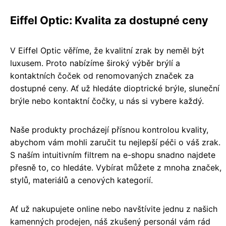
Eiffel Optic: Kvalita za dostupné ceny
V Eiffel Optic věříme, že kvalitní zrak by neměl být
luxusem. Proto nabízíme široký výběr brýlí a
kontaktních čoček od renomovaných značek za
dostupné ceny. Ať už hledáte dioptrické brýle, sluneční
brýle nebo kontaktní čočky, u nás si vybere každý.
Naše produkty procházejí přísnou kontrolou kvality,
abychom vám mohli zaručit tu nejlepší péči o váš zrak.
S naším intuitivním filtrem na e-shopu snadno najdete
přesně to, co hledáte. Vybírat můžete z mnoha značek,
stylů, materiálů a cenových kategorií.
Ať už nakupujete online nebo navštívite jednu z našich
kamenných prodejen, náš zkušený personál vám rád