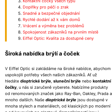
Kontaktní čočky všech typů
Doplňky pro péči o zrak
Snadné a bezpečné objednání
Rychlé dodání až k vám domů
Vrácení a výměna bez problémů
Spokojenost zákazníků na prvním místě
Eiffel Optic: Kvalita za dostupné ceny
Široká nabídka brýlí a čoček
V Eiffel Optic si zakládáme na široké nabídce, abychom
uspokojili potřeby všech našich zákazníků. Ať už
hledáte
dioptrické brýle
,
sluneční brýle
nebo
kontaktní
čočky
, u nás si zaručeně vyberete. Nabízíme produkty
od renomovaných značek jako Ray-Ban, Oakley, Prada a
mnoho dalších. Naše
dioptrické brýle
jsou dostupné v
mnoha stylech a materiálech, od klasických po moderní