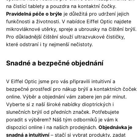
na čistící tablety a pouzdra na kontaktní čočky.
Pravidelná péče o brýle
je důležitá pro udržení jejich
funkčnosti a životnosti. V nabídce Eiffel Optic najdete
mikrovláknové utěrky, spreje a ubrousky na čištění brýlí.
Pro důkladnější čištění slouží ultrazvukové čističky,
které odstraní i ty nejmenší nečistoty.
Snadné a bezpečné objednání
V Eiffel Optic jsme pro vás připravili intuitivní a
bezpečné prostředí pro nákup brýlí a kontaktních čoček
online. Výběr a objednání vám zabere jen pár minut.
Vyberte si z naší široké nabídky dioptrických i
slunečních brýlí od předních značek. Potřebujete
poradit s výběrem? Náš tým odborníků je vám k
dispozici online i na našich prodejnách.
Objednávka je
snadná a intuitivní
– stačí si vybrat produkty, zadat