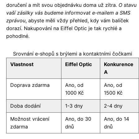
doručení a mít svou objednávku doma už zítra.
O stavu
vaší zásilky vás budeme informovat e-mailem a SMS
zprávou
, abyste měli vždy přehled, kdy vám balíček
dorazí. Nakupování na Eiffel Optic je tak rychlé a
pohodlné.
Srovnání e-shopů s brýlemi a kontaktními čočkami
Vlastnost
Eiffel Optic
Konkurence
A
Doprava zdarma
Ano, od
Ano, od
1000 Kč
1500 Kč
Doba dodání
1-3 dny
2-4 dny
Možnost vrácení
Ano, do 30
Ano, do 14
zdarma
dnů
dnů