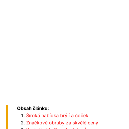
Obsah článku:
Široká nabídka brýlí a čoček
Značkové obruby za skvělé ceny