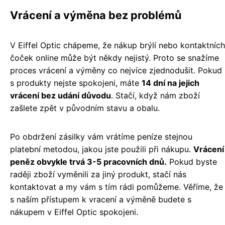
Vrácení a výměna bez problémů
V Eiffel Optic chápeme, že nákup brýlí nebo kontaktních
čoček online může být někdy nejistý. Proto se snažíme
proces vrácení a výměny co nejvíce zjednodušit. Pokud
s produkty nejste spokojeni, máte
14 dní na jejich
vrácení bez udání důvodu
. Stačí, když nám zboží
zašlete zpět v původním stavu a obalu.
Po obdržení zásilky vám vrátíme peníze stejnou
platební metodou, jakou jste použili při nákupu.
Vrácení
peněz obvykle trvá 3-5 pracovních dnů.
Pokud byste
raději zboží vyměnili za jiný produkt, stačí nás
kontaktovat a my vám s tím rádi pomůžeme. Věříme, že
s naším přístupem k vracení a výměně budete s
nákupem v Eiffel Optic spokojeni.