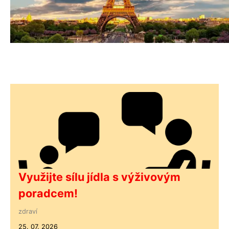
Využijte sílu jídla s výživovým
poradcem!
zdraví
25. 07. 2026