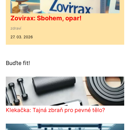
Zovirax: Sbohem, opar!
zdraví
27. 03. 2026
Buďte fit!
Klekačka: Tajná zbraň pro pevné tělo?