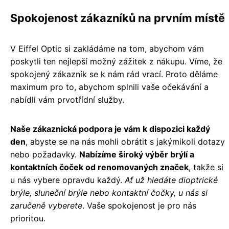
Spokojenost zákazníků na prvním místě
V Eiffel Optic si zakládáme na tom, abychom vám
poskytli ten nejlepší možný zážitek z nákupu. Víme, že
spokojený zákazník se k nám rád vrací. Proto děláme
maximum pro to, abychom splnili vaše očekávání a
nabídli vám prvotřídní služby.
Naše zákaznická podpora je vám k dispozici každý
den
, abyste se na nás mohli obrátit s jakýmikoli dotazy
nebo požadavky.
Nabízíme široký výběr brýlí a
kontaktních čoček od renomovaných značek
, takže si
u nás vybere opravdu každý.
Ať už hledáte dioptrické
brýle, sluneční brýle nebo kontaktní čočky, u nás si
zaručeně vyberete
. Vaše spokojenost je pro nás
prioritou.