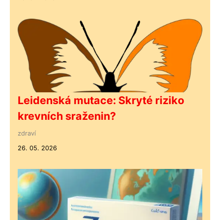
Leidenská mutace: Skryté riziko
krevních sraženin?
zdraví
26. 05. 2026