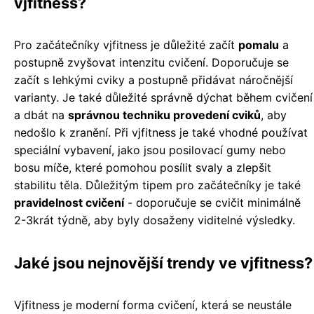
vjfitness?
Pro začátečníky vjfitness je důležité začít
pomalu
a
postupně zvyšovat intenzitu cvičení. Doporučuje se
začít s lehkými cviky a postupně přidávat náročnější
varianty. Je také důležité správně dýchat během cvičení
a dbát na
správnou techniku provedení cviků
, aby
nedošlo k zranění. Při vjfitness je také vhodné používat
speciální vybavení, jako jsou posilovací gumy nebo
bosu míče, které pomohou posílit svaly a zlepšit
stabilitu těla. Důležitým tipem pro začátečníky je také
pravidelnost cvičení
- doporučuje se cvičit minimálně
2-3krát týdně, aby byly dosaženy viditelné výsledky.
Jaké jsou nejnovější trendy ve vjfitness?
Vjfitness je moderní forma cvičení, která se neustále