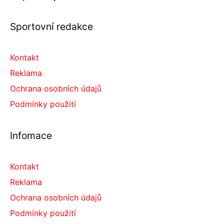
Sportovní redakce
Kontakt
Reklama
Ochrana osobních údajů
Podmínky použití
Infomace
Kontakt
Reklama
Ochrana osobních údajů
Podmínky použití