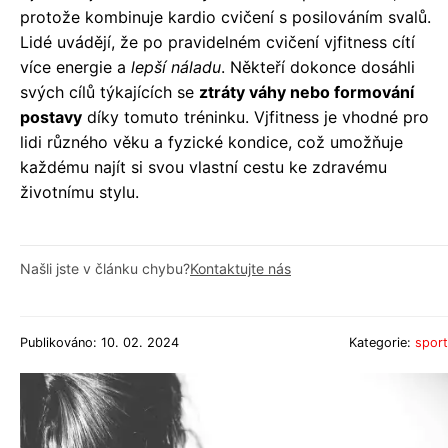
protože kombinuje kardio cvičení s posilováním svalů.
Lidé uvádějí, že po pravidelném cvičení vjfitness cítí
více energie a
lepší náladu
. Někteří dokonce dosáhli
svých cílů týkajících se
ztráty váhy nebo formování
postavy
díky tomuto tréninku. Vjfitness je vhodné pro
lidi různého věku a fyzické kondice, což umožňuje
každému najít si svou vlastní cestu ke zdravému
životnímu stylu.
Našli jste v článku chybu?
Kontaktujte nás
Publikováno: 10. 02. 2024
Kategorie:
sport