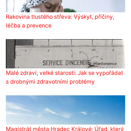
Rakovina tlustého střeva: Výskyt, příčiny,
léčba a prevence
Malé zdraví, velké starosti: Jak se vypořádat
s drobnými zdravotními problémy
Magistrát města Hradec Králové: Úřad, který