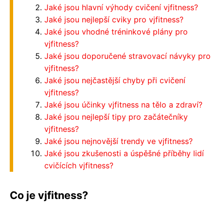
Jaké jsou hlavní výhody cvičení vjfitness?
Jaké jsou nejlepší cviky pro vjfitness?
Jaké jsou vhodné tréninkové plány pro
vjfitness?
Jaké jsou doporučené stravovací návyky pro
vjfitness?
Jaké jsou nejčastější chyby při cvičení
vjfitness?
Jaké jsou účinky vjfitness na tělo a zdraví?
Jaké jsou nejlepší tipy pro začátečníky
vjfitness?
Jaké jsou nejnovější trendy ve vjfitness?
Jaké jsou zkušenosti a úspěšné příběhy lidí
cvičících vjfitness?
Co je vjfitness?