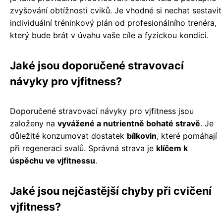
zvyšování obtížnosti cviků. Je vhodné si nechat sestavit
individuální tréninkový plán od profesionálního trenéra,
který bude brát v úvahu vaše cíle a fyzickou kondici.
Jaké jsou doporučené stravovací
návyky pro vjfitness?
Doporučené stravovací návyky pro vjfitness jsou
založeny na
vyvážené a nutrientně bohaté stravě
. Je
důležité konzumovat dostatek
bílkovin
, které pomáhají
při regeneraci svalů. Správná strava je
klíčem k
úspěchu ve vjfitnessu
.
Jaké jsou nejčastější chyby při cvičení
vjfitness?