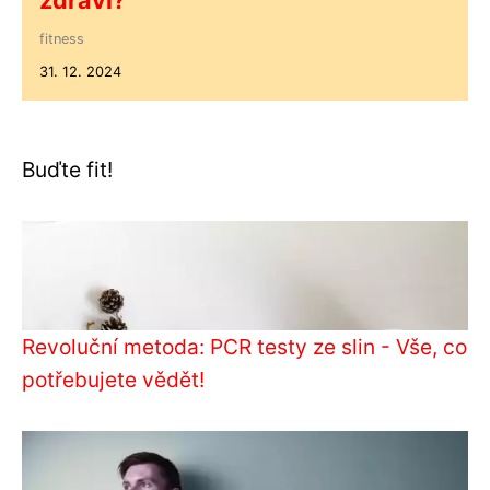
zdraví?
fitness
31. 12. 2024
Buďte fit!
Revoluční metoda: PCR testy ze slin - Vše, co
potřebujete vědět!