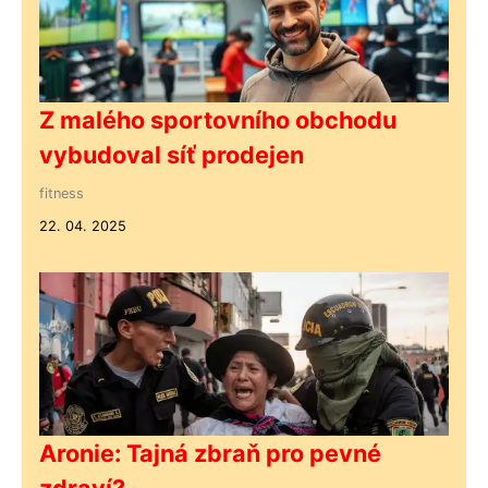
Z malého sportovního obchodu
vybudoval síť prodejen
fitness
22. 04. 2025
Aronie: Tajná zbraň pro pevné