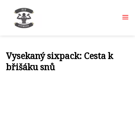
Vysekaný sixpack: Cesta k
břišáku snů