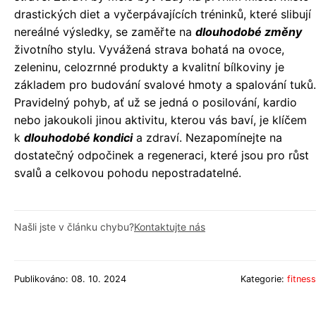
drastických diet a vyčerpávajících tréninků, které slibují
nereálné výsledky, se zaměřte na
dlouhodobé změny
životního stylu. Vyvážená strava bohatá na ovoce,
zeleninu, celozrnné produkty a kvalitní bílkoviny je
základem pro budování svalové hmoty a spalování tuků.
Pravidelný pohyb, ať už se jedná o posilování, kardio
nebo jakoukoli jinou aktivitu, kterou vás baví, je klíčem
k
dlouhodobé kondici
a zdraví. Nezapomínejte na
dostatečný odpočinek a regeneraci, které jsou pro růst
svalů a celkovou pohodu nepostradatelné.
Našli jste v článku chybu?
Kontaktujte nás
Publikováno: 08. 10. 2024
Kategorie:
fitness