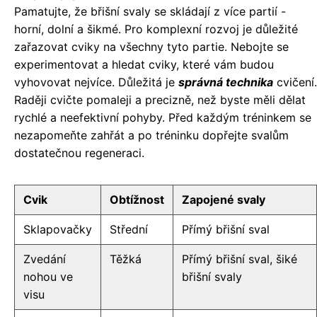
Pamatujte, že břišní svaly se skládají z více partií -
horní, dolní a šikmé. Pro komplexní rozvoj je důležité
zařazovat cviky na všechny tyto partie. Nebojte se
experimentovat a hledat cviky, které vám budou
vyhovovat nejvíce. Důležitá je
správná technika
cvičení.
Raději cvičte pomaleji a precizně, než byste měli dělat
rychlé a neefektivní pohyby. Před každým tréninkem se
nezapomeňte zahřát a po tréninku dopřejte svalům
dostatečnou regeneraci.
Cvik
Obtížnost
Zapojené svaly
Sklapovačky
Střední
Přímý břišní sval
Zvedání
Těžká
Přímý břišní sval, šiké
nohou ve
břišní svaly
visu