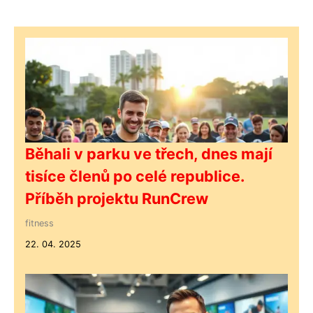
Běhali v parku ve třech, dnes mají
tisíce členů po celé republice.
Příběh projektu RunCrew
fitness
22. 04. 2025