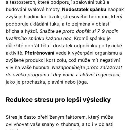
a testosteron, které podporují spalování tuků a
budování svalové hmoty.
Nedostatek spánku
naopak
zvyšuje hladinu kortizolu, stresového hormonu, který
podporuje ukládání tuku, a to zejména v oblasti
břicha a hýždí.
Snažte se proto dopřát si 7-9 hodin
kvalitního spánku každou noc
. Kromě spánku je
důležité dopřát tělu i dostatek odpočinku po fyzické
aktivitě.
Přetrénování
vede k vyčerpání organismu a
zvýšené produkci kortizolu, což může mít negativní
vliv na vaše hubnutí.
Nezapomínejte proto zařazovat
do svého programu i dny volna a aktivní regeneraci
,
jako je procházka, plavání nebo jóga.
Redukce stresu pro lepší výsledky
Stres je často přehlíženým faktorem, který může
ovlivňovat vaše snahy o zhubnutí, a to i v oblasti