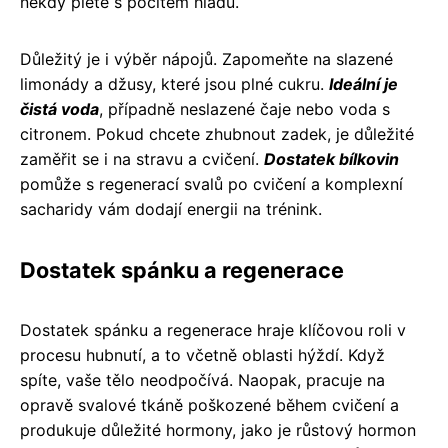
někdy plete s pocitem hladu.
Důležitý je i výběr nápojů. Zapomeňte na slazené
limonády a džusy, které jsou plné cukru.
Ideální je
čistá voda
, případně neslazené čaje nebo voda s
citronem. Pokud chcete zhubnout zadek, je důležité
zaměřit se i na stravu a cvičení.
Dostatek bílkovin
pomůže s regenerací svalů po cvičení a komplexní
sacharidy vám dodají energii na trénink.
Dostatek spánku a regenerace
Dostatek spánku a regenerace hraje klíčovou roli v
procesu hubnutí, a to včetně oblasti hýždí. Když
spíte, vaše tělo neodpočívá. Naopak, pracuje na
opravě svalové tkáně poškozené během cvičení a
produkuje důležité hormony, jako je růstový hormon