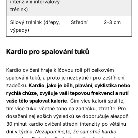
intenzivní intervalový
trénink)
Silový trénink (dřepy,
Střední
2-3 cm
výpady)
Kardio pro spalování tuků
Kardio cvičení hraje klíčovou roli při celkovém
spalování tuků, a proto je nezbytné i pro zeštíhlení
zadečku.
Kardio, jako je běh, plavání, cyklistika nebo
rychlá chůze, zvyšuje vaši tepovou frekvenci a nutí
vaše tělo spalovat kalorie.
Čím více kalorií spálíte,
tím více tuku, včetně toho na zadečku, ztratíte. Pro
dosažení nejlepších výsledků se doporučuje alespoň
30 minut kardio cvičení střední intenzity po většinu
dní v týdnu.
Nezapomínejte, že samotné kardio