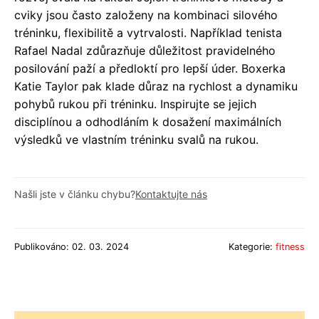
cviky jsou často založeny na kombinaci silového
tréninku, flexibilitě a vytrvalosti. Například tenista
Rafael Nadal zdůrazňuje důležitost pravidelného
posilování paží a předloktí pro lepší úder. Boxerka
Katie Taylor pak klade důraz na rychlost a dynamiku
pohybů rukou při tréninku. Inspirujte se jejich
disciplínou a odhodláním k dosažení maximálních
výsledků ve vlastním tréninku svalů na rukou.
Našli jste v článku chybu?
Kontaktujte nás
Publikováno: 02. 03. 2024
Kategorie:
fitness