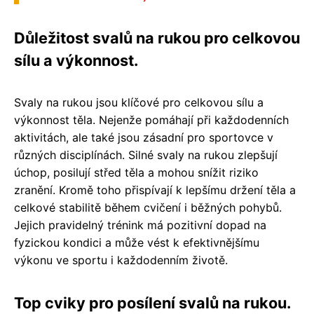
Důležitost svalů na rukou pro celkovou
sílu a výkonnost.
Svaly na rukou jsou klíčové pro celkovou sílu a
výkonnost těla. Nejenže pomáhají při každodenních
aktivitách, ale také jsou zásadní pro sportovce v
různých disciplínách. Silné svaly na rukou zlepšují
úchop, posilují střed těla a mohou snížit riziko
zranění. Kromě toho přispívají k lepšímu držení těla a
celkové stabilitě během cvičení i běžných pohybů.
Jejich pravidelný trénink má pozitivní dopad na
fyzickou kondici a může vést k efektivnějšímu
výkonu ve sportu i každodenním životě.
Top cviky pro posílení svalů na rukou.