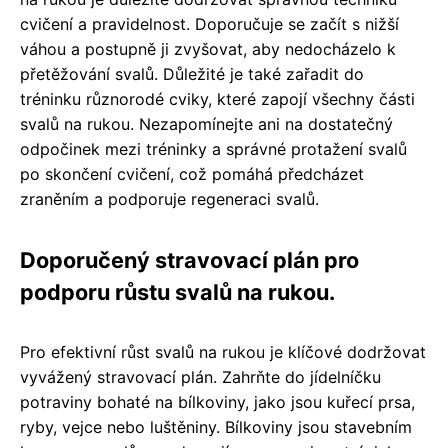
cvičení a pravidelnost. Doporučuje se začít s nižší
váhou a postupně ji zvyšovat, aby nedocházelo k
přetěžování svalů. Důležité je také zařadit do
tréninku různorodé cviky, které zapojí všechny části
svalů na rukou. Nezapomínejte ani na dostatečný
odpočinek mezi tréninky a správné protažení svalů
po skončení cvičení, což pomáhá předcházet
zraněním a podporuje regeneraci svalů.
Doporučený stravovací plán pro
podporu růstu svalů na rukou.
Pro efektivní růst svalů na rukou je klíčové dodržovat
vyvážený stravovací plán. Zahrňte do jídelníčku
potraviny bohaté na bílkoviny, jako jsou kuřecí prsa,
ryby, vejce nebo luštěniny. Bílkoviny jsou stavebním