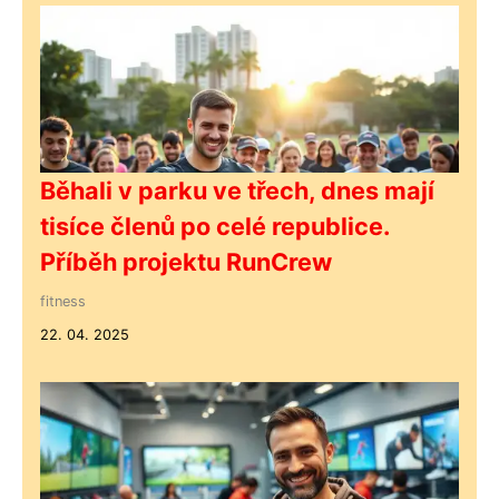
Běhali v parku ve třech, dnes mají
tisíce členů po celé republice.
Příběh projektu RunCrew
fitness
22. 04. 2025