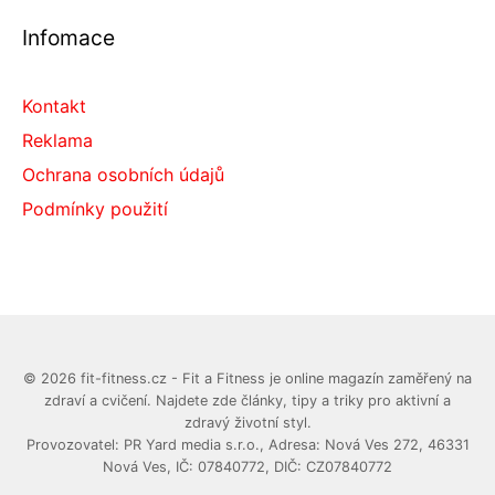
Infomace
Kontakt
Reklama
Ochrana osobních údajů
Podmínky použití
© 2026 fit-fitness.cz - Fit a Fitness je online magazín zaměřený na
zdraví a cvičení. Najdete zde články, tipy a triky pro aktivní a
zdravý životní styl.
Provozovatel: PR Yard media s.r.o., Adresa: Nová Ves 272, 46331
Nová Ves, IČ: 07840772, DIČ: CZ07840772