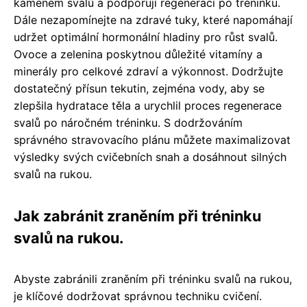
kamenem svalů a podporují regeneraci po tréninku.
Dále nezapomínejte na zdravé tuky, které napomáhají
udržet optimální hormonální hladiny pro růst svalů.
Ovoce a zelenina poskytnou důležité vitamíny a
minerály pro celkové zdraví a výkonnost. Dodržujte
dostatečný přísun tekutin, zejména vody, aby se
zlepšila hydratace těla a urychlil proces regenerace
svalů po náročném tréninku. S dodržováním
správného stravovacího plánu můžete maximalizovat
výsledky svých cvičebních snah a dosáhnout silných
svalů na rukou.
Jak zabránit zraněním při tréninku
svalů na rukou.
Abyste zabránili zraněním při tréninku svalů na rukou,
je klíčové dodržovat správnou techniku cvičení.