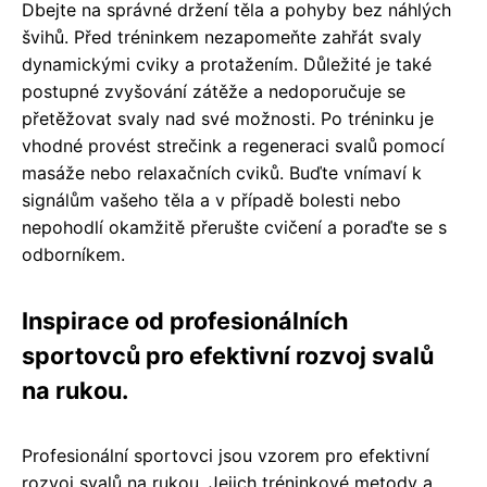
Dbejte na správné držení těla a pohyby bez náhlých
švihů. Před tréninkem nezapomeňte zahřát svaly
dynamickými cviky a protažením. Důležité je také
postupné zvyšování zátěže a nedoporučuje se
přetěžovat svaly nad své možnosti. Po tréninku je
vhodné provést strečink a regeneraci svalů pomocí
masáže nebo relaxačních cviků. Buďte vnímaví k
signálům vašeho těla a v případě bolesti nebo
nepohodlí okamžitě přerušte cvičení a poraďte se s
odborníkem.
Inspirace od profesionálních
sportovců pro efektivní rozvoj svalů
na rukou.
Profesionální sportovci jsou vzorem pro efektivní
rozvoj svalů na rukou. Jejich tréninkové metody a