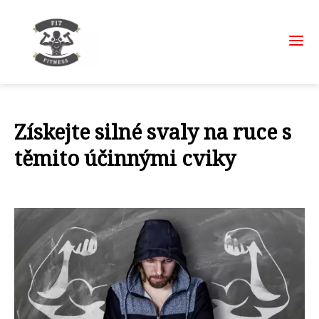
Získejte silné svaly na ruce s
těmito účinnými cviky