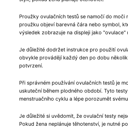
Proužky ovulačních testů se namočí do moči n
proužku objeví barevná čára nebo symbol, kter
výsledek zobrazuje na displeji jako "ovulace"
Je důležité dodržet instrukce pro použití ovul
obvykle provádějí každý den po dobu několika
potvrzení.
Při správném používání ovulačních testů je mo
uskuteční během plodného období. Tyto test
menstruačního cyklu a lépe porozumět svému 
Je důležité si uvědomit, že ovulační testy n
Pokud žena neplánuje těhotenství, je nutné po