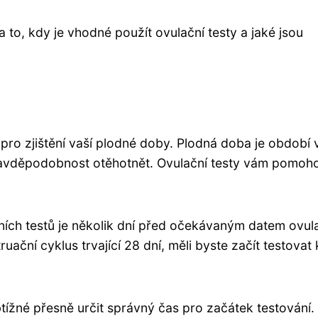
 to, kdy je vhodné použít ovulační testy a jaké jsou
 pro zjištění vaší plodné doby. Plodná doba je období 
pravděpodobnost otěhotnět. Ovulační testy vám pomoh
ních testů je několik dní před očekávaným datem ovul
ční cyklus trvající 28 dní, měli byste začít testovat
ížné přesně určit správný čas pro začátek testování.