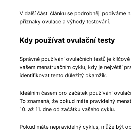
V další části článku se podrobněji podíváme na
příznaky ovulace a výhody testování.
Kdy používat ovulační testy
Správné používání ovulačních testů je klíčové
vašem menstruačním cyklu, kdy je největší 
identifikovat tento důležitý okamžik.
Ideálním časem pro začátek používání ovulač
To znamená, že pokud máte pravidelný menstrua
10. až 11. dne od začátku vašeho cyklu.
Pokud máte nepravidelný cyklus, může být obt