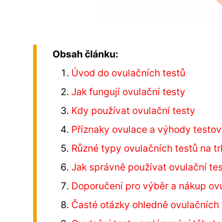
Obsah článku:
Úvod do ovulačních testů
Jak fungují ovulační testy
Kdy používat ovulační testy
Příznaky ovulace a výhody testov
Různé typy ovulačních testů na t
Jak správně používat ovulační te
Doporučení pro výběr a nákup ovu
Časté otázky ohledně ovulačních 