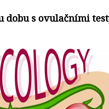
u dobu s ovulačními test