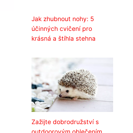
Jak zhubnout nohy: 5
účinných cvičení pro
krásná a štíhla stehna
Zažijte dobrodružství s
outdoorovým oblečením