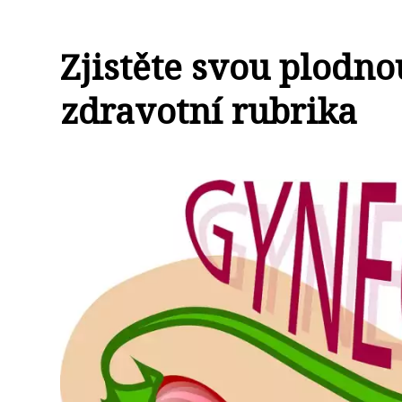
Zjistěte svou plodno
zdravotní rubrika