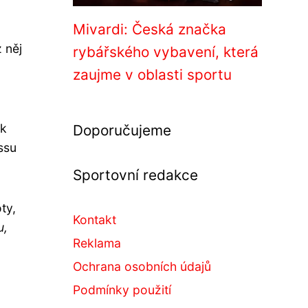
Mivardi: Česká značka
 něj
rybářského vybavení, která
zaujme v oblasti sportu
 k
Doporučujeme
ssu
Sportovní redakce
ty,
Kontakt
u,
Reklama
Ochrana osobních údajů
Podmínky použití