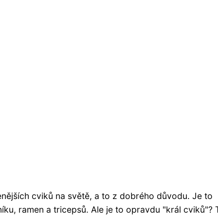
nějších cviků na světě, a to z dobrého důvodu. Je to
ku, ramen a tricepsů. Ale je to opravdu "král cviků"? 