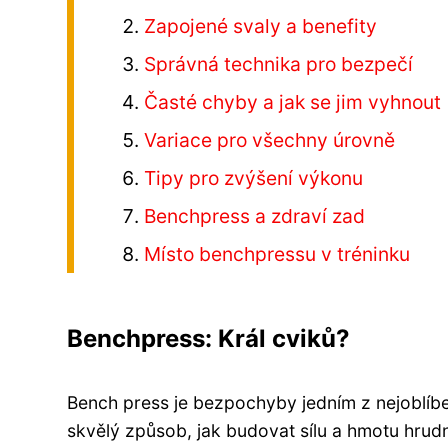
Zapojené svaly a benefity
Správná technika pro bezpečí
Časté chyby a jak se jim vyhnout
Variace pro všechny úrovně
Tipy pro zvýšení výkonu
Benchpress a zdraví zad
Místo benchpressu v tréninku
Benchpress: Král cviků?
Bench press je bezpochyby jedním z nejoblíbe
skvělý způsob, jak budovat sílu a hmotu hrudní