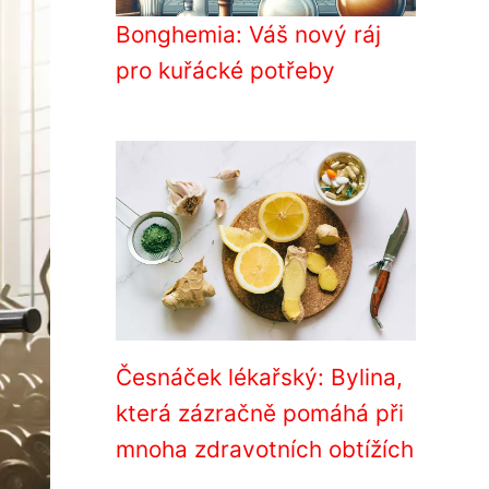
Bonghemia: Váš nový ráj
pro kuřácké potřeby
Česnáček lékařský: Bylina,
která zázračně pomáhá při
mnoha zdravotních obtížích