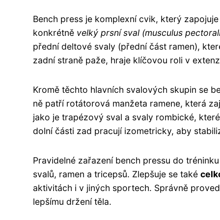
Bench press je komplexní cvik, který zapojuj
konkrétně
velký prsní sval (musculus pectoral
přední deltové svaly (přední část ramen), kter
zadní straně paže, hraje klíčovou roli v extenz
Kromě těchto hlavních svalových skupin se be
ně patří rotátorová manžeta ramene, která zaji
jako je trapézový sval a svaly rombické, které
dolní části zad pracují izometricky, aby stabili
Pravidelné zařazení bench pressu do tréninku
svalů, ramen a tricepsů. Zlepšuje se také
celk
aktivitách i v jiných sportech. Správně proved
lepšímu držení těla.