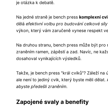
je otázka k debatě.
Na jedné straně je bench press
komplexní cvi
dělá
efektivní volbu pro budování celkové síly 
výkon, který vám zaručeně vynese respekt ve 
Na druhou stranu, bench press může být pro n
zraněním ramen, zápěstí a zad. Navíc, ne ka
dosahoval vynikajících výsledků.
Takže, je bench press "král cviků"? Záleží na 
ale není to jediný cvik, který byste měli dělat. 
abyste předešli zraněním
.
Zapojené svaly a benefity