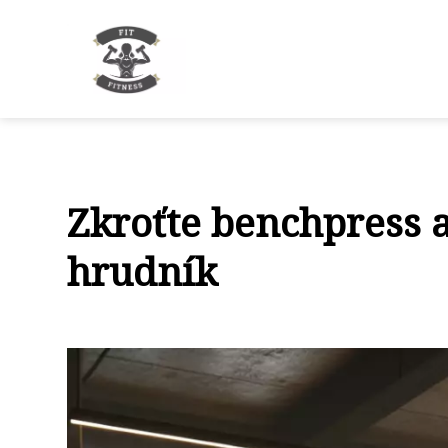
Zkroťte benchpress a
hrudník