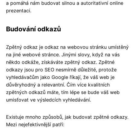
a pomáhá nám budovat silnou a autoritativní online
prezentaci.
Budování odkazů
Zpětný odkaz je odkaz na webovou stránku umístěný
na jiné webové stránce. Jinými slovy, když na vás
někdo odkáže, získáváte zpětný odkaz. Zpětné
odkazy jsou pro SEO nesmírně důležité, protože
vyhledávačům jako Google říkají, že váš web je
důvěryhodný a relevantní. Čím více kvalitních
zpětných odkazů máte, tím lépe se bude váš web
umisťovat ve výsledcích vyhledávání.
Existuje mnoho způsobů, jak budovat zpětné odkazy.
Mezi nejefektivnější patří: