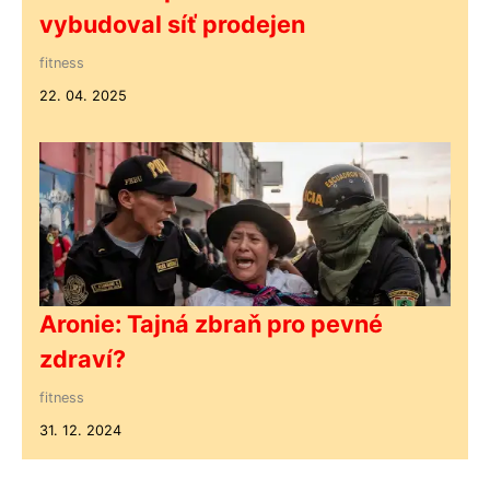
vybudoval síť prodejen
fitness
22. 04. 2025
Aronie: Tajná zbraň pro pevné
zdraví?
fitness
31. 12. 2024