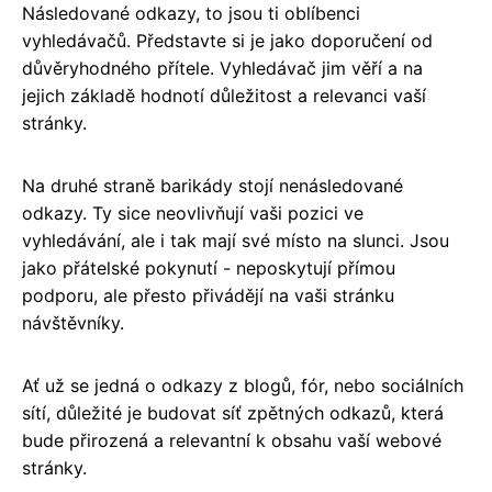
Následované odkazy, to jsou ti oblíbenci
vyhledávačů. Představte si je jako doporučení od
důvěryhodného přítele. Vyhledávač jim věří a na
jejich základě hodnotí důležitost a relevanci vaší
stránky.
Na druhé straně barikády stojí nenásledované
odkazy. Ty sice neovlivňují vaši pozici ve
vyhledávání, ale i tak mají své místo na slunci. Jsou
jako přátelské pokynutí - neposkytují přímou
podporu, ale přesto přivádějí na vaši stránku
návštěvníky.
Ať už se jedná o odkazy z blogů, fór, nebo sociálních
sítí, důležité je budovat síť zpětných odkazů, která
bude přirozená a relevantní k obsahu vaší webové
stránky.