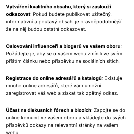
Vytváření kvalitního obsahu, který si zaslouží
odkazovat
: Pokud budete publikovat užitečný,
informativní a poutavý obsah, je pravděpodobnější,
že na něj budou ostatní odkazovat.
Oslovování influenceři a blogerů ve vašem oboru
:
Požádejte je, aby se o vašem webu zmínili ve svém
příštím článku nebo příspěvku na sociálních sítích.
Registrace do online adresářů a katalogů
: Existuje
mnoho online adresářů, které vám umožní
zaregistrovat váš web a získat tak zpětný odkaz.
Účast na diskusních fórech a blozích
: Zapojte se do
online komunit ve vašem oboru a vkládejte do svých
příspěvků odkazy na relevantní stránky na vašem
webu.