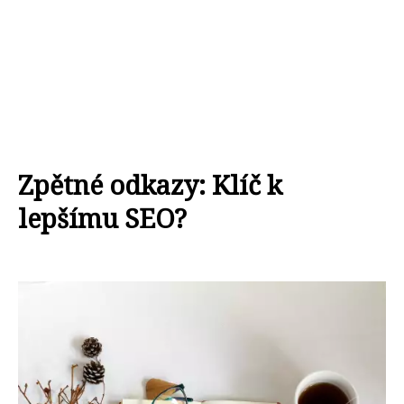
Zpětné odkazy: Klíč k
lepšímu SEO?