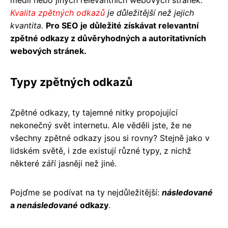
Kvalita zpětných odkazů
je důležitější než jejich
kvantita.
Pro SEO je důležité získávat relevantní
zpětné odkazy z důvěryhodných a autoritativních
webových stránek.
Typy zpětných odkazů
Zpětné odkazy, ty tajemné nitky propojující
nekonečný svět internetu. Ale věděli jste, že ne
všechny zpětné odkazy jsou si rovny? Stejně jako v
lidském světě, i zde existují různé typy, z nichž
některé září jasněji než jiné.
Pojďme se podívat na ty nejdůležitější:
následované
a
nenásledované
odkazy
.