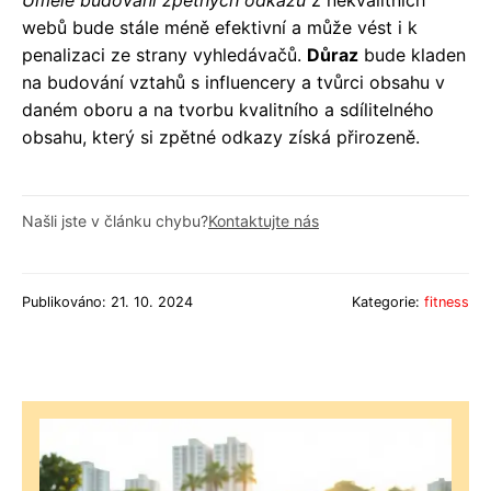
webů bude stále méně efektivní a může vést i k
penalizaci ze strany vyhledávačů.
Důraz
bude kladen
na budování vztahů s influencery a tvůrci obsahu v
daném oboru a na tvorbu kvalitního a sdílitelného
obsahu, který si zpětné odkazy získá přirozeně.
Našli jste v článku chybu?
Kontaktujte nás
Publikováno: 21. 10. 2024
Kategorie:
fitness