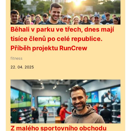
Běhali v parku ve třech, dnes mají
tisíce členů po celé republice.
Příběh projektu RunCrew
fitness
22. 04. 2025
Z malého sportovního obchodu