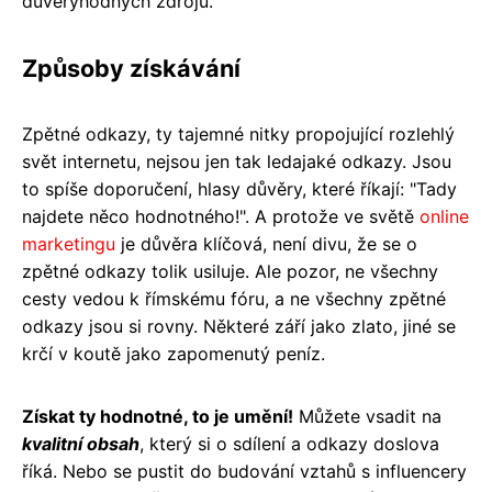
důvěryhodných zdrojů.
Způsoby získávání
Zpětné odkazy, ty tajemné nitky propojující rozlehlý
svět internetu, nejsou jen tak ledajaké odkazy. Jsou
to spíše doporučení, hlasy důvěry, které říkají: "Tady
najdete něco hodnotného!". A protože ve světě
online
marketingu
je důvěra klíčová, není divu, že se o
zpětné odkazy tolik usiluje. Ale pozor, ne všechny
cesty vedou k římskému fóru, a ne všechny zpětné
odkazy jsou si rovny. Některé září jako zlato, jiné se
krčí v koutě jako zapomenutý peníz.
Získat ty hodnotné, to je umění!
Můžete vsadit na
kvalitní obsah
, který si o sdílení a odkazy doslova
říká. Nebo se pustit do budování vztahů s influencery