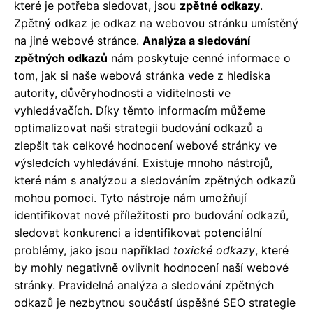
které je potřeba sledovat, jsou
zpětné odkazy
.
Zpětný odkaz je odkaz na webovou stránku umístěný
na jiné webové stránce.
Analýza a sledování
zpětných odkazů
nám poskytuje cenné informace o
tom, jak si naše webová stránka vede z hlediska
autority, důvěryhodnosti a viditelnosti ve
vyhledávačích. Díky těmto informacím můžeme
optimalizovat naši strategii budování odkazů a
zlepšit tak celkové hodnocení webové stránky ve
výsledcích vyhledávání. Existuje mnoho nástrojů,
které nám s analýzou a sledováním zpětných odkazů
mohou pomoci. Tyto nástroje nám umožňují
identifikovat nové příležitosti pro budování odkazů,
sledovat konkurenci a identifikovat potenciální
problémy, jako jsou například
toxické odkazy
, které
by mohly negativně ovlivnit hodnocení naší webové
stránky. Pravidelná analýza a sledování zpětných
odkazů je nezbytnou součástí úspěšné SEO strategie