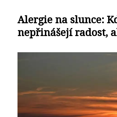
Alergie na slunce: K
nepřinášejí radost, 