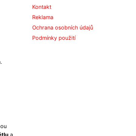
Kontakt
Reklama
Ochrana osobních údajů
Podmínky použití
m
.
hou
ětlu
a