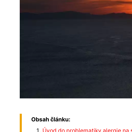
Obsah článku:
Úvod do problematiky alergie na 