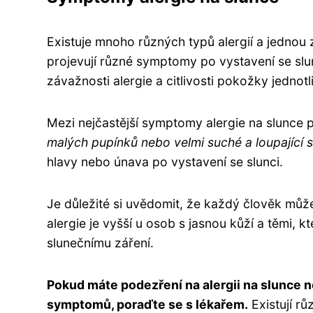
Existuje mnoho různých typů alergií a jednou z
projevují různé symptomy po vystavení se slu
závažnosti alergie a citlivosti pokožky jednotl
Mezi nejčastější symptomy alergie na slunce 
malých pupínků nebo velmi suché a loupající
hlavy nebo únava po vystavení se slunci.
Je důležité si uvědomit, že každý člověk může 
alergie je vyšší u osob s jasnou kůží a těmi, 
slunečnímu záření.
Pokud máte podezření na alergii na slunce 
symptomů, poraďte se s lékařem.
Existují r