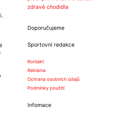
zdravé chodidla
í,
Doporučujeme
Sportovní redakce
ě
i
Kontakt
Reklama
o
Ochrana osobních údajů
Podmínky použití
Infomace