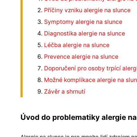
Příčiny vzniku alergie na slunce
Symptomy alergie na slunce
Diagnostika alergie na slunce
Léčba alergie na slunce
Prevence alergie na slunce
Doporučení pro osoby trpící alerg
Možné komplikace alergie na slu
Závěr a shrnutí
Úvod do problematiky alergie na
Alergie na slunce je pro mnoho lidí zdrojem n