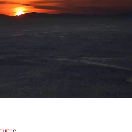
slunce