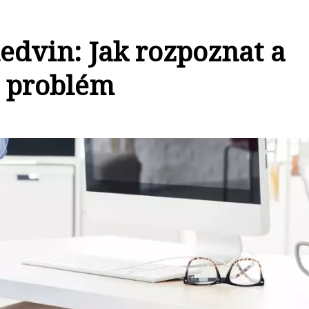
ledvin: Jak rozpoznat a
í problém