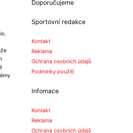
Doporučujeme
Sportovní redakce
in.
Kontakt
ůže
Reklama
m
Ochrana osobních údajů
é
Podmínky použití
blémy
Infomace
Kontakt
Reklama
Ochrana osobních údajů