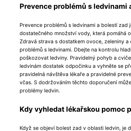
Prevence problémů s ledvinami a
Prevence problémů s ledvinami a bolestí zad je
dostatečného množství vody, která pomáhá odp
Zdravá strava s dostatkem ovoce, zeleniny a 
problémů s ledvinami. Dbejte na kontrolu hlad
poškozovat ledviny. Pravidelný pohyb a cvičen
ledvinám dostatek odpočinku a vyhněte se pře
pravidelná návštěva lékaře a pravidelné preve
včas. S dodržováním těchto doporučení můžete
problémy ledvin.
Kdy vyhledat lékařskou pomoc pr
Když se objeví bolest zad v oblasti ledvin, je