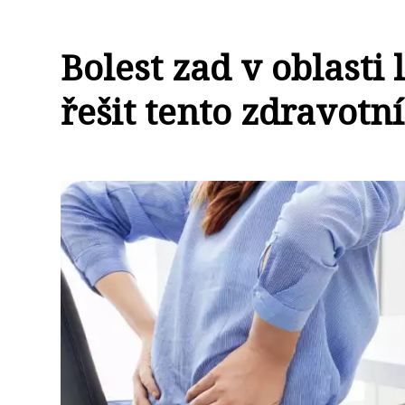
Bolest zad v oblasti 
řešit tento zdravotn