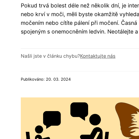
Pokud trvá bolest déle než několik dní, je in
nebo krví v moči, měli byste okamžitě vyhle
močením nebo cítíte pálení při močení. Časn
spojeným s onemocněním ledvin. Neotálejte a 
Našli jste v článku chybu?
Kontaktujte nás
Publikováno: 20. 03. 2024