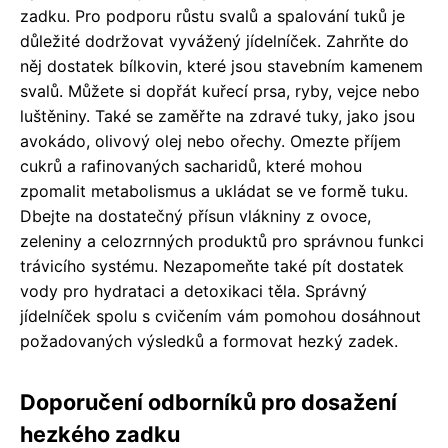
zadku. Pro podporu růstu svalů a spalování tuků je
důležité dodržovat vyvážený jídelníček. Zahrňte do
něj dostatek bílkovin, které jsou stavebním kamenem
svalů. Můžete si dopřát kuřecí prsa, ryby, vejce nebo
luštěniny. Také se zaměřte na zdravé tuky, jako jsou
avokádo, olivový olej nebo ořechy. Omezte příjem
cukrů a rafinovaných sacharidů, které mohou
zpomalit metabolismus a ukládat se ve formě tuku.
Dbejte na dostatečný přísun vlákniny z ovoce,
zeleniny a celozrnných produktů pro správnou funkci
trávicího systému. Nezapomeňte také pít dostatek
vody pro hydrataci a detoxikaci těla. Správný
jídelníček spolu s cvičením vám pomohou dosáhnout
požadovaných výsledků a formovat hezký zadek.
Doporučení odborníků pro dosažení
hezkého zadku