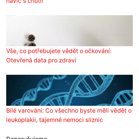
navíc s chutí!
Vše, co potřebujete vědět o očkování:
Otevřená data pro zdraví
Bílé varování: Co všechno byste měli vědět o
leukoplakii, tajemné nemoci sliznic