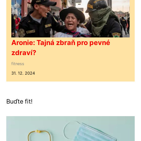
Aronie: Tajná zbraň pro pevné
zdraví?
fitness
31. 12. 2024
Buďte fit!