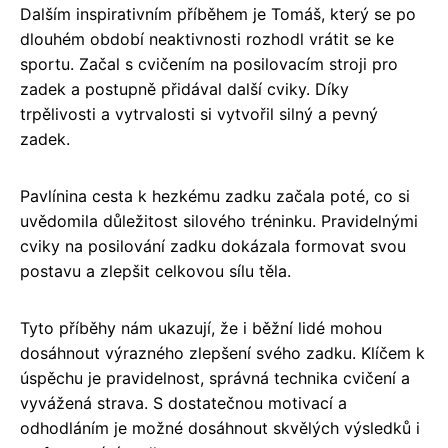
Dalším inspirativním příběhem je Tomáš, který se po
dlouhém období neaktivnosti rozhodl vrátit se ke
sportu. Začal s cvičením na posilovacím stroji pro
zadek a postupně přidával další cviky. Díky
trpělivosti a vytrvalosti si vytvořil silný a pevný
zadek.
Pavlínina cesta k hezkému zadku začala poté, co si
uvědomila důležitost silového tréninku. Pravidelnými
cviky na posilování zadku dokázala formovat svou
postavu a zlepšit celkovou sílu těla.
Tyto příběhy nám ukazují, že i běžní lidé mohou
dosáhnout výrazného zlepšení svého zadku. Klíčem k
úspěchu je pravidelnost, správná technika cvičení a
vyvážená strava. S dostatečnou motivací a
odhodláním je možné dosáhnout skvělých výsledků i