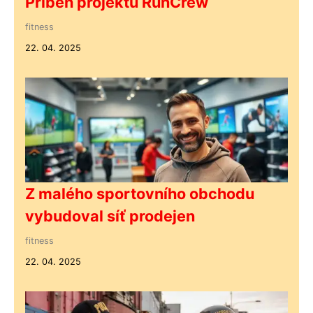
Příběh projektu RunCrew
fitness
22. 04. 2025
Z malého sportovního obchodu
vybudoval síť prodejen
fitness
22. 04. 2025