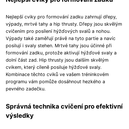
Nejlepší cviky pro formování zadku zahrnují dřepy,
výpady, mrtvé tahy a hip thrusty. Dřepy jsou skvělým
cvičením pro posílení hýžďových svalů a nohou.
Výpady také zaměřují právě na tyto partie a navíc
posilují i svaly stehen. Mrtvé tahy jsou účinné při
formování zadku, protože aktivují hýžďové svaly a
dolní část zad. Hip thrusty jsou dalším skvělým
cvikem, který cíleně posiluje hýžďové svaly.
Kombinace těchto cviků ve vašem tréninkovém
programu vám pomůže dosáhnout hezkého a
pevného zadečku.
Správná technika cvičení pro efektivní
výsledky