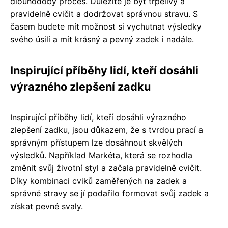
dlouhodobý proces. Důležité je být trpělivý a
pravidelně cvičit a dodržovat správnou stravu. S
časem budete mít možnost si vychutnat výsledky
svého úsilí a mít krásný a pevný zadek i nadále.
Inspirující příběhy lidí, kteří dosáhli
výrazného zlepšení zadku
Inspirující příběhy lidí, kteří dosáhli výrazného
zlepšení zadku, jsou důkazem, že s tvrdou prací a
správným přístupem lze dosáhnout skvělých
výsledků. Například Markéta, která se rozhodla
změnit svůj životní styl a začala pravidelně cvičit.
Díky kombinaci cviků zaměřených na zadek a
správné stravy se jí podařilo formovat svůj zadek a
získat pevné svaly.