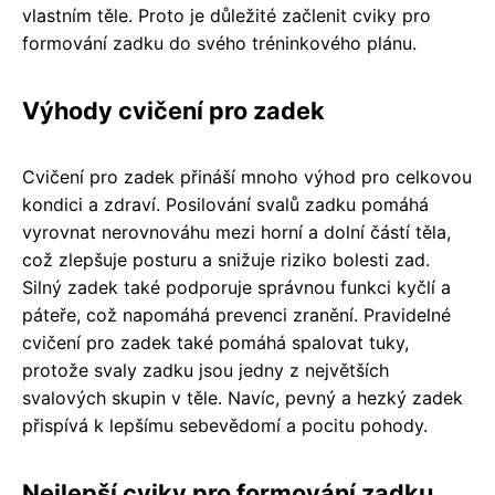
vlastním těle. Proto je důležité začlenit cviky pro
formování zadku do svého tréninkového plánu.
Výhody cvičení pro zadek
Cvičení pro zadek přináší mnoho výhod pro celkovou
kondici a zdraví. Posilování svalů zadku pomáhá
vyrovnat nerovnováhu mezi horní a dolní částí těla,
což zlepšuje posturu a snižuje riziko bolesti zad.
Silný zadek také podporuje správnou funkci kyčlí a
páteře, což napomáhá prevenci zranění. Pravidelné
cvičení pro zadek také pomáhá spalovat tuky,
protože svaly zadku jsou jedny z největších
svalových skupin v těle. Navíc, pevný a hezký zadek
přispívá k lepšímu sebevědomí a pocitu pohody.
Nejlepší cviky pro formování zadku