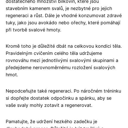
dostatečného množství bílkovin, které jsou
stavebním kamenem svalů, je nezbytné pro jejich
regeneraci a růst. Dále je vhodné konzumovat zdravé
tuky, jako jsou avokádo nebo ořechy, které pomáhají
při tvorbě svalové hmoty.
Kromě toho je důležité dbát na celkovou kondici těla.
Pravidelným cvičením celého těla udržujeme
rovnováhu mezi jednotlivými svalovými skupinami a
předejdeme nerovnoměrnému rozložení svalových
hmot.
Nepodceňujte také regeneraci. Po náročném tréninku
si dopřejte dostatek odpočinku a spánku, aby se
vaše svaly mohly zotavit a regenerovat.
Pamatujte, že udržení hezkého zadečku je