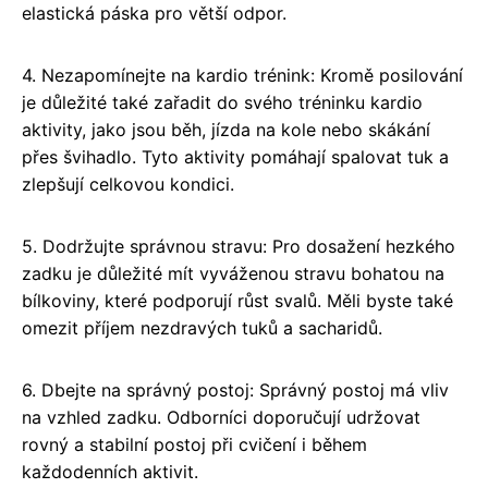
elastická páska pro větší odpor.
4. Nezapomínejte na kardio trénink: Kromě posilování
je důležité také zařadit do svého tréninku kardio
aktivity, jako jsou běh, jízda na kole nebo skákání
přes švihadlo. Tyto aktivity pomáhají spalovat tuk a
zlepšují celkovou kondici.
5. Dodržujte správnou stravu: Pro dosažení hezkého
zadku je důležité mít vyváženou stravu bohatou na
bílkoviny, které podporují růst svalů. Měli byste také
omezit příjem nezdravých tuků a sacharidů.
6. Dbejte na správný postoj: Správný postoj má vliv
na vzhled zadku. Odborníci doporučují udržovat
rovný a stabilní postoj při cvičení i během
každodenních aktivit.