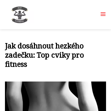
Jak dosáhnout hezkého
zadečku: Top cviky pro
fitness