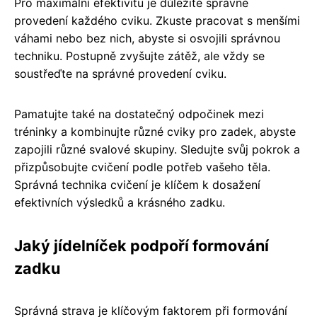
Pro maximální efektivitu je důležité správné
provedení každého cviku. Zkuste pracovat s menšími
váhami nebo bez nich, abyste si osvojili správnou
techniku. Postupně zvyšujte zátěž, ale vždy se
soustřeďte na správné provedení cviku.
Pamatujte také na dostatečný odpočinek mezi
tréninky a kombinujte různé cviky pro zadek, abyste
zapojili různé svalové skupiny. Sledujte svůj pokrok a
přizpůsobujte cvičení podle potřeb vašeho těla.
Správná technika cvičení je klíčem k dosažení
efektivních výsledků a krásného zadku.
Jaký jídelníček podpoří formování
zadku
Správná strava je klíčovým faktorem při formování