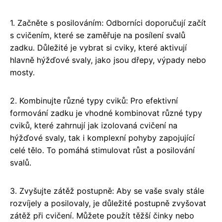
1. Začněte s posilováním: Odborníci doporučují začít
s cvičením, které se zaměřuje na posílení svalů
zadku. Důležité je vybrat si cviky, které aktivují
hlavně hýžďové svaly, jako jsou dřepy, výpady nebo
mosty.
2. Kombinujte různé typy cviků: Pro efektivní
formování zadku je vhodné kombinovat různé typy
cviků, které zahrnují jak izolovaná cvičení na
hýžďové svaly, tak i komplexní pohyby zapojující
celé tělo. To pomáhá stimulovat růst a posilování
svalů.
3. Zvyšujte zátěž postupně: Aby se vaše svaly stále
rozvíjely a posilovaly, je důležité postupně zvyšovat
zátěž při cvičení. Můžete použít těžší činky nebo