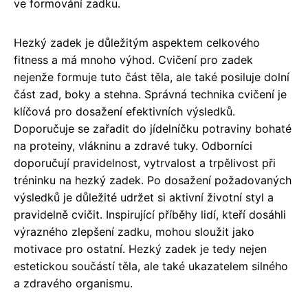
ve formování zadku.
Hezký zadek je důležitým aspektem celkového
fitness a má mnoho výhod. Cvičení pro zadek
nejenže formuje tuto část těla, ale také posiluje dolní
část zad, boky a stehna. Správná technika cvičení je
klíčová pro dosažení efektivních výsledků.
Doporučuje se zařadit do jídelníčku potraviny bohaté
na proteiny, vlákninu a zdravé tuky. Odborníci
doporučují pravidelnost, vytrvalost a trpělivost při
tréninku na hezký zadek. Po dosažení požadovaných
výsledků je důležité udržet si aktivní životní styl a
pravidelně cvičit. Inspirující příběhy lidí, kteří dosáhli
výrazného zlepšení zadku, mohou sloužit jako
motivace pro ostatní. Hezký zadek je tedy nejen
estetickou součástí těla, ale také ukazatelem silného
a zdravého organismu.