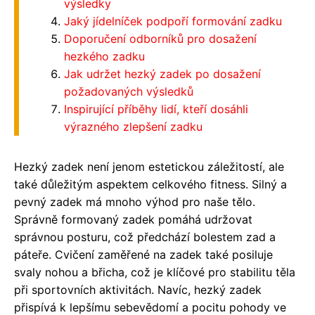
výsledky
Jaký jídelníček podpoří formování zadku
Doporučení odborníků pro dosažení
hezkého zadku
Jak udržet hezký zadek po dosažení
požadovaných výsledků
Inspirující příběhy lidí, kteří dosáhli
výrazného zlepšení zadku
Hezký zadek není jenom estetickou záležitostí, ale
také důležitým aspektem celkového fitness. Silný a
pevný zadek má mnoho výhod pro naše tělo.
Správně formovaný zadek pomáhá udržovat
správnou posturu, což předchází bolestem zad a
páteře. Cvičení zaměřené na zadek také posiluje
svaly nohou a břicha, což je klíčové pro stabilitu těla
při sportovních aktivitách. Navíc, hezký zadek
přispívá k lepšímu sebevědomí a pocitu pohody ve