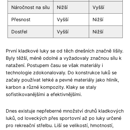
Náročnost na sílu
Nižší
Vyšší
Přesnost
Vyšší
Nižší
Dostřel
Vyšší
Nižší
První kladkové luky se od těch dnešních značně lišily.
Byly těžší, méně odolné a vyžadovaly značnou sílu k
natažení. Postupem času se však materiály i
technologie zdokonalovaly. Do konstrukce luků se
začaly používat lehké a pevné materiály jako hliník,
karbon a různé kompozity. Klaky se staly
sofistikovanějšími a efektivnějšími.
Dnes existuje nepřeberné množství druhů kladkových
luků, od loveckých přes sportovní až po luky určené
pro rekreační střelbu. Liší se velikostí, hmotností,