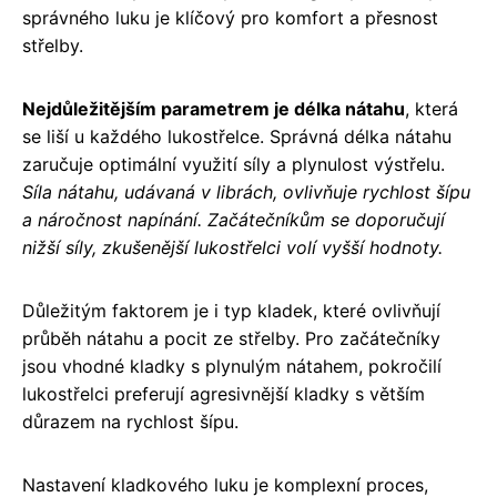
správného luku je klíčový pro komfort a přesnost
střelby.
Nejdůležitějším parametrem je délka nátahu
, která
se liší u každého lukostřelce. Správná délka nátahu
zaručuje optimální využití síly a plynulost výstřelu.
Síla nátahu, udávaná v librách, ovlivňuje rychlost šípu
a náročnost napínání. Začátečníkům se doporučují
nižší síly, zkušenější lukostřelci volí vyšší hodnoty.
Důležitým faktorem je i typ kladek, které ovlivňují
průběh nátahu a pocit ze střelby. Pro začátečníky
jsou vhodné kladky s plynulým nátahem, pokročilí
lukostřelci preferují agresivnější kladky s větším
důrazem na rychlost šípu.
Nastavení kladkového luku je komplexní proces,