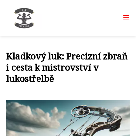
Kladkový luk: Precizní zbraň
i cesta k mistrovství v
lukostřelbě