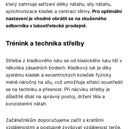
který zahrnuje seřízení délky nátahu, síly nátahu,
synchronizace kladek a centraci tětivy.
Pro optimální
nastavení je vhodné obrátit se na zkušeného
odborníka v lukostřelecké prodejně.
Trénink a technika střelby
Střelba z kladkového luku se od klasického luku liší v
několika zásadních bodech. Kladkový luk je díky
systému kladek a excentrických koleček fyzicky
méně náročný na sílu, což umožňuje střelci soustředit
se na techniku a přesnost. Při nácviku střelby je
důležité dbát na správný postoj, držení těla a
konzistentní nátah.
Začátečníkům doporučujeme začít s kratšími
vzdálenostmi a postupně zvyšovat vzdálenost terče.