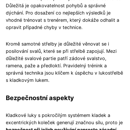
Důležitá je opakovatelnost pohybů a správné
dýchání. Pro dosažení co nejlepších výsledků je
vhodné trénovat s trenérem, který dokáže odhalit a
opravit případné chyby v technice.
Kromě samotné střelby je důležité věnovat se i
posilování svalů, které se při střelbě zapojují. Mezi
důležité svalové partie patří zádové svalstvo,
ramena, paže a předloktí. Pravidelný trénink a
správná technika jsou klíčem k úspěchu v lukostřelbě
s kladkovým lukem.
Bezpečnostní aspekty
Kladkové luky s pokročilým systémem kladek a
excentrických koleček generují značnou sílu, proto je
bezpečnost při jejich používání naprosto zásadní
.