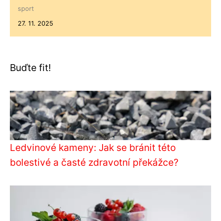
sport
27. 11. 2025
Buďte fit!
Ledvinové kameny: Jak se bránit této
bolestivé a časté zdravotní překážce?