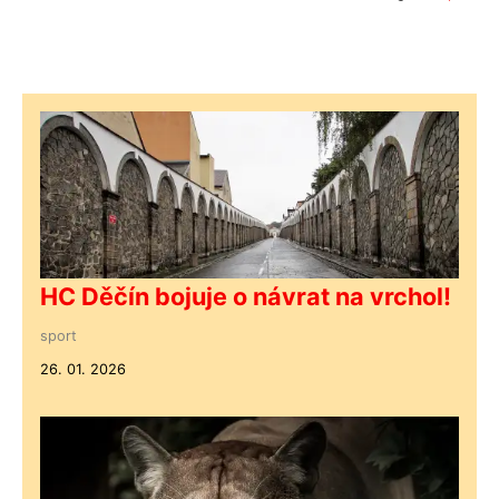
HC Děčín bojuje o návrat na vrchol!
sport
26. 01. 2026