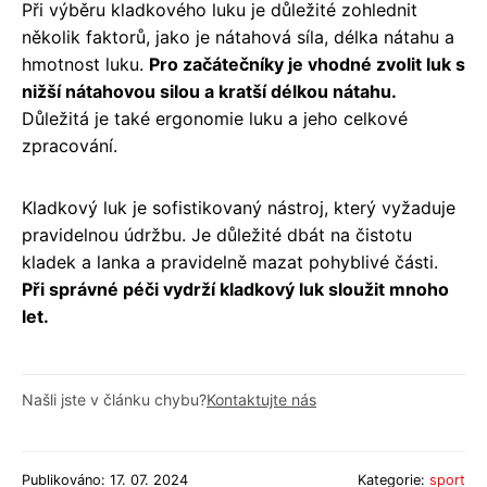
Při výběru kladkového luku je důležité zohlednit
několik faktorů, jako je nátahová síla, délka nátahu a
hmotnost luku.
Pro začátečníky je vhodné zvolit luk s
nižší nátahovou silou a kratší délkou nátahu.
Důležitá je také ergonomie luku a jeho celkové
zpracování.
Kladkový luk je sofistikovaný nástroj, který vyžaduje
pravidelnou údržbu. Je důležité dbát na čistotu
kladek a lanka a pravidelně mazat pohyblivé části.
Při správné péči vydrží kladkový luk sloužit mnoho
let.
Našli jste v článku chybu?
Kontaktujte nás
Publikováno: 17. 07. 2024
Kategorie:
sport