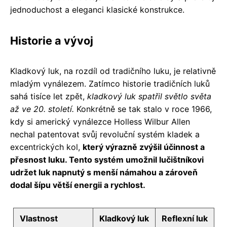
jednoduchost a eleganci klasické konstrukce.
Historie a vývoj
Kladkový luk, na rozdíl od tradičního luku, je relativně
mladým vynálezem. Zatímco historie tradičních luků
sahá tisíce let zpět,
kladkový luk spatřil světlo světa
až ve 20. století.
Konkrétně se tak stalo v roce 1966,
kdy si americký vynálezce Holless Wilbur Allen
nechal patentovat svůj revoluční systém kladek a
excentrických kol,
který výrazně zvýšil účinnost a
přesnost luku. Tento systém umožnil lučištníkovi
udržet luk napnutý s menší námahou a zároveň
dodal šípu větší energii a rychlost.
Vlastnost
Kladkový luk
Reflexní luk