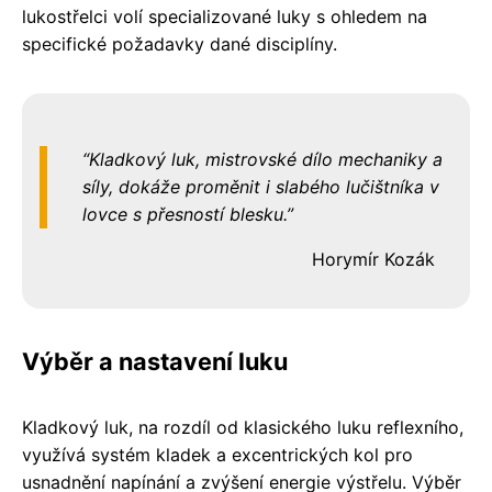
lukostřelci volí specializované luky s ohledem na
specifické požadavky dané disciplíny.
Kladkový luk, mistrovské dílo mechaniky a
síly, dokáže proměnit i slabého lučištníka v
lovce s přesností blesku.
Horymír Kozák
Výběr a nastavení luku
Kladkový luk, na rozdíl od klasického luku reflexního,
využívá systém kladek a excentrických kol pro
usnadnění napínání a zvýšení energie výstřelu. Výběr