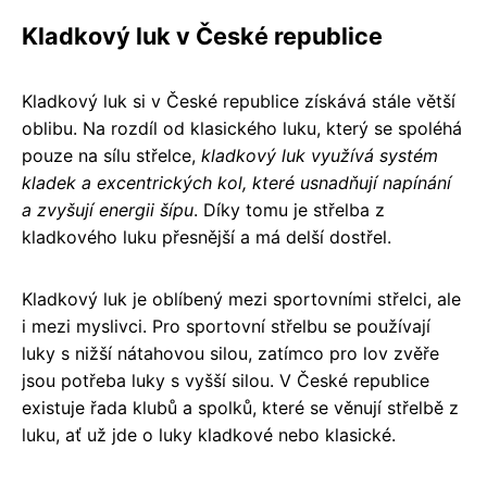
Kladkový luk v České republice
Kladkový luk si v České republice získává stále větší
oblibu. Na rozdíl od klasického luku, který se spoléhá
pouze na sílu střelce,
kladkový luk využívá systém
kladek a excentrických kol, které usnadňují napínání
a zvyšují energii šípu
. Díky tomu je střelba z
kladkového luku přesnější a má delší dostřel.
Kladkový luk je oblíbený mezi sportovními střelci, ale
i mezi myslivci. Pro sportovní střelbu se používají
luky s nižší nátahovou silou, zatímco pro lov zvěře
jsou potřeba luky s vyšší silou. V České republice
existuje řada klubů a spolků, které se věnují střelbě z
luku, ať už jde o luky kladkové nebo klasické.