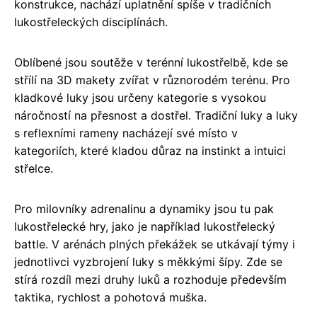
konstrukce, nachází uplatnění spíše v tradičních
lukostřeleckých disciplínách.
Oblíbené jsou soutěže v terénní lukostřelbě, kde se
střílí na 3D makety zvířat v různorodém terénu. Pro
kladkové luky jsou určeny kategorie s vysokou
náročností na přesnost a dostřel. Tradiční luky a luky
s reflexními rameny nacházejí své místo v
kategoriích, které kladou důraz na instinkt a intuici
střelce.
Pro milovníky adrenalinu a dynamiky jsou tu pak
lukostřelecké hry, jako je například lukostřelecký
battle. V arénách plných překážek se utkávají týmy i
jednotlivci vyzbrojení luky s měkkými šípy. Zde se
stírá rozdíl mezi druhy luků a rozhoduje především
taktika, rychlost a pohotová muška.