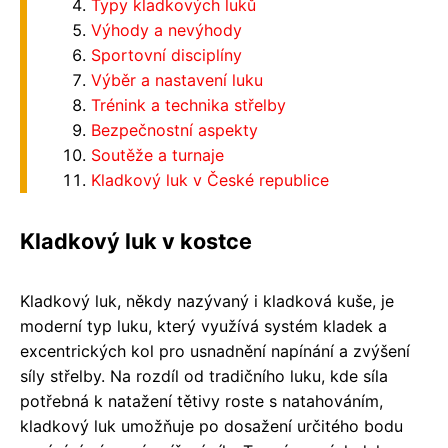
Typy kladkových luků
Výhody a nevýhody
Sportovní disciplíny
Výběr a nastavení luku
Trénink a technika střelby
Bezpečnostní aspekty
Soutěže a turnaje
Kladkový luk v České republice
Kladkový luk v kostce
Kladkový luk, někdy nazývaný i kladková kuše, je
moderní typ luku, který využívá systém kladek a
excentrických kol pro usnadnění napínání a zvýšení
síly střelby. Na rozdíl od tradičního luku, kde síla
potřebná k natažení tětivy roste s natahováním,
kladkový luk umožňuje po dosažení určitého bodu