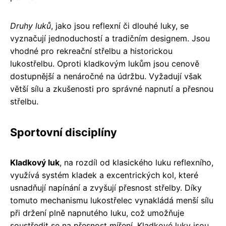
Druhy luků
, jako jsou reflexní či dlouhé luky, se
vyznačují jednoduchostí a tradičním designem. Jsou
vhodné pro rekreační střelbu a historickou
lukostřelbu. Oproti kladkovým lukům jsou cenově
dostupnější a nenáročné na údržbu. Vyžadují však
větší sílu a zkušenosti pro správné napnutí a přesnou
střelbu.
Sportovní disciplíny
Kladkový luk
, na rozdíl od klasického luku reflexního,
využívá systém kladek a excentrických kol, které
usnadňují napínání a zvyšují přesnost střelby. Díky
tomuto mechanismu lukostřelec vynakládá menší sílu
při držení plně napnutého luku, což umožňuje
soustředit se na přesnost míření. Kladkové luky jsou