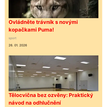
Ovládněte trávník s novými
kopačkami Puma!
sport
26. 01. 2026
Tělocvična bez ozvěny: Praktický
návod na odhlučnění