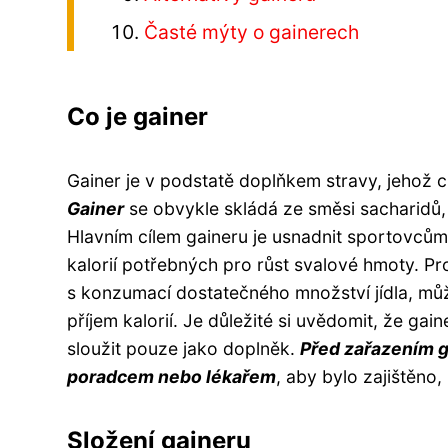
Časté mýty o gainerech
Co je gainer
Gainer je v podstatě doplňkem stravy, jehož cí
Gainer
se obvykle skládá ze směsi sacharidů, 
Hlavním cílem gaineru je usnadnit sportovcům,
kalorií potřebných pro růst svalové hmoty. P
s konzumací dostatečného množství jídla, můž
příjem kalorií. Je důležité si uvědomit, že ga
sloužit pouze jako doplněk.
Před zařazením g
poradcem nebo lékařem
, aby bylo zajištěno
Složení gaineru