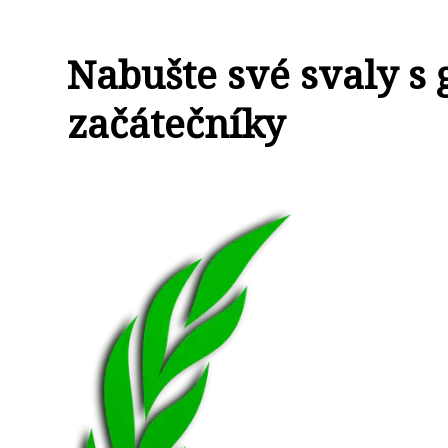
Nabušte své svaly s
začátečníky