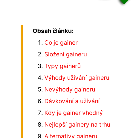
Obsah článku:
Co je gainer
Složení gaineru
Typy gainerů
Výhody užívání gaineru
Nevýhody gaineru
Dávkování a užívání
Kdy je gainer vhodný
Nejlepší gainery na trhu
Alternativy gaineru