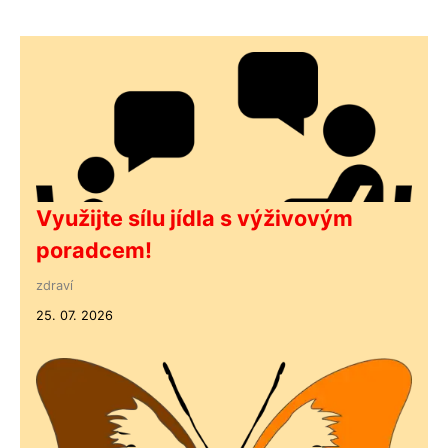
Využijte sílu jídla s výživovým
poradcem!
zdraví
25. 07. 2026