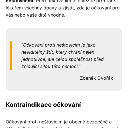
neštovicemi.
Před očkováním je důležité probrat s
lékařem všechny obavy a zjistit, zda je očkování pro
vás nebo vaše dítě vhodné.
Očkování proti neštovicím je jako
neviditelný štít, který chrání nejen
jednotlivce, ale celou společnost před
zničující silou této nemoci.
Zdeněk Dvořák
Kontraindikace očkování
Očkování proti neštovicím je obecně bezpečné a