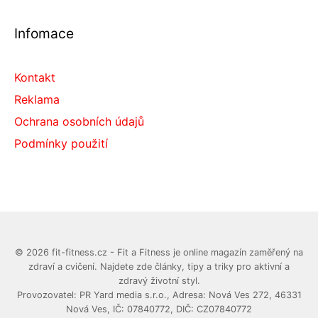
Infomace
Kontakt
Reklama
Ochrana osobních údajů
Podmínky použití
© 2026 fit-fitness.cz - Fit a Fitness je online magazín zaměřený na
zdraví a cvičení. Najdete zde články, tipy a triky pro aktivní a
zdravý životní styl.
Provozovatel: PR Yard media s.r.o., Adresa: Nová Ves 272, 46331
Nová Ves, IČ: 07840772, DIČ: CZ07840772