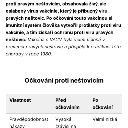
proti pravým neštovicím, obsahovala živý, ale
oslabený virus vakcínie, který je příbuzný viru
pravých neštovic. Po očkování touto vakcínou si
imunitní systém člověka vytvořil protilátky proti viru
vakcínie, a tím získal i ochranu proti viru pravých
neštovic.
Vakcína s VACV byla velmi účinná v
prevenci pravých neštovic a přispěla k eradikaci této
choroby v roce 1980.
Očkování proti neštovicím
Vlastnost
Před
Po
očkováním
očkování
Pravděpodobnost
Vysoká
Velmi nízká
nákazy
(závisí na