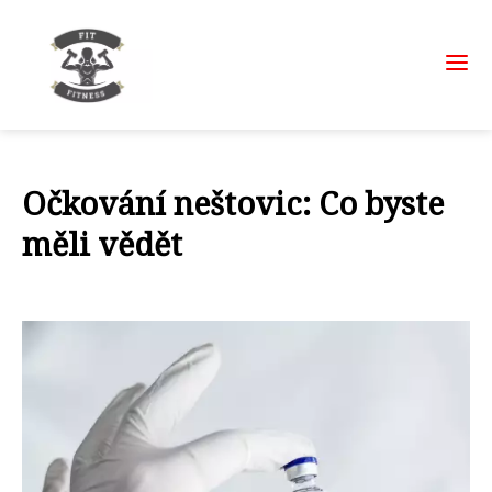
Očkování neštovic: Co byste
měli vědět