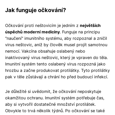
Jak funguje očkování?
Očkování proti neštovicím je jedním z
největších
úspěchů moderní medicíny
. Funguje na principu
"naučení" imunitního systému, aby rozpoznal a zničil
virus neštovic, aniž by člověk musel projít samotnou
nemocí. Vakcína obsahuje oslabený nebo
inaktivovaný virus neštovic, který je vpraven do těla.
Imunitní systém tento oslabený virus rozpozná jako
hrozbu a začne produkovat protilátky. Tyto protilátky
pak v těle zůstávají a chrání ho před budoucí infekcí.
Je důležité si uvědomit, že očkování neposkytuje
okamžitou ochranu. Imunitní systém potřebuje čas,
aby si vytvořil dostatečné množství protilátek.
Obvykle to trvá několik týdnů. Po očkování se také