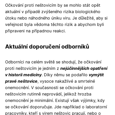
Očkování proti neštovicím by se mohlo stát opět
aktuální v případě zvýšeného rizika biologického
útoku nebo náhodného úniku viru. Je důležité, aby si
veřejnost byla vědoma těchto rizik a abychom byli
připraveni na případnou reakci.
Aktuální doporučení odborníků
Odborníci na celém světě se shodují, že očkování
proti neštovicím je jedním z
nejúčinnějších opatření
v historii medicíny
. Díky němu se podařilo
vymýtit
pravé neštovice
, vysoce nakažlivé a smrtelné
onemocnění. V současnosti se očkování proti
neštovicím rutinně neprovádí, jelikož hrozba
onemocnění je minimální. Existují však výjimky, kdy
se očkování doporučuje. Jde například o laboratorní
pracovníky, kteří s virem neštovic pracují, nebo o