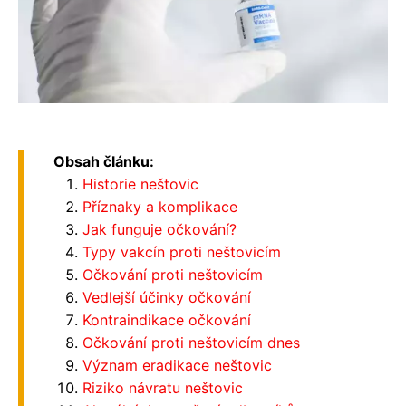
Obsah článku:
Historie neštovic
Příznaky a komplikace
Jak funguje očkování?
Typy vakcín proti neštovicím
Očkování proti neštovicím
Vedlejší účinky očkování
Kontraindikace očkování
Očkování proti neštovicím dnes
Význam eradikace neštovic
Riziko návratu neštovic