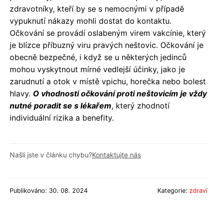
zdravotníky, kteří by se s nemocnými v případě
vypuknutí nákazy mohli dostat do kontaktu.
Očkování se provádí oslabeným virem vakcínie, který
je blízce příbuzný viru pravých neštovic. Očkování je
obecně bezpečné, i když se u některých jedinců
mohou vyskytnout mírné vedlejší účinky, jako je
zarudnutí a otok v místě vpichu, horečka nebo bolest
hlavy.
O vhodnosti očkování proti neštovicím je vždy
nutné poradit se s lékařem
, který zhodnotí
individuální rizika a benefity.
Našli jste v článku chybu?
Kontaktujte nás
Publikováno: 30. 08. 2024
Kategorie:
zdraví