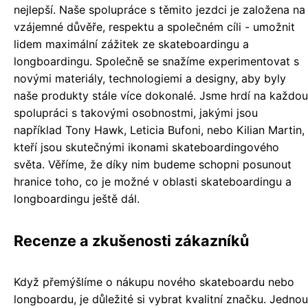
nejlepší. Naše spolupráce s těmito jezdci je založena na
vzájemné důvěře, respektu a společném cíli - umožnit
lidem maximální zážitek ze skateboardingu a
longboardingu. Společně se snažíme experimentovat s
novými materiály, technologiemi a designy, aby byly
naše produkty stále více dokonalé. Jsme hrdí na každou
spolupráci s takovými osobnostmi, jakými jsou
například Tony Hawk, Leticia Bufoni, nebo Kilian Martin,
kteří jsou skutečnými ikonami skateboardingového
světa. Věříme, že díky nim budeme schopni posunout
hranice toho, co je možné v oblasti skateboardingu a
longboardingu ještě dál.
Recenze a zkušenosti zákazníků
Když přemýšlíme o nákupu nového skateboardu nebo
longboardu, je důležité si vybrat kvalitní značku. Jednou