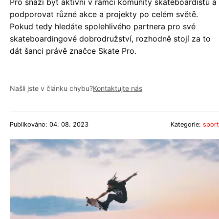
Pro snaží být aktivní v rámci komunity skateboardistů a
podporovat různé akce a projekty po celém světě.
Pokud tedy hledáte spolehlivého partnera pro své
skateboardingové dobrodružství, rozhodně stojí za to
dát šanci právě značce Skate Pro.
Našli jste v článku chybu?
Kontaktujte nás
Publikováno: 04. 08. 2023
Kategorie:
sport