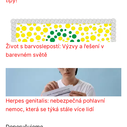
tipy!
Život s barvoslepostí: Výzvy a řešení v
barevném světě
Herpes genitalis: nebezpečná pohlavní
nemoc, která se týká stále více lidí
Doporučujeme