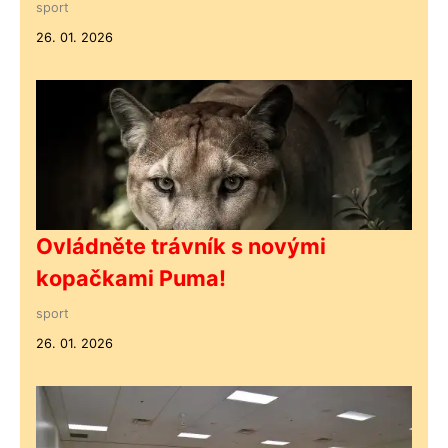
sport
26. 01. 2026
Ovládněte trávník s novými
kopačkami Puma!
sport
26. 01. 2026