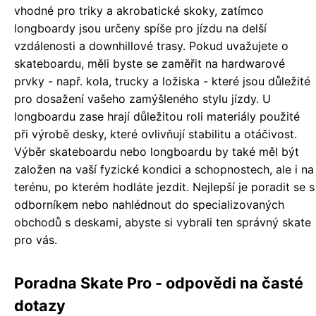
vhodné pro triky a akrobatické skoky, zatímco
longboardy jsou určeny spíše pro jízdu na delší
vzdálenosti a downhillové trasy. Pokud uvažujete o
skateboardu, měli byste se zaměřit na hardwarové
prvky - např. kola, trucky a ložiska - které jsou důležité
pro dosažení vašeho zamýšleného stylu jízdy. U
longboardu zase hrají důležitou roli materiály použité
při výrobě desky, které ovlivňují stabilitu a otáčivost.
Výběr skateboardu nebo longboardu by také měl být
založen na vaší fyzické kondici a schopnostech, ale i na
terénu, po kterém hodláte jezdit. Nejlepší je poradit se s
odborníkem nebo nahlédnout do specializovaných
obchodů s deskami, abyste si vybrali ten správný skate
pro vás.
Poradna Skate Pro - odpovědi na časté
dotazy