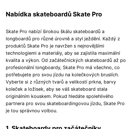
Nabídka skateboardů Skate Pro
Skate Pro nabízí širokou škálu skateboardů a
longboardů pro různé úrovně a styl ježdění. Každý z
produktů Skate Pro je navržen s nejnovějšími
technologiemi a materiály, aby se zajistila maximální
kvalita a výkon. Od začátečnických skateboardů až po
profesionální longboardy, Skate Pro má všechno, co
potřebujete pro svou jízdu na kolečkových bruslích.
Vyberte si z různých tvarů a velikostí prkna, barvy
koleček a ložisek, aby se váš skateboard stala
originálním kouskem. Pokud hledáte spolehlivého
partnera pro svou skateboardingovou jízdu, Skate Pro
je tou správnou volbou.
1. Skateboardy pro začátečníky