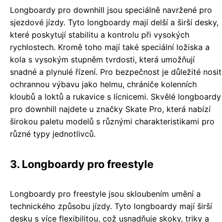
Longboardy pro downhill jsou speciálně navržené pro
sjezdové jízdy. Tyto longboardy mají delší a širší desky,
které poskytují stabilitu a kontrolu při vysokých
rychlostech. Kromě toho mají také speciální ložiska a
kola s vysokým stupněm tvrdosti, která umožňují
snadné a plynulé řízení. Pro bezpečnost je důležité nosit
ochrannou výbavu jako helmu, chrániče kolenních
kloubů a loktů a rukavice s lícnicemi. Skvělé longboardy
pro downhill najdete u značky Skate Pro, která nabízí
širokou paletu modelů s různými charakteristikami pro
různé typy jednotlivců.
3. Longboardy pro freestyle
Longboardy pro freestyle jsou skloubením umění a
technického způsobu jízdy. Tyto longboardy mají širší
desku s více flexibilitou, což usnadňuje skoky, triky a