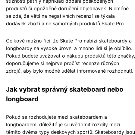
stížnosti patřily například dodání poškozených
produktů či opožděné doručení objednávek. Nicméně
se zdá, že většina negativních recenzí se týkala
dodávek zboží a ne samotných produktů Skate Pro.
Celkově možno říci, že Skate Pro nabízí skateboardy a
longboardy na vysoké úrovni a mnoho lidí si je oblíbilo.
Pokud budete uvažovat o nákupu produktů této značky,
doporučujeme si nejprve pročíst recenze různých
zdrojů, aby bylo možné udělat informované rozhodnutí.
Jak vybrat správný skateboard nebo
longboard
Pokud se rozhodujete mezi skateboardem a
longboardem, důležité je si uvědomit rozdíly mezi
těmito dvěma typy deskových sportů. Skateboardy jsou