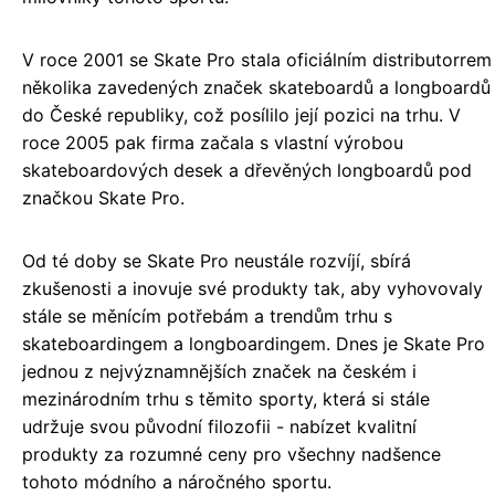
V roce 2001 se Skate Pro stala oficiálním distributorrem
několika zavedených značek skateboardů a longboardů
do České republiky, což posílilo její pozici na trhu. V
roce 2005 pak firma začala s vlastní výrobou
skateboardových desek a dřevěných longboardů pod
značkou Skate Pro.
Od té doby se Skate Pro neustále rozvíjí, sbírá
zkušenosti a inovuje své produkty tak, aby vyhovovaly
stále se měnícím potřebám a trendům trhu s
skateboardingem a longboardingem. Dnes je Skate Pro
jednou z nejvýznamnějších značek na českém i
mezinárodním trhu s těmito sporty, která si stále
udržuje svou původní filozofii - nabízet kvalitní
produkty za rozumné ceny pro všechny nadšence
tohoto módního a náročného sportu.