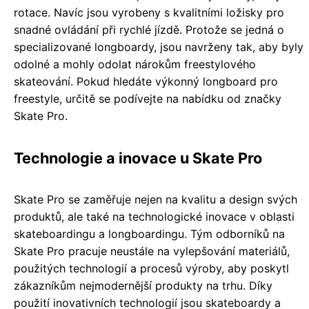
rotace. Navíc jsou vyrobeny s kvalitními ložisky pro
snadné ovládání při rychlé jízdě. Protože se jedná o
specializované longboardy, jsou navrženy tak, aby byly
odolné a mohly odolat nárokům freestylového
skateování. Pokud hledáte výkonný longboard pro
freestyle, určitě se podívejte na nabídku od značky
Skate Pro.
Technologie a inovace u Skate Pro
Skate Pro se zaměřuje nejen na kvalitu a design svých
produktů, ale také na technologické inovace v oblasti
skateboardingu a longboardingu. Tým odborníků na
Skate Pro pracuje neustále na vylepšování materiálů,
použitých technologií a procesů výroby, aby poskytl
zákazníkům nejmodernější produkty na trhu. Díky
použití inovativních technologií jsou skateboardy a