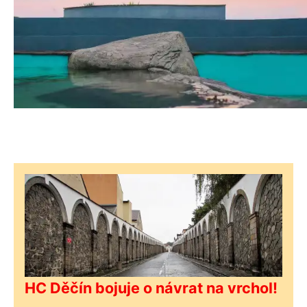
HC Děčín bojuje o návrat na vrchol!