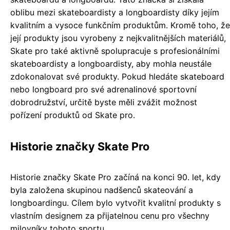
oblibu mezi skateboardisty a longboardisty díky jejím
kvalitním a vysoce funkčním produktům. Kromě toho, že
její produkty jsou vyrobeny z nejkvalitnějších materiálů,
Skate pro také aktivně spolupracuje s profesionálními
skateboardisty a longboardisty, aby mohla neustále
zdokonalovat své produkty. Pokud hledáte skateboard
nebo longboard pro své adrenalinové sportovní
dobrodružství, určitě byste měli zvážit možnost
pořízení produktů od Skate pro.
Historie značky Skate Pro
Historie značky Skate Pro začíná na konci 90. let, kdy
byla založena skupinou nadšenců skateování a
longboardingu. Cílem bylo vytvořit kvalitní produkty s
vlastním designem za přijatelnou cenu pro všechny
milovníky tohoto sportu.