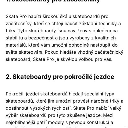
Skate Pro nabízí širokou škálu skateboardů pro
začátečníky, kteří se chtějí naučit základní techniky a
triky. Tyto skateboardy jsou navrženy s ohledem na
stabilitu a bezpečnost a jsou vyrobeny z kvalitních
materiálů, které vám umožní pohodlně nastoupit do
světa skateování. Pokud hledáte vhodný začátečnický
skateboard, Skate Pro je skvělou volbou pro vás.
2. Skateboardy pro pokročilé jezdce
Pokročilí jezdci skateboardů hledají speciální typy
skateboardů, které jim umožní provést náročné triky a
dosáhnout vysokých rychlostí. Skate Pro nabízí velký
výběr skateboardů pro tyto zkušené jezdce. Mezi
nejoblíbenější patří modely s pevnou konstrukcí a