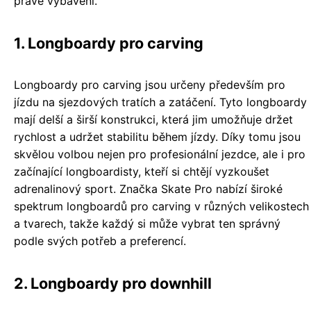
pravé vybavení.
1. Longboardy pro carving
Longboardy pro carving jsou určeny především pro
jízdu na sjezdových tratích a zatáčení. Tyto longboardy
mají delší a širší konstrukci, která jim umožňuje držet
rychlost a udržet stabilitu během jízdy. Díky tomu jsou
skvělou volbou nejen pro profesionální jezdce, ale i pro
začínající longboardisty, kteří si chtějí vyzkoušet
adrenalinový sport. Značka Skate Pro nabízí široké
spektrum longboardů pro carving v různých velikostech
a tvarech, takže každý si může vybrat ten správný
podle svých potřeb a preferencí.
2. Longboardy pro downhill