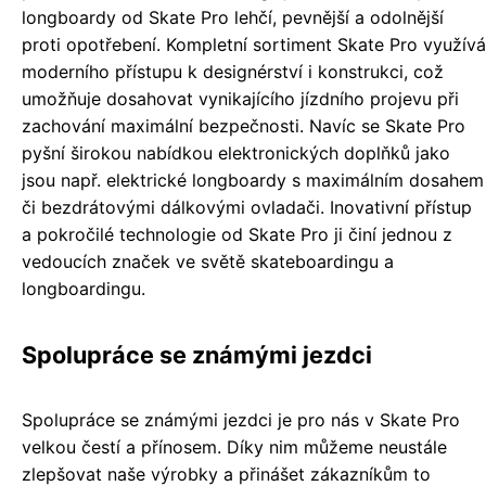
longboardy od Skate Pro lehčí, pevnější a odolnější
proti opotřebení. Kompletní sortiment Skate Pro využívá
moderního přístupu k designérství i konstrukci, což
umožňuje dosahovat vynikajícího jízdního projevu při
zachování maximální bezpečnosti. Navíc se Skate Pro
pyšní širokou nabídkou elektronických doplňků jako
jsou např. elektrické longboardy s maximálním dosahem
či bezdrátovými dálkovými ovladači. Inovativní přístup
a pokročilé technologie od Skate Pro ji činí jednou z
vedoucích značek ve světě skateboardingu a
longboardingu.
Spolupráce se známými jezdci
Spolupráce se známými jezdci je pro nás v Skate Pro
velkou čestí a přínosem. Díky nim můžeme neustále
zlepšovat naše výrobky a přinášet zákazníkům to