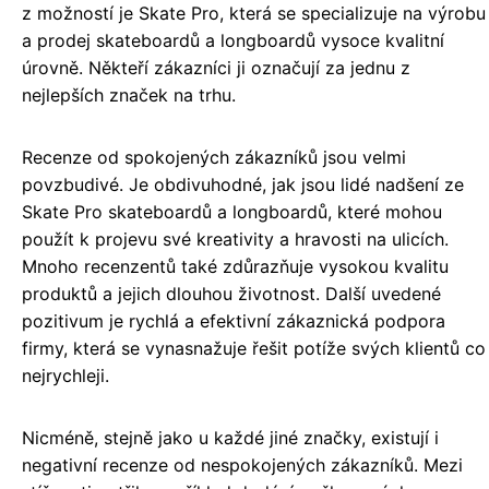
z možností je Skate Pro, která se specializuje na výrobu
a prodej skateboardů a longboardů vysoce kvalitní
úrovně. Někteří zákazníci ji označují za jednu z
nejlepších značek na trhu.
Recenze od spokojených zákazníků jsou velmi
povzbudivé. Je obdivuhodné, jak jsou lidé nadšení ze
Skate Pro skateboardů a longboardů, které mohou
použít k projevu své kreativity a hravosti na ulicích.
Mnoho recenzentů také zdůrazňuje vysokou kvalitu
produktů a jejich dlouhou životnost. Další uvedené
pozitivum je rychlá a efektivní zákaznická podpora
firmy, která se vynasnažuje řešit potíže svých klientů co
nejrychleji.
Nicméně, stejně jako u každé jiné značky, existují i
negativní recenze od nespokojených zákazníků. Mezi